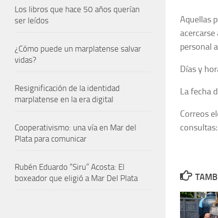
Los libros que hace 50 años querían
Aquellas 
ser leídos
acercarse 
personal a
¿Cómo puede un marplatense salvar
vidas?
Días y hor
Resignificación de la identidad
La fecha d
marplatense en la era digital
Correos el
consultas
Cooperativismo: una vía en Mar del
Plata para comunicar
Rubén Eduardo “Siru” Acosta: El
TAMBI
boxeador que eligió a Mar Del Plata