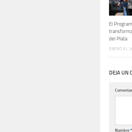
El Program
transforma
del Plata
ENERO 31, 
DEJA UN
Comentar
Nombre
*