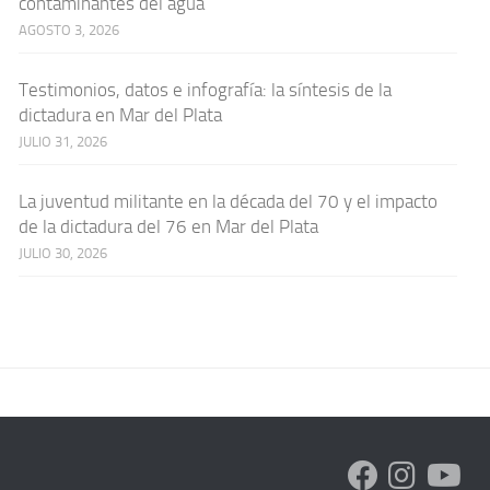
contaminantes del agua
AGOSTO 3, 2026
Testimonios, datos e infografía: la síntesis de la
dictadura en Mar del Plata
JULIO 31, 2026
La juventud militante en la década del 70 y el impacto
de la dictadura del 76 en Mar del Plata
JULIO 30, 2026