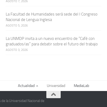
AGOSTO 7, 2026
La Facultad de Humanidades será sede del I Congreso
Nacional de Lengua Inglesa
AGOSTO 5, 2026
La UNMDP invita a un nuevo encuentro de “Café con
graduados/as” para debatir sobre el futuro del trabajo
AGOSTO 3, 2026
Actualidad
Universidad
MediaLab
 de la Universidad Nacional de