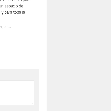
un espacio de
 y para toda la
9, 2024