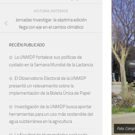
HISTORIA ANTERIOR
Jornadas Investigar: la séptima edición
llega con eje en el cambio climático
RECIÉN PUBLICADO
La UNMDP fortalece sus políticas de
cuidado en la Semana Mundial de la Lactancia
El Observatorio Electoral de la UNMDP
presentó un relevamiento sobre la
implementación de la Boleta Única de Papel
Investigación de la UNMDP busca aportar
herramientas para un uso más sostenible del
agua subterránea en la agricultura
Foto: Comp