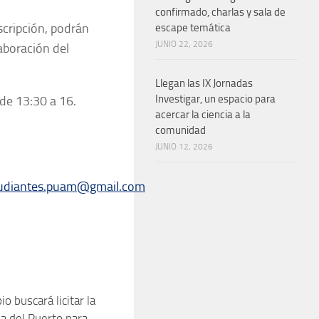
confirmado, charlas y sala de
cripción, podrán
escape temática
JUNIO 22, 2026
aboración del
Llegan las IX Jornadas
Investigar, un espacio para
 de 13:30 a 16.
acercar la ciencia a la
comunidad
JUNIO 12, 2026
udiantes.puam@gmail.com
io buscará licitar la
0
na del Puerto para