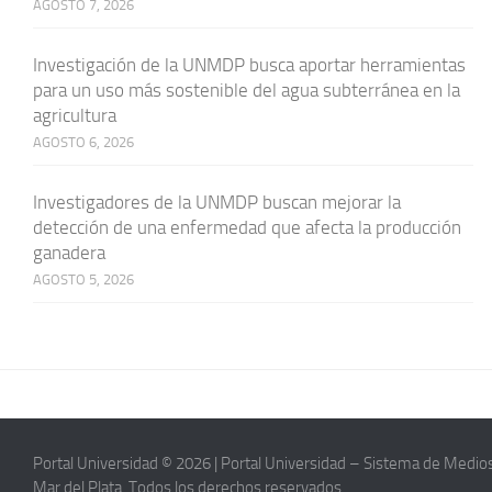
AGOSTO 7, 2026
Investigación de la UNMDP busca aportar herramientas
para un uso más sostenible del agua subterránea en la
agricultura
AGOSTO 6, 2026
Investigadores de la UNMDP buscan mejorar la
detección de una enfermedad que afecta la producción
ganadera
AGOSTO 5, 2026
Portal Universidad © 2026 | Portal Universidad – Sistema de Medios
Mar del Plata. Todos los derechos reservados.