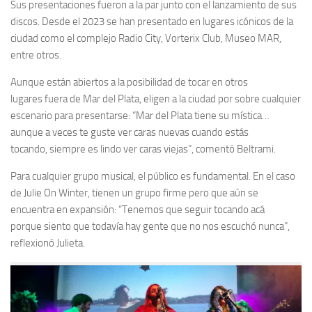
Sus presentaciones fueron a la par junto con el lanzamiento de sus
discos. Desde el 2023 se han presentado en lugares icónicos de la
ciudad como el complejo Radio City, Vorterix Club, Museo MAR,
entre otros.
Aunque están abiertos a la posibilidad de tocar en otros
lugares fuera de Mar del Plata, eligen a la ciudad por sobre cualquier
escenario para presentarse: “Mar del Plata tiene su mística…
aunque a veces te guste ver caras nuevas cuando estás
tocando, siempre es lindo ver caras viejas”, comentó Beltrami.
Para cualquier grupo musical, el público es fundamental. En el caso
de Julie On Winter, tienen un grupo firme pero que aún se
encuentra en expansión: “Tenemos que seguir tocando acá
porque siento que todavía hay gente que no nos escuchó nunca”,
reflexionó Julieta.