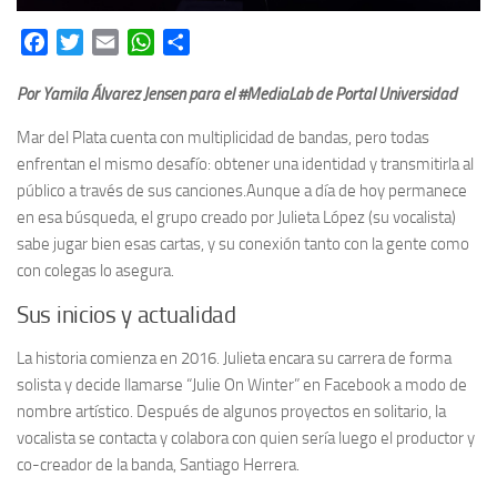
Facebook
Twitter
Email
WhatsApp
Share
Por Yamila Álvarez Jensen para el #MediaLab de Portal Universidad
Mar del Plata cuenta con multiplicidad de bandas, pero todas
enfrentan el mismo desafío: obtener una identidad y transmitirla al
público a través de sus canciones.Aunque a día de hoy permanece
en esa búsqueda, el grupo creado por Julieta López (su vocalista)
sabe jugar bien esas cartas, y su conexión tanto con la gente como
con colegas lo asegura.
Sus inicios y actualidad
La historia comienza en 2016. Julieta encara su carrera de forma
solista y decide llamarse “Julie On Winter” en Facebook a modo de
nombre artístico. Después de algunos proyectos en solitario, la
vocalista se contacta y colabora con quien sería luego el productor y
co-creador de la banda, Santiago Herrera.