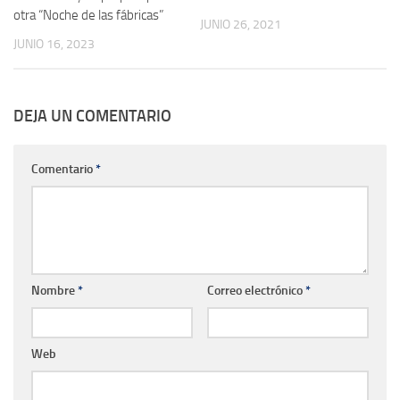
otra “Noche de las fábricas”
JUNIO 26, 2021
JUNIO 16, 2023
DEJA UN COMENTARIO
Comentario
*
Nombre
*
Correo electrónico
*
Web