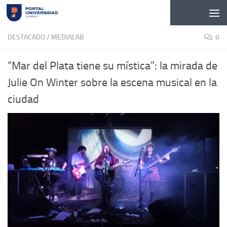
Skip to content
DESTACADO
/
MEDIALAB
0
“Mar del Plata tiene su mística”: la mirada de
Julie On Winter sobre la escena musical en la
ciudad