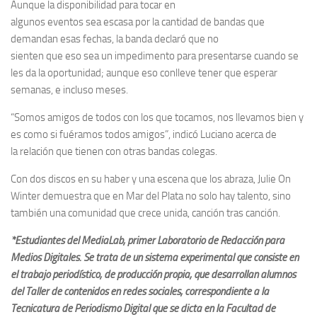
Aunque la disponibilidad para tocar en
algunos eventos sea escasa por la cantidad de bandas que
demandan esas fechas, la banda declaró que no
sienten que eso sea un impedimento para presentarse cuando se
les da la oportunidad; aunque eso conlleve tener que esperar
semanas, e incluso meses.
“Somos amigos de todos con los que tocamos, nos llevamos bien y
es como si fuéramos todos amigos”, indicó Luciano acerca de
la relación que tienen con otras bandas colegas.
Con dos discos en su haber y una escena que los abraza, Julie On
Winter demuestra que en Mar del Plata no solo hay talento, sino
también una comunidad que crece unida, canción tras canción.
*Estudiantes del MediaLab, primer Laboratorio de Redacción para
Medios Digitales. Se trata de un sistema experimental que consiste en
el trabajo periodístico, de producción propia, que desarrollan alumnos
del Taller de contenidos en redes sociales, correspondiente a la
Tecnicatura de Periodismo Digital que se dicta en la Facultad de