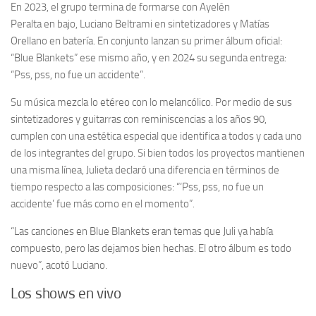
En 2023, el grupo termina de formarse con Ayelén
Peralta en bajo, Luciano Beltrami en sintetizadores y Matías
Orellano en batería. En conjunto lanzan su primer álbum oficial:
“Blue Blankets” ese mismo año, y en 2024 su segunda entrega:
“Pss, pss, no fue un accidente”.
Su música mezcla lo etéreo con lo melancólico. Por medio de sus
sintetizadores y guitarras con reminiscencias a los años 90,
cumplen con una estética especial que identifica a todos y cada uno
de los integrantes del grupo. Si bien todos los proyectos mantienen
una misma línea, Julieta declaró una diferencia en términos de
tiempo respecto a las composiciones: “‘Pss, pss, no fue un
accidente’ fue más como en el momento”.
“Las canciones en Blue Blankets eran temas que Juli ya había
compuesto, pero las dejamos bien hechas. El otro álbum es todo
nuevo”, acotó Luciano.
Los shows en vivo