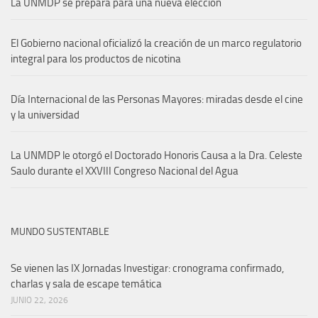
La UNMDP se prepara para una nueva elección
El Gobierno nacional oficializó la creación de un marco regulatorio
integral para los productos de nicotina
Día Internacional de las Personas Mayores: miradas desde el cine
y la universidad
La UNMDP le otorgó el Doctorado Honoris Causa a la Dra. Celeste
Saulo durante el XXVIII Congreso Nacional del Agua
MUNDO SUSTENTABLE
Se vienen las IX Jornadas Investigar: cronograma confirmado,
charlas y sala de escape temática
JUNIO 22, 2026