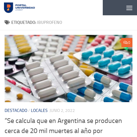
Skip to content
ETIQUETADO:
IBUPROFENO
0
DESTACADO
/
LOCALES
JUNIO 2, 2022
“Se calcula que en Argentina se producen
cerca de 20 mil muertes al año por