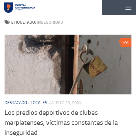
Skip to content
ETIQUETADO:
INSEGURIDAD
0
DESTACADO
/
LOCALES
AGOSTO 29, 2024
Los predios deportivos de clubes
marplatenses, víctimas constantes de la
inseguridad