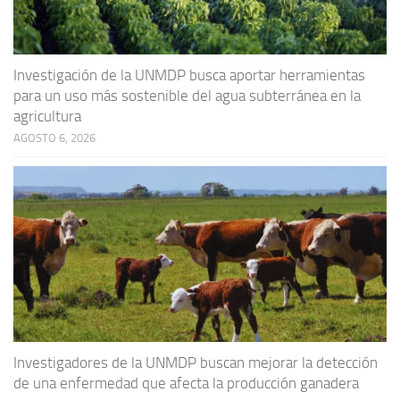
Investigación de la UNMDP busca aportar herramientas
para un uso más sostenible del agua subterránea en la
agricultura
AGOSTO 6, 2026
Investigadores de la UNMDP buscan mejorar la detección
de una enfermedad que afecta la producción ganadera