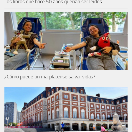
Los libros que hace 50 años querían ser leídos
¿Cómo puede un marplatense salvar vidas?