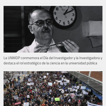
La UNMDP conmemora el Día del Investigador y la Investigadora y
destaca el rol estratégico de la ciencia en la universidad pública