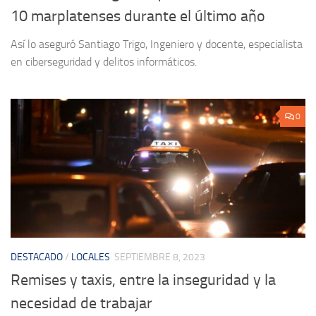
10 marplatenses durante el último año
Así lo aseguró Santiago Trigo, Ingeniero y docente, especialista
en ciberseguridad y delitos informáticos.
0
DESTACADO
/
LOCALES
SEPTIEMBRE 8, 2023
Remises y taxis, entre la inseguridad y la
necesidad de trabajar