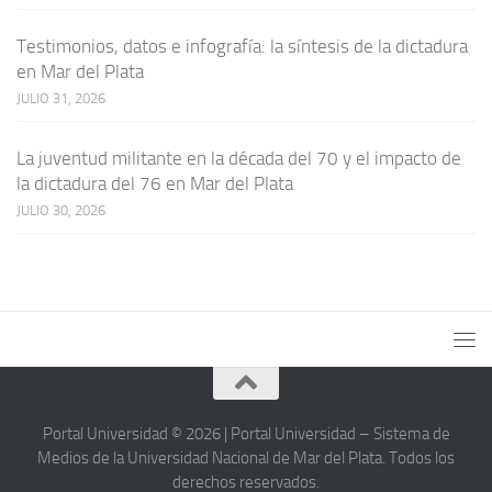
Testimonios, datos e infografía: la síntesis de la dictadura
en Mar del Plata
JULIO 31, 2026
La juventud militante en la década del 70 y el impacto de
la dictadura del 76 en Mar del Plata
JULIO 30, 2026
Portal Universidad © 2026 | Portal Universidad – Sistema de
Medios de la Universidad Nacional de Mar del Plata. Todos los
derechos reservados.