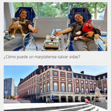
¿Cómo puede un marplatense salvar vidas?