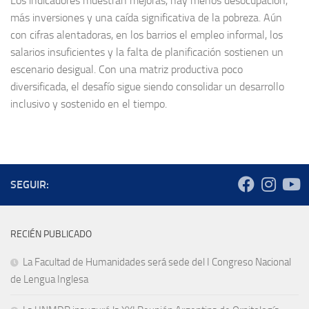
Los indicadores muestran mejoras, hay menos desocupación,
más inversiones y una caída significativa de la pobreza. Aún
con cifras alentadoras, en los barrios el empleo informal, los
salarios insuficientes y la falta de planificación sostienen un
escenario desigual. Con una matriz productiva poco
diversificada, el desafío sigue siendo consolidar un desarrollo
inclusivo y sostenido en el tiempo.
SEGUIR:
RECIÉN PUBLICADO
La Facultad de Humanidades será sede del I Congreso Nacional
de Lengua Inglesa