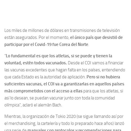
Los miles de millones de dólares en transmisiones de televisión
están asegurados. Por el momento,
el único país que desistió de
participar por el Covid-19 fue Corea del Norte
.
“
Lo fundamental es que los atletas, si se puede y tienen la
voluntad, estén todos vacunados.
Desde el COI vamos a financiar
las vacunas excedentes que hagan falta en los países, entendiendo
que cada Estado es la autoridad de aplicación.
Pero si no hubiera
suficientes vacunas, el COI va a garantizarlas en aquellos países
más comprometidos con el acceso a ellas
para que los atletas, si
así lo desean, se puedan vacunar junto con toda la comunidad
olímpica”, aclaró el alemán Bach.
Mientras, la organización de Tokio 2020 (se sigue llamando así por
el merchandising, la cartelería y todo lo preparado hace años) lanzó
una serie de
manuales con protocolos y recomendaciones para