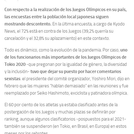
Con respecto a la realización de los Juegos Olímpicos en su país,
las encuestas entre la población local japonesa siguen
mostrando descontento.
En la última encuesta, a cargo de Kyodo
News, el 72% está en contra de los Juegos (39,2% querría su
cancelación y el 32,8% su aplazamiento) en este contexto.
Todo es dinámico, como la evolución de la pandemia. Por caso,
uno
de los funcionarios más importantes de los Juegos Olímpicos de
Tokio 2020
-que pregonan por la igualdad de género, la diversidad
y la inclusión-
tuvo que dejar su puesto por hacer comentarios
sexistas
: el presidente del comité organizador, Yoshiro Mori, dijo en
febrero que las mujeres “hablan demasiado” en las reuniones y fue
reemplazado por Seiko Hashimoto, exciclista y patinadora olímpica.
El 60 por ciento de los atletas ya estaba clasificado antes de la
postergación de los Juegos y muchas plazas se definirán por
ranking, aunque algunos clasificatorios -pospuestos para el 2021-
también se suspendieron (en Tokio, en Brasil, en Europa) en estos
meses por los rebrotes.