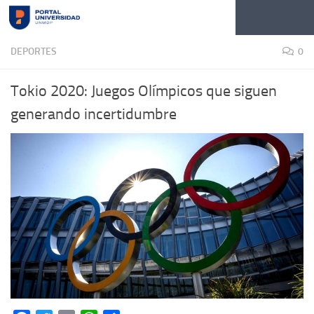
Skip to content
DEPORTES
0
Tokio 2020: Juegos Olímpicos que siguen
generando incertidumbre