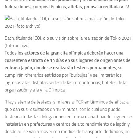
federaciones, cuerpos técnicos, atletas, prensa acreditada y TV
.
Bach, titular del COI, dio su visión sobre la realización de Tokio 2021
(foto archivo)
Todos
los actores de la gran cita olímpica deberán hacer una
cuarentena estricta de 14 días en sus lugares de origen antes de
entrar a Japón, donde se realizarán testeos permanentes
, se
cumplirán itinerarios estrictos por “burbujas” y se limitarán los
ingresos a las distintas sedes de las competencias, hoteles de la
organización y a la Villa Olímpica.
“Hay sistema de testeos, similares al PCR en términos de eficacia,
que dan sus resultados en 15 minutos, con lo cual uno puede
testear a todas las delegaciones en forma diaria. Cuando lleguen se
instalarán en prefecturas y centros de alto rendimiento de Japón y
desde allí se van a mover con medios de transporte dedicados, no