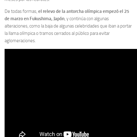
De todas formas,
el relevo de la antorcha olímpica empezó el 25
de marzo en Fukushima, Japón
, y continúa con algunas
alteraciones, como la baja de algunas celebridades que iban a portar
la llama olímpica o tramos cerrados al público para evitar
aglomeraciones.