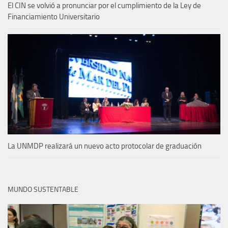
El CIN se volvió a pronunciar por el cumplimiento de la Ley de
Financiamiento Universitario
La UNMDP realizará un nuevo acto protocolar de graduación
MUNDO SUSTENTABLE