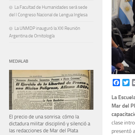
La Facultad de Humanidades será sede
del I Congreso Nacional de Lengua Inglesa
La UNMDP inauguró la XXI Reunión
Argentina de Ornitología
MEDIALAB
Facebo
Tw
La Escuel
Mar del Pl
capacitaci
El precio de una sonrisa: cómo la
clase intr
dictadura militar disciplinó y silenció a
las redacciones de Mar del Plata
presentó a