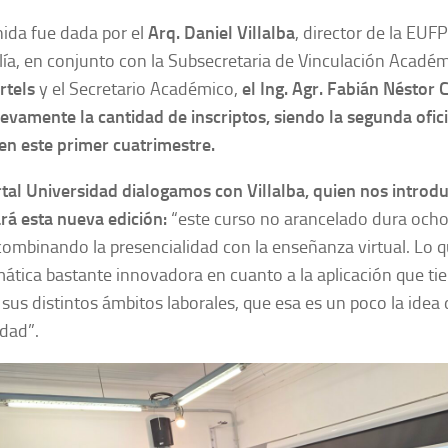
ida fue dada por el
Arq. Daniel Villalba
, director de la EUF
alía, en conjunto con la Subsecretaria de Vinculación Académ
rtels
y el Secretario Académico,
el Ing. Agr. Fabián Néstor 
vamente la cantidad de inscriptos, siendo la segunda ofic
n este primer cuatrimestre.
tal Universidad dialogamos con Villalba, quien nos introd
rá esta nueva edición:
“este curso no arancelado dura ocho
 combinando la presencialidad con la enseñanza virtual. Lo
ática bastante innovadora en cuanto a la aplicación que tie
sus distintos ámbitos laborales, que esa es un poco la idea
idad”.