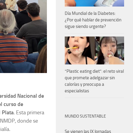
Día Mundial de la Diabetes:
¿Por qué hablar de prevención
sigue siendo urgente?
“Plastic eating diet”: el reto viral
que promete adelgazar sin
calorías y preocupa a
especialistas
ersidad Nacional de
el curso de
 Plata
. Esta primera
MUNDO SUSTENTABLE
la UNMDP, donde se
ialía.
Se vienen las IX Jornadas