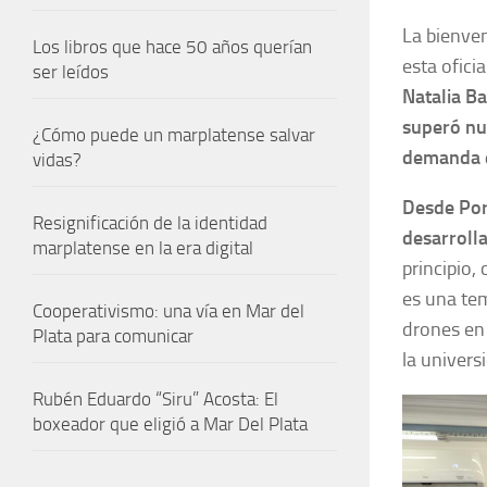
La bienven
Los libros que hace 50 años querían
esta ofici
ser leídos
Natalia Ba
superó nue
¿Cómo puede un marplatense salvar
demanda e
vidas?
Desde Por
Resignificación de la identidad
desarrolla
marplatense en la era digital
principio,
es una tem
Cooperativismo: una vía en Mar del
drones en 
Plata para comunicar
la univers
Rubén Eduardo “Siru” Acosta: El
boxeador que eligió a Mar Del Plata