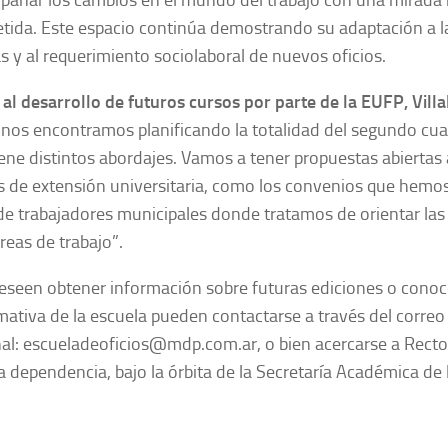
ida. Este espacio continúa demostrando su adaptación a l
s y al requerimiento sociolaboral de nuevos oficios.
al desarrollo de futuros cursos por parte de la EUFP, Vil
os encontramos planificando la totalidad del segundo cua
iene distintos abordajes. Vamos a tener propuestas abiertas
s de extensión universitaria, como los convenios que hemo
de trabajadores municipales donde tratamos de orientar las
áreas de trabajo”.
eseen obtener información sobre futuras ediciones o conoc
mativa de la escuela pueden contactarse a través del correo
onal: escueladeoficios@mdp.com.ar, o bien acercarse a Rect
a dependencia, bajo la órbita de la Secretaría Académica d