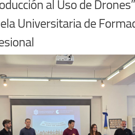
roducción al Uso de Drones”
ela Universitaria de Forma
esional