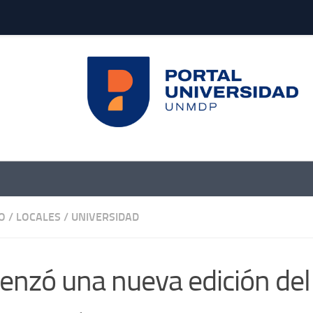
O
/
LOCALES
/
UNIVERSIDAD
nzó una nueva edición del