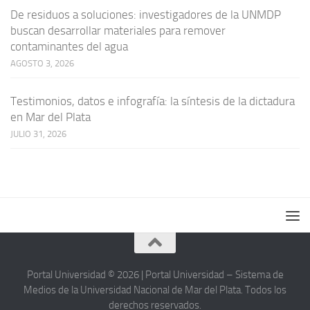
De residuos a soluciones: investigadores de la UNMDP
buscan desarrollar materiales para remover
contaminantes del agua
AGOSTO 3, 2026
Testimonios, datos e infografía: la síntesis de la dictadura
en Mar del Plata
JULIO 31, 2026
Portal Universidad © 2026 | Portal Universidad – Sistema de
Medios de la Universidad Nacional de Mar del Plata. Todos los
derechos reservados.