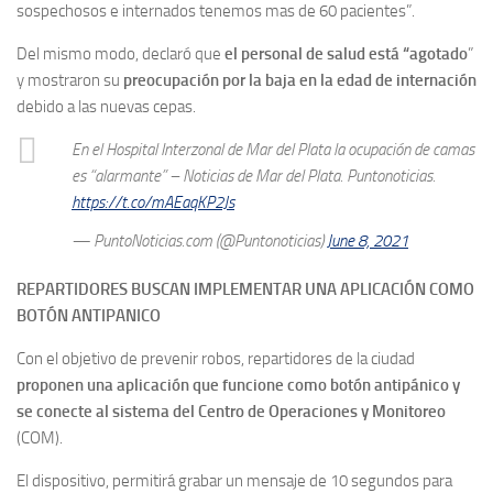
sospechosos e internados tenemos mas de 60 pacientes”.
Del mismo modo, declaró que
el personal de salud está “agotado
”
y mostraron su
preocupación por la baja en la edad de internación
debido a las nuevas cepas.
En el Hospital Interzonal de Mar del Plata la ocupación de camas
es “alarmante” – Noticias de Mar del Plata. Puntonoticias.
https://t.co/mAEaqKP2Js
— PuntoNoticias.com (@Puntonoticias)
June 8, 2021
REPARTIDORES BUSCAN IMPLEMENTAR UNA APLICACIÓN COMO
BOTÓN ANTIPANICO
Con el objetivo de prevenir robos, repartidores de la ciudad
proponen una aplicación que funcione como botón antipánico y
se conecte al sistema del Centro de Operaciones y Monitoreo
(COM).
El dispositivo, permitirá grabar un mensaje de 10 segundos para