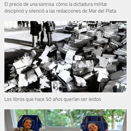
El precio de una sonrisa: cómo la dictadura militar
disciplinó y silenció a las redacciones de Mar del Plata
Los libros que hace 50 años querían ser leídos