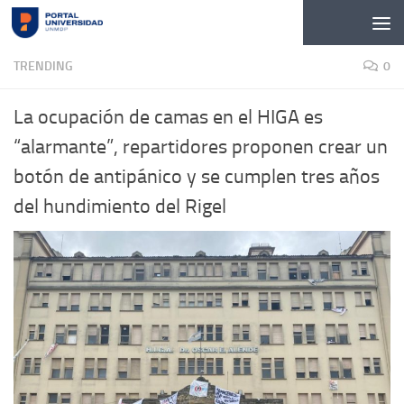
Skip to content
TRENDING
0
La ocupación de camas en el HIGA es
“alarmante”, repartidores proponen crear un
botón de antipánico y se cumplen tres años
del hundimiento del Rigel