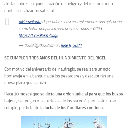
alertar sobre cualquier situación de peligro y del mismo modo
emitir la localización satelital.
#MardelPlata
Repartidores buscan implementar una aplicación
como botón antipánico para prevenir robos – 0223
https://t.co/9SkK7IlpqE
— 0223 (@0223comar)
June 9, 2021
SE CUMPLEN TRES AÑOS DEL HUNDIMIENTO DEL RIGEL
Con motivo del aniversario del naufragio, se realizará un
acto
homenaje en la banquina de los pescadores y descubrirán una
nueva placa que se hizo.
Hace
20 meses que se dicto una orden judicial para que los buzos
bajen
y se tengan mas certezas de los sucedió, pero esto no se
cumple, por lo tanto
la lucha de los familiares continua.