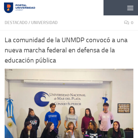
Skip to content
DESTACADO
/
UNIVERSIDAD
0
La comunidad de la UNMDP convocó a una
nueva marcha federal en defensa de la
educación pública