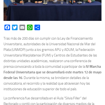
Facebook
Twitter
Email
WhatsApp
Share
Tras más de 200 días sin cumplir con la Ley de Financiamiento
Universitario, autoridades de la Universidad Nacional de Mar del
Plata (UNMDP) junto a los gremios APU y ADUM, la Federación
Universitaria Marplatense (FUM) y Centros de Estudiantes de las
distintas unidades académicas, realizaron una conferencia de
prensa convocando a toda la comunidad a participar de la
IV Marcha
Federal Universitaria que se desarrollará este martes 12 de mayo
desde las 16
. Durante la misma, se brindaron detalles de la
convocatoria, el recorrido y la realidad que atraviesan hoy las
instituciones de educación superior de todo el país.
La conferencia fue desarrollada en el Aula “Silvia Filler” del
Rectorado y contó con la participación de diversos medios de la