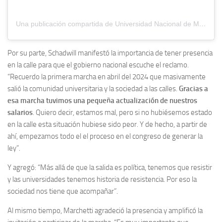
Una publicación compartida de Universidad Nacional de MDP (@unmdp_oficial)
Por su parte, Schadwill manifestó la importancia de tener presencia
en la calle para que el gobierno nacional escuche el reclamo.
“Recuerdo la primera marcha en abril del 2024 que masivamente
salió la comunidad universitaria y la sociedad a las calles.
Gracias a
esa marcha tuvimos una pequeña actualización de nuestros
salarios
. Quiero decir, estamos mal, pero si no hubiésemos estado
en la calle esta situación hubiese sido peor. Y de hecho, a partir de
ahí, empezamos todo el el proceso en el congreso de generar la
ley”.
Y agregó: “Más allá de que la salida es política, tenemos que resistir
y las universidades tenemos historia de resistencia. Por eso la
sociedad nos tiene que acompañar”.
Al mismo tiempo, Marchetti agradeció la presencia y amplificó la