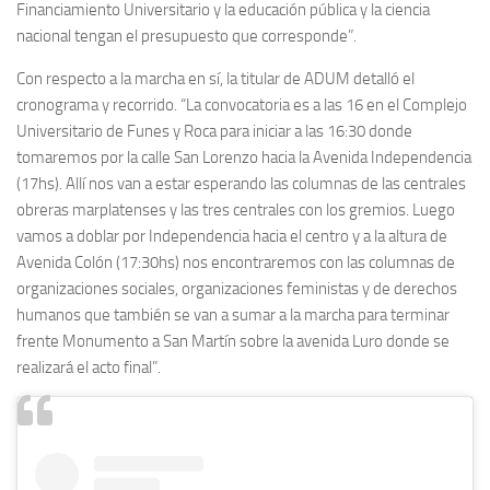
Financiamiento Universitario y la educación pública y la ciencia
nacional tengan el presupuesto que corresponde”.
Con respecto a la marcha en sí, la titular de ADUM detalló el
cronograma y recorrido. “La convocatoria es a las 16 en el Complejo
Universitario de Funes y Roca para iniciar a las 16:30 donde
tomaremos por la calle San Lorenzo hacia la Avenida Independencia
(17hs). Allí nos van a estar esperando las columnas de las centrales
obreras marplatenses y las tres centrales con los gremios. Luego
vamos a doblar por Independencia hacia el centro y a la altura de
Avenida Colón (17:30hs) nos encontraremos con las columnas de
organizaciones sociales, organizaciones feministas y de derechos
humanos que también se van a sumar a la marcha para terminar
frente Monumento a San Martín sobre la avenida Luro donde se
realizará el acto final”.