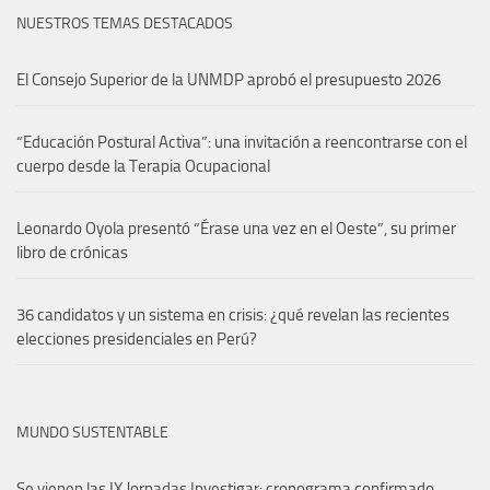
NUESTROS TEMAS DESTACADOS
El Consejo Superior de la UNMDP aprobó el presupuesto 2026
“Educación Postural Activa”: una invitación a reencontrarse con el
cuerpo desde la Terapia Ocupacional
Leonardo Oyola presentó “Érase una vez en el Oeste”, su primer
libro de crónicas
36 candidatos y un sistema en crisis: ¿qué revelan las recientes
elecciones presidenciales en Perú?
MUNDO SUSTENTABLE
Se vienen las IX Jornadas Investigar: cronograma confirmado,