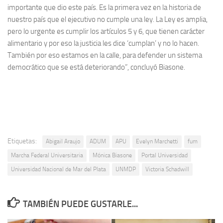
importante que dio este país. Es la primera vez en la historia de
nuestro país que el ejecutivo no cumple una ley. La Ley es amplia,
pero lo urgente es cumplir los artículos 5 y 6, que tienen carácter
alimentario y por eso la justicia les dice ‘cumplan’ y no lo hacen.
También por eso estamos en la calle, para defender un sistema
democrático que se está deteriorando”, concluyó Biasone.
Etiquetas:
Abigail Araujo
ADUM
APU
Evelyn Marchetti
fum
Marcha Federal Universitaria
Mónica Biasone
Portal Universidad
Universidad Nacional de Mar del Plata
UNMDP
Victoria Schadwill
TAMBIÉN PUEDE GUSTARLE...