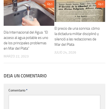
0
0
El precio de una sonrisa: cómo
Día Internacional del Agua: “El
la dictadura militar disciplinó y
acceso al agua potable es uno
silenció a las redacciones de
de los principales problemas
Mar del Plata
en Mar del Plata”
JULIO 24, 2026
MARZO 22, 2023
DEJA UN COMENTARIO
Comentario
*