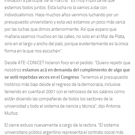
invitación a participar de la marcha. “Es muy importante que
estemos todos juntos. Esta lucha no la vamos a dar con
individualismos. Hace muchos años venimos luchando por un
presupuesto universitario y esta vez estamos un poco más cerca
por las luchas que dimos anteriormente. Así que espero que
mañana seamos muchos en las calles, no solo en el Mar de Plata,
sino en el largo y ancho del país, porque evidentemente es la única
forma en la que nos escuchen”.
Desde ATE-CONICET hicieron foco en el pedido. “Quiero repetir que
nosotros
estamos acá en demanda del cumplimiento de algo que
se votó repetidas veces en el Congreso
. Tenemos el presupuesto
histórico más bajo desde el regreso de la democracia, inclusive
teniendo en cuenta el 2001 con el retroceso de los salarios como
están diciendo las compañeras de todos los sectores de la
universidad y todo el sistema de ciencia y técnica”, dijo Antonia
Muñoz.
El cierre estuvo nuevamente a cargo de la rectora. “El sistema
universitario público argentino representa el contrato social más