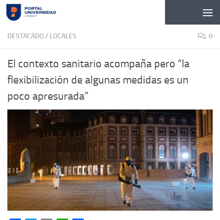
Skip to content
DESTACADO
/
LOCALES
0
El contexto sanitario acompaña pero “la
flexibilización de algunas medidas es un
poco apresurada”