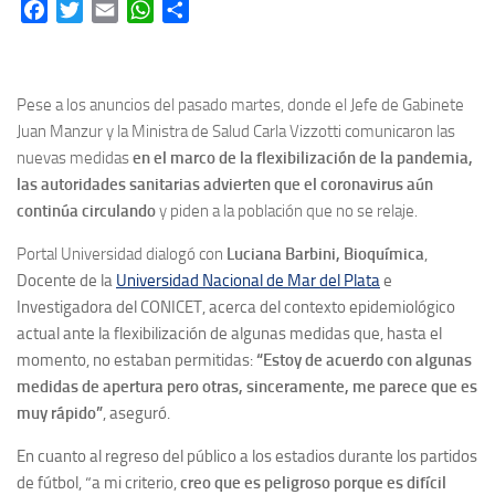
Facebook
Twitter
Email
WhatsApp
Share
Pese a los anuncios del pasado martes, donde el Jefe de Gabinete
Juan Manzur y la Ministra de Salud Carla Vizzotti comunicaron las
nuevas medidas
en el marco de la flexibilización de la pandemia,
las autoridades sanitarias advierten que el coronavirus aún
continúa circulando
y piden a la población que no se relaje.
Portal Universidad dialogó con
Luciana Barbini, Bioquímica
,
Docente de la
Universidad Nacional de Mar del Plata
e
Investigadora del CONICET, acerca del contexto epidemiológico
actual ante la flexibilización de algunas medidas que, hasta el
momento, no estaban permitidas:
“E
stoy de acuerdo con algunas
medidas de apertura pero otras, sinceramente, me parece que es
muy rápido”
, aseguró.
En cuanto al regreso del público a los estadios durante los partidos
de fútbol, “a mi criterio,
creo que es peligroso porque es difícil