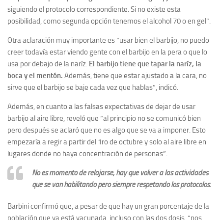
siguiendo el protocolo correspondiente. Si no existe esta
posibilidad, como segunda opción tenemos el alcohol 70 o en gel”.
Otra aclaración muy importante es “usar bien el barbijo, no puedo
creer todavía estar viendo gente con el barbijo en la pera o que lo
usa por debajo de la naríz.
El barbijo tiene que tapar la naríz, la
boca y el mentón.
Además, tiene que estar ajustado a la cara, no
sirve que el barbijo se baje cada vez que hablas”, indicó.
Además, en cuanto a las falsas expectativas de dejar de usar
barbijo al aire libre, reveló que “al principio no se comunicó bien
pero después se aclaró que no es algo que se va a imponer. Esto
empezaría a regir a partir del 1ro de octubre y solo al aire libre en
lugares donde no haya concentración de personas”.
No es momento de relajarse, hay que volver a las actividades
que se van habilitando pero siempre respetando los protocolos.
Barbini confirmó que, a pesar de que hay un gran porcentaje de la
población que ya está vacunada, incluso con las dos dosis, “nos