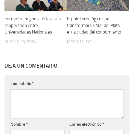
Encuentro regional fortalece la
El polo tecnológico que
cooperación entre
transformará a Mar del Plata
Universidades Nacionales
en la ciudad del conocimiento
AGOSTO 19, 2024
MAYO 13, 2021
DEJA UN COMENTARIO
Comentario
*
Nombre
*
Correo electrónico
*