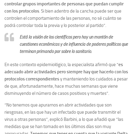
controlar grupos importantes de personas que puedan cumplir
con los protocolos
. Si bien adentro de la cancha puede ser que
controlen el comportamiento de las personas, no sé cuánto se
podrá controlar toda la previa y lo posterior al partido”.
Está la visión de los científicos pero hay un montón de
cuestiones económicas y de influencia de poderes políticos que
terminan primando por sobre lo sanitario.
En este contexto epidemiológico, la especialista afirmó que “
es
adecuado abrir actividades pero siempre hay que hacerlo con los
protocolos correspondientes
y manteniendo los cuidados a pesar
de que, afortunadamente, hace muchas semanas que viene
disminuyendo el número de casos positivos y muertes”.
“No tenemos que apurarnos en abrir actividades que son
riesgosas, en las que hay un infectado que puede transmitir el
virus a otras personas”, explicó Barbini, a lo que añadió que “las
medidas que se han tomado en los últimos días son muy
apresuradas.
Tenemos que tener en cuenta que la variante Delta