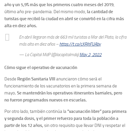
año y un 5,9% más que los primeros cuatro meses del 2019
,
último año pre-pandemia. Del mismo modo,
la cantidad de
turistas que recibió la ciudad en abril se convirtió en la cifra más
alta en diez años.
En abril llegaron más de 663 mil turistas a Mar del Plata, la cifra
más alta en diez años –
https://t.co/cXRjhFUAby
— La Capital MdP (@lacapitalmdq)
May 2, 2022
Cómo sigue el operativo de vacunación
Desde
Región Sanitaria VIII
anunciaron cómo será el
funcionamiento de los vacunatorios en la primera semana de
mayo
. Se mantendrán los operativos itinerantes barriales, pero
no fueron programados nuevos en escuelas.
Por otro lado, también continúa la
“vacunación libre” para primera
y segunda dosis, y el primer refuerzo para toda la población a
partir de los 12 años,
sin otro requisito que llevar DNI y respetar el