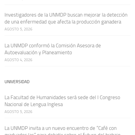
Investigadores de la UNMDP buscan mejorar la detección
de una enfermedad que afecta la producción ganadera
AGOSTO 5, 2026
La UNMDP conformó la Comisión Asesora de
Autoevaluación y Planeamiento
AGOSTO 4, 2026
UNIVERSIDAD
La Facultad de Humanidades será sede del I Congreso
Nacional de Lengua Inglesa
AGOSTO 5, 2026
La UNMDP invita a un nuevo encuentro de “Café con
graduados/as” para debatir sobre el futuro del trabajo