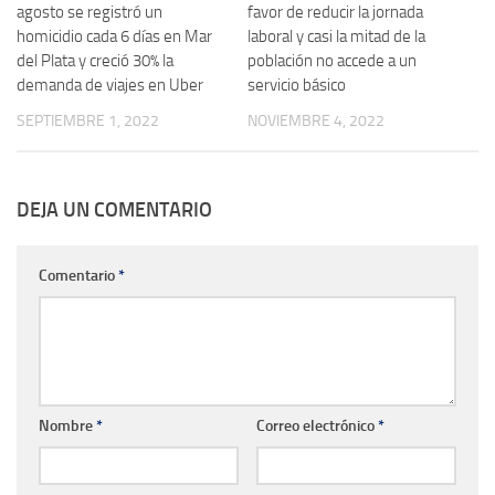
agosto se registró un
favor de reducir la jornada
homicidio cada 6 días en Mar
laboral y casi la mitad de la
del Plata y creció 30% la
población no accede a un
demanda de viajes en Uber
servicio básico
SEPTIEMBRE 1, 2022
NOVIEMBRE 4, 2022
DEJA UN COMENTARIO
Comentario
*
Nombre
*
Correo electrónico
*