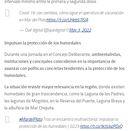
intervalo mínimo entre la primera y segunda dosis.
Covid-19: con cambios, cómo sigue el operativo de vacunación
en Mar del Plata
https://t.co/UHeb57ISlA
— Qué digital (@quedigital1)
May 3, 2022
Impulsan la protección de los humedales
Durante una jornada en el Concejo Deliberante,
ambientalistas,
instituciones y concejales coincidieron en la importancia de
avanzar con políticas concretas tendientes a la protección de los
humedales.
La situación reviste mayor relevancia en la región
, donde existen
humedales de gran trascendencia, como la Laguna de los Padres,
las lagunas de Mogotes, en la Reserva del Puerte, Laguna Brava y
la albufera de Mar Chiquita.
#MardelPlata
Tras un encuentro multisectorial, impulsan la
protección de los humedales | 0223
https://t.co/9ctUpzPDxQ