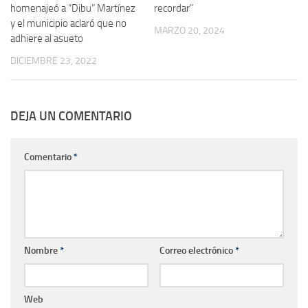
homenajeó a “Dibu” Martínez
recordar”
y el municipio aclaró que no
MARZO 20, 2024
adhiere al asueto
DICIEMBRE 23, 2022
DEJA UN COMENTARIO
Comentario
*
Nombre
*
Correo electrónico
*
Web