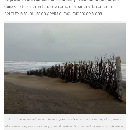
dunas
. Este sistema funciona como una barrera de contención,
permite la acumulación y evita el movimiento de arena.
Foto: El enquinchado es una técnica que consiste en la colocación de palos y ramas
ubicadas en sesgos sobre la playa, con el objetivo de provocar la acumulación de arena y