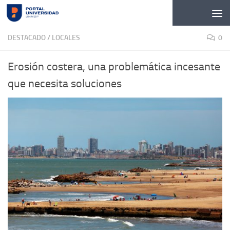
Skip to content
DESTACADO
/
LOCALES
0
Erosión costera, una problemática incesante
que necesita soluciones