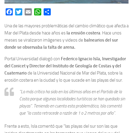
Facebook
Twitter
Email
WhatsApp
Share
Una de las mayores problemáticas del cambio climático que afecta a
Mar del Plata desde hace años es
la erosión costera
. Hace unos
meses se viralizaron imágenes y videos de
balnearios del sur
donde se observaba la falta de arena.
Portal Universidad dialogó con
Federico Ignacio Isla, Investigador
del Conicet y Director del Instituto de Geología de Costas y del
Cuaternario
de la Universidad Nacional de Mar del Plata, sobre la
erosión costera en la ciudad y lo que sucede en las playas del sur.
“Lo más crítico ha sido en los últimos años en el Partido de la
Costa porque algunas localidades turísticas se han quedado sin
playas”. Teniendo en cuenta esta problemática, Isla comentó
que “la costa retrocede a razón de 1 o 2 metros por año”.
Frente a esto, Isla comentó que “las playas del sur son las que