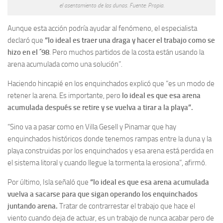
el asentamiento de las dunas. Fuente: Propia.
Aunque esta acción podría ayudar al fenómeno, el especialista
declaró que
“lo ideal es traer una draga y hacer el trabajo como se
hizo en el ´98
. Pero muchos partidos de la costa están usando la
arena acumulada como una solución”.
Haciendo hincapié en los enquinchados explicó que “es un modo de
retener la arena. Es importante, pero
lo ideal es que esa arena
acumulada después se retire y se vuelva a tirar a la playa”.
“Sino va a pasar como en Villa Gesell y Pinamar que hay
enquinchados históricos donde tenemos rampas entre la duna y la
playa construidas por los enquinchados y esa arena está perdida en
el sistema litoral y cuando llegue la tormenta la erosiona”, afirmó.
Por último, Isla señaló que
“lo ideal es que esa arena acumulada
vuelva a sacarse para que sigan operando los enquinchados
juntando arena.
Tratar de contrarrestar el trabajo que hace el
viento cuando deja de actuar, es un trabajo de nunca acabar pero de