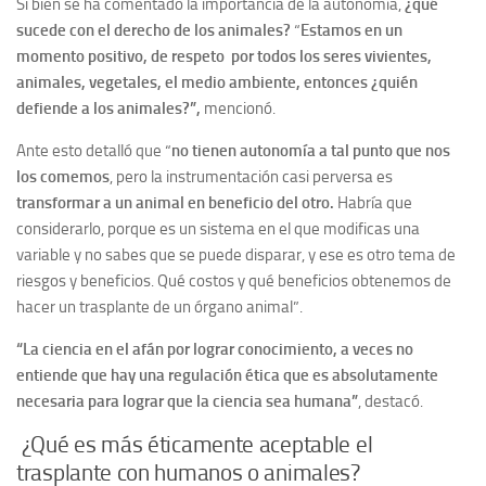
Si bien se ha comentado la importancia de la autonomía,
¿qué
sucede con el derecho de los animales?
“
Estamos en un
momento positivo, de respeto por todos los seres vivientes,
animales, vegetales, el medio ambiente, entonces ¿quién
defiende a los animales?”,
mencionó.
Ante esto detalló que “
no tienen autonomía a tal punto que nos
los comemos
, pero la instrumentación casi perversa es
transformar a un animal en beneficio del otro.
Habría que
considerarlo, porque es un sistema en el que modificas una
variable y no sabes que se puede disparar, y ese es otro tema de
riesgos y beneficios. Qué costos y qué beneficios obtenemos de
hacer un trasplante de un órgano animal”.
“La ciencia en el afán por lograr conocimiento, a veces no
entiende que hay una regulación ética que es absolutamente
necesaria para lograr que la ciencia sea humana”
, destacó.
¿Qué es más éticamente aceptable el
trasplante con humanos o animales?