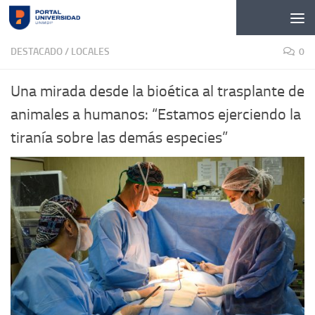
Skip to content
DESTACADO
/
LOCALES
0
Una mirada desde la bioética al trasplante de
animales a humanos: “Estamos ejerciendo la
tiranía sobre las demás especies”