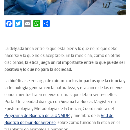
Facebook
Twitter
Email
WhatsApp
Share
La delgada línea entre lo que está bien y lo que no, lo que debe
hacerse y lo que no es aceptable. En la medicina, como en otras
disciplinas,
la ética juega un rol importante entre lo que puede ser
positivo y lo que no para la sociedad.
La
bioética
se encarga de
minimizar los impactos que la ciencia y
la tecnología generan en la naturaleza
, y el avance de los nuevos
conocimientos traen nuevos dilemas que deben ser resueltos.
Portal Universidad dialogó con
Susana La Rocca,
Magíster en
Epistemología y Metodología de la Ciencia, Coordinadora del
Programa de Bioética de la UNMDP
y miembro de la
Red de
Bioética del Sur Bonaerense
, sobre cómo funciona la ética en el
trasplante de animales a humanos.