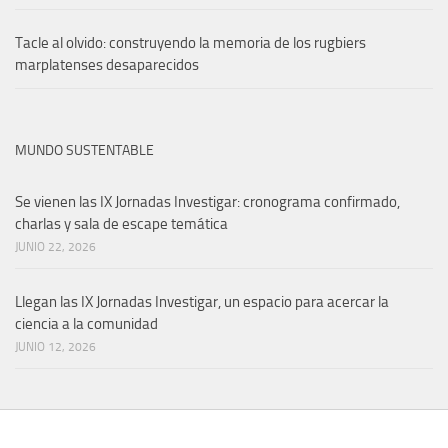
Tacle al olvido: construyendo la memoria de los rugbiers
marplatenses desaparecidos
MUNDO SUSTENTABLE
Se vienen las IX Jornadas Investigar: cronograma confirmado,
charlas y sala de escape temática
JUNIO 22, 2026
Llegan las IX Jornadas Investigar, un espacio para acercar la
ciencia a la comunidad
JUNIO 12, 2026