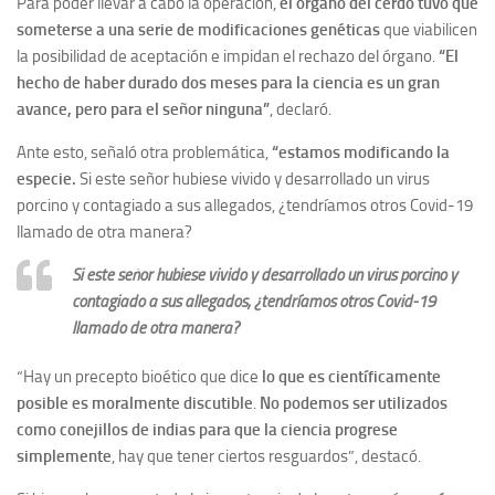
Para poder llevar a cabo la operación,
el órgano del cerdo tuvo que
someterse a una serie de modificaciones
genéticas
que viabilicen
la posibilidad de aceptación e impidan el rechazo del órgano.
“El
hecho de haber durado dos meses para la ciencia es un gran
avance, pero para el señor ninguna”
, declaró.
Ante esto, señaló otra problemática,
“estamos modificando la
especie.
Si este señor hubiese vivido y desarrollado un virus
porcino y contagiado a sus allegados, ¿tendríamos otros Covid-19
llamado de otra manera?
Si este señor hubiese vivido y desarrollado un virus porcino y
contagiado a sus allegados, ¿tendríamos otros Covid-19
llamado de otra manera?
“Hay un precepto bioético que dice
lo que es científicamente
posible es moralmente discutible
.
No podemos ser utilizados
como conejillos de indias para que la ciencia progrese
simplemente
, hay que tener ciertos resguardos”, destacó.