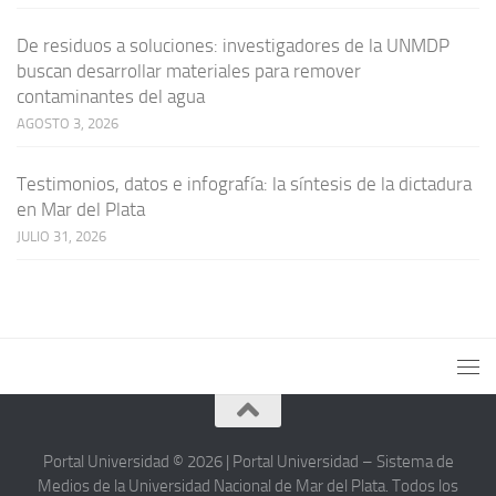
De residuos a soluciones: investigadores de la UNMDP
buscan desarrollar materiales para remover
contaminantes del agua
AGOSTO 3, 2026
Testimonios, datos e infografía: la síntesis de la dictadura
en Mar del Plata
JULIO 31, 2026
Portal Universidad © 2026 | Portal Universidad – Sistema de
Medios de la Universidad Nacional de Mar del Plata. Todos los