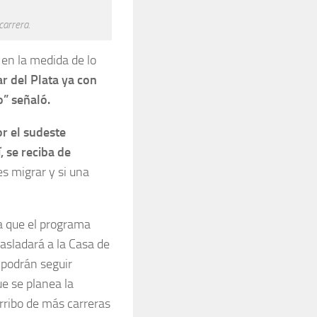
carrera.
en la medida de lo
r del Plata ya con
o” señaló.
r el sudeste
 se reciba de
es migrar y si una
ta que el programa
asladará a la Casa de
s podrán seguir
e se planea la
arribo de más carreras