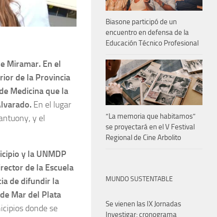
Biasone participó de un
encuentro en defensa de la
Educación Técnico Profesional
de Miramar. En el
ior de la Provincia
 de Medicina que la
Alvarado.
En el lugar
“La memoria que habitamos”
antuony, y el
se proyectará en el V Festival
Regional de Cine Arbolito
nicipio y la UNMDP
irector de la Escuela
MUNDO SUSTENTABLE
ia de difundir la
de Mar del Plata
Se vienen las IX Jornadas
icipios donde se
Investigar: cronograma