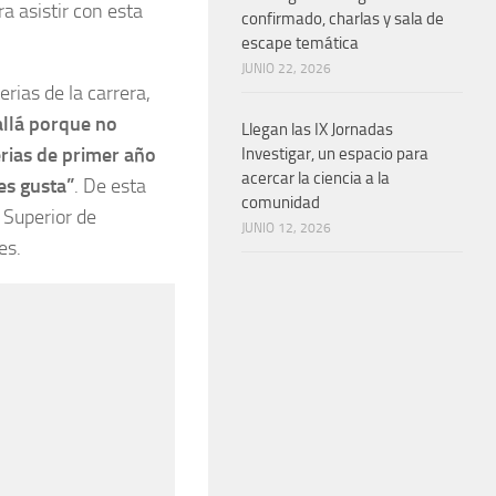
ra asistir con esta
confirmado, charlas y sala de
escape temática
JUNIO 22, 2026
rias de la carrera,
allá porque no
Llegan las IX Jornadas
rias de primer año
Investigar, un espacio para
acercar la ciencia a la
es gusta”
. De esta
comunidad
 Superior de
JUNIO 12, 2026
es.