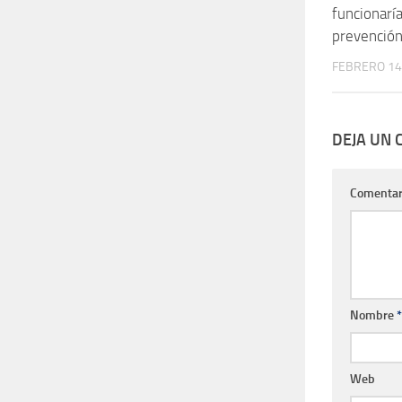
funcionaría
prevención 
FEBRERO 14
DEJA UN
Comentar
Nombre
*
Web