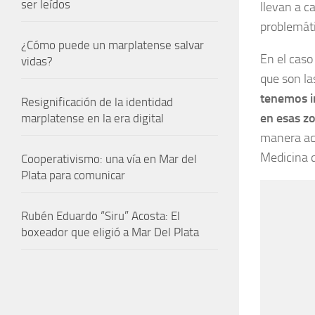
ser leídos
llevan a c
problemáti
¿Cómo puede un marplatense salvar
En el caso
vidas?
que son la
tenemos i
Resignificación de la identidad
en esas zo
marplatense en la era digital
manera ace
Medicina qu
Cooperativismo: una vía en Mar del
Plata para comunicar
Rubén Eduardo “Siru” Acosta: El
boxeador que eligió a Mar Del Plata