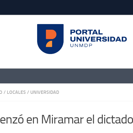
O
/
LOCALES
/
UNIVERSIDAD
nzó en Miramar el dictado 