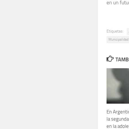
en un futu
Etiquetas:
Municipalidad
TAMBI
En Argentin
la segunda
en la adol