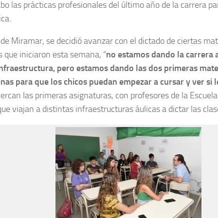
abo las prácticas profesionales del último año de la carrera pa
ca.
 de Miramar, se decidió avanzar con el dictado de ciertas mate
s que iniciaron esta semana, “
no estamos dando la carrera 
nfraestructura, pero estamos dando las dos primeras mate
nas para que los chicos puedan empezar a cursar y ver si l
rcan las primeras asignaturas, con profesores de la Escuela
e viajan a distintas infraestructuras áulicas a dictar las clas