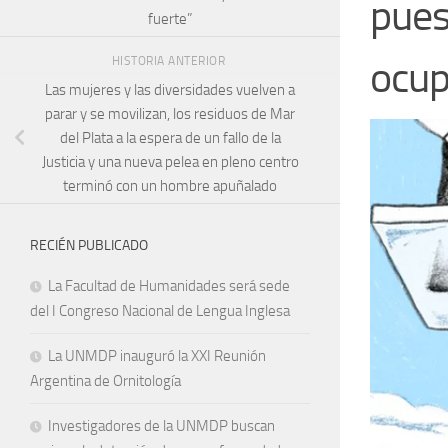
pues
fuerte”
ocup
HISTORIA ANTERIOR
Las mujeres y las diversidades vuelven a
parar y se movilizan, los residuos de Mar
del Plata a la espera de un fallo de la
Justicia y una nueva pelea en pleno centro
terminó con un hombre apuñalado
RECIÉN PUBLICADO
La Facultad de Humanidades será sede
del I Congreso Nacional de Lengua Inglesa
La UNMDP inauguró la XXI Reunión
Argentina de Ornitología
Investigadores de la UNMDP buscan