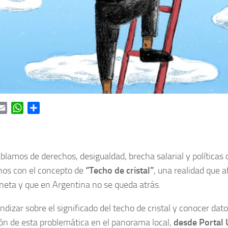
ok
itter
Email
WhatsApp
Share
lamos de derechos, desigualdad, brecha salarial y políticas 
nos con el concepto de
“Techo de cristal”
, una realidad que 
aneta y que en Argentina no se queda atrás.
ndizar sobre el significado del techo de cristal y conocer dat
ción de esta problemática en el panorama local,
desde Portal 