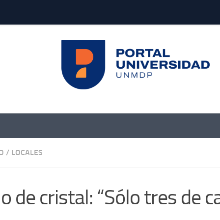
O
/
LOCALES
o de cristal: “Sólo tres de 