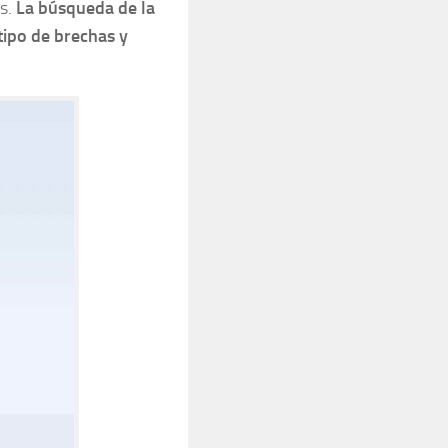
as.
La búsqueda de la
tipo de brechas y