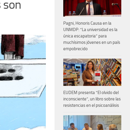
s son
Pagni, Honoris Causa en la
UNMDP: “La universidad es la
única escapatoria” para
muchísimos jóvenes en un país
empobrecido
EUDEM presenta “El olvido del
inconsciente”, un libro sobre las
resistencias en el psicoanálisis