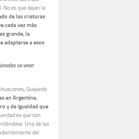
. No es que dejan la
ado de las criaturas
lve cada vez más
as grande, la
de adaptarse a esos
ionales se vean
ituaciones, Guajardo
es en Argentina,
o y de igualdad que
verdad es que son
ntándose. Una de las
endientemente del