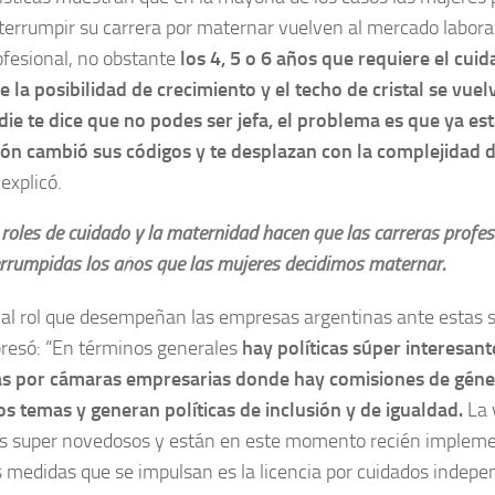
terrumpir su carrera por maternar vuelven al mercado laboral
ofesional, no obstante
los 4, 5 o 6 años que requiere el cuid
 la posibilidad de crecimiento y el techo de cristal se vue
die te dice que no podes ser jefa, el problema es que ya est
ión cambió sus códigos y te desplazan con la complejidad 
 explicó.
 roles de cuidado y la maternidad hacen que las carreras profes
errumpidas los años que las mujeres decidimos maternar.
al rol que desempeñan las empresas argentinas ante estas s
presó: “En términos generales
hay políticas súper interesant
s por cámaras empresarias donde hay comisiones de géner
os temas y generan políticas de inclusión y de igualdad.
La 
 super novedosos y están en este momento recién impleme
s medidas que se impulsan es la licencia por cuidados indep