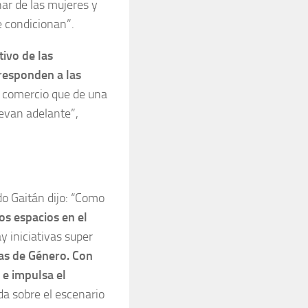
ar de las mujeres y
e condicionan”.
ivo de las
responden a las
 comercio que de una
levan adelante”,
do Gaitán dijo: “Como
s espacios en el
y iniciativas super
as de Género. Con
 e impulsa el
a sobre el escenario