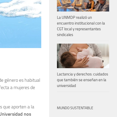
La UNMDP realizó un
encuentro institucional con la
CGT local y representantes
sindicales
Lactancia y derechos: cuidados
de género es habitual
que también se enseñan en la
universidad
afecta a mujeres de
os que aporten a la
MUNDO SUSTENTABLE
Universidad nos