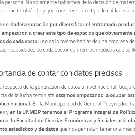
la persona. No solamente hablamos de la decisión de matern
ino que también hay que considerar otro tipo de cuidados qu
a verdadera vocación por diversificar el entramado product
 empezaron a crear este tipo de espacios que obviamente 
es de cada sector:
no es lo mismo hablar de una empresa de
 Las necesidades de cada sector definen las medidas que se l
ortancia de contar con datos precisos
 respecto de la generación de datos a nivel nacional, Guajar
ia de la lucha feminista
estamos empezando a ocupar esto
lico nacional
. En la Municipalidad de General Pueyrredon ha
tes y
en la UNMDP tenemos el Programa Integral de Polític
ma, la Facultad de Ciencias Económicas y Sociales articula
to estadístico y de datos
que nos permitan tener una medid