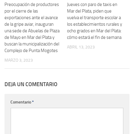
Preocupación de productores
Jueves con paro de taxis en
por el cierre de las
Mar del Plata, piden que
exportaciones ante el avance
vuelva el transporte escolar a
de la gripe aviar, inauguran
los establecimientos rurales y
una sede de Abuelas de Plaza
ocho grados en Mar del Plata:
de Mayo en Mar del Plata y
cómo estará el fin de semana
buscan la municipalización del
ABRIL 13, 2023
Complejo de Punta Mogotes
MARZO 3, 2023
DEJA UN COMENTARIO
Comentario
*