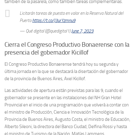
también de la pasarela, como también tareas complementarias.
Licitarán tareas de puesta en valor en la Reserva Natural del
Puerto
https://t.co/J3urYzmnu9
— Qué digital (@quedigital1)
June 7, 2023
Cierra el Congreso Productivo Bonaerense con la
presencia del gobernador Kicillof
El Congreso Productivo Bonaerense tendrá hoy su segunda y
última jornada en la que se destacará la disertación del gobernador
de la provincia de Buenos Aires, Axel Kicillof.
Las actividades de apertura están previstas para las 9, cuando el
gobernador se presente en las instalaciones del NH Gran Hotel
Provincial en el inicio de una programación que volverá a contar con
el ministro de Producción, Ciencia e Innovación Tecnológica de la
Provincia de Buenos Aires, Augusto Costa, el ministro de Educación,
Alberto Sileoni, la directora del Banco Ciudad, Delfina Rossi y hasta
el ministro de Turismo de la Nación, Matías Lammens.