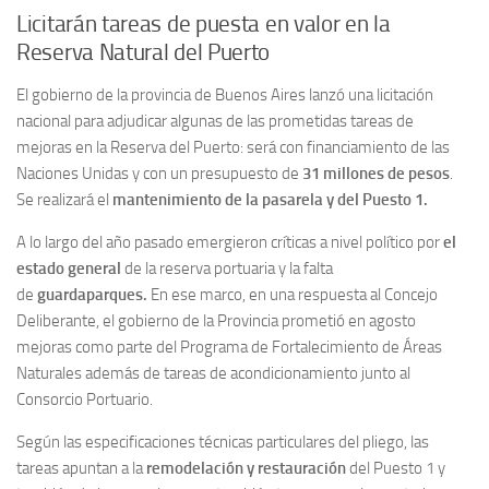
Licitarán tareas de puesta en valor en la
Reserva Natural del Puerto
El gobierno de la provincia de Buenos Aires lanzó una licitación
nacional para adjudicar algunas de las prometidas tareas de
mejoras en la Reserva del Puerto: será con financiamiento de las
Naciones Unidas y con un presupuesto de
31 millones de pesos
.
Se realizará el
mantenimiento de la pasarela y del Puesto 1.
A lo largo del año pasado emergieron críticas a nivel político por
el
estado general
de la reserva portuaria y la falta
de
guardaparques.
En ese marco, en una respuesta al Concejo
Deliberante, el gobierno de la Provincia prometió en agosto
mejoras como parte del Programa de Fortalecimiento de Áreas
Naturales además de tareas de acondicionamiento junto al
Consorcio Portuario.
Según las especificaciones técnicas particulares del pliego, las
tareas apuntan a la
remodelación y restauración
del Puesto 1 y