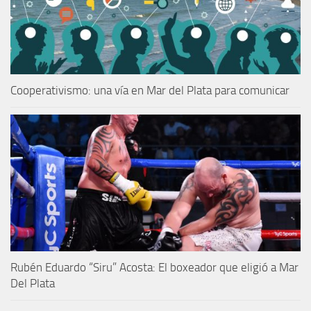
Cooperativismo: una vía en Mar del Plata para comunicar
Rubén Eduardo “Siru” Acosta: El boxeador que eligió a Mar
Del Plata