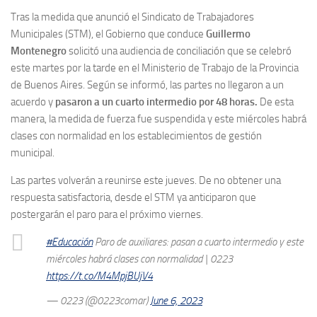
Tras la medida que anunció el Sindicato de Trabajadores
Municipales (STM), el Gobierno que conduce
Guillermo
Montenegro
solicitó una audiencia de conciliación que se celebró
este martes por la tarde en el Ministerio de Trabajo de la Provincia
de Buenos Aires. Según se informó, las partes no llegaron a un
acuerdo y
pasaron a un cuarto intermedio por 48 horas.
De esta
manera, la medida de fuerza fue suspendida y este miércoles habrá
clases con normalidad en los establecimientos de gestión
municipal.
Las partes volverán a reunirse este jueves. De no obtener una
respuesta satisfactoria, desde el STM ya anticiparon que
postergarán el paro para el próximo viernes.
#Educación
Paro de auxiliares: pasan a cuarto intermedio y este
miércoles habrá clases con normalidad | 0223
https://t.co/M4MpjBUjV4
— 0223 (@0223comar)
June 6, 2023