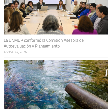
La UNMDP conformó la Comisión Asesora de
Autoevaluación y Planeamiento
AGOSTO 4, 2026