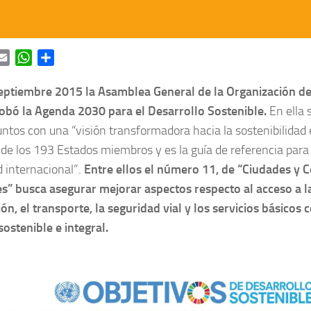
ok
itter
Email
WhatsApp
Share
septiembre 2015 la Asamblea General de la Organización de
obó la Agenda 2030 para el Desarrollo Sostenible.
En ella 
tos con una “visión transformadora hacia la sostenibilidad 
de los 193 Estados miembros y es la guía de referencia para e
internacional”.
Entre ellos el número 11, de “Ciudades y
s” busca asegurar mejorar aspectos respecto al acceso a la
ón, el transporte, la seguridad vial y los servicios básicos
sostenible e integral.