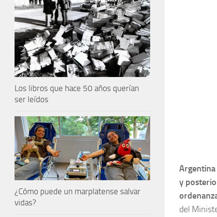
Los libros que hace 50 años querían
ser leídos
Argentina 
y posteri
¿Cómo puede un marplatense salvar
ordenanz
vidas?
del Minist