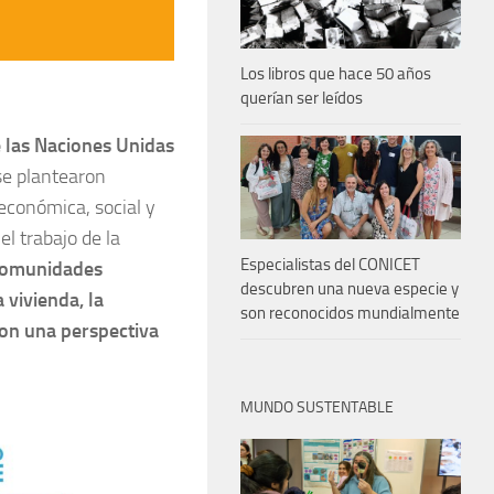
Los libros que hace 50 años
querían ser leídos
 las Naciones Unidas
se plantearon
económica, social y
l trabajo de la
Especialistas del CONICET
 Comunidades
descubren una nueva especie y
 vivienda, la
son reconocidos mundialmente
 con una perspectiva
MUNDO SUSTENTABLE