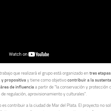
 trabajo que realizará el grupo está organizado en
tres etapas
 y propositiva
y tiene como objetivo
contribuir a la sustent
 área de influencia
a partir de “la conservación y protección d
 de regulación, aprovisionamiento y culturales”.
vo es contribuir a la ciudad de Mar del Plata. El proyecto no 