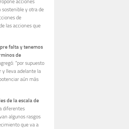
propone acciones
 sostenible y otra de
cciones de
de las acciones que
pre falta y tenemos
érminos de
 agregó: “por supuesto
y lleva adelante la
 potenciar aún más
es de la escala de
a diferentes
rvan algunos rasgos
recimiento que va a