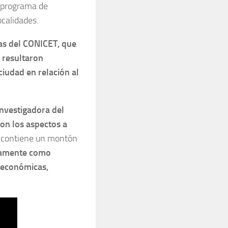
n programa de
calidades.
tas del CONICET, que
 resultaron
ciudad en relación al
vestigadora del
on los aspectos a
a contiene un montón
olamente como
, económicas,