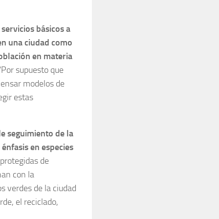
 servicios básicos a
 en una ciudad como
población en materia
“Por supuesto que
 Pensar modelos de
egir estas
de seguimiento de la
 énfasis en especies
 protegidas de
nan con la
s verdes de la ciudad
de, el reciclado,