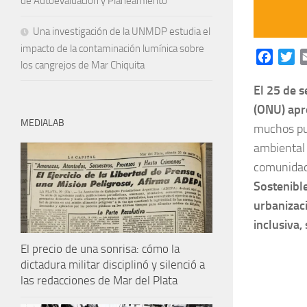
de Autoevaluación y Planeamiento
Una investigación de la UNMDP estudia el
impacto de la contaminación lumínica sobre
Facebo
Tw
los cangrejos de Mar Chiquita
El 25 de 
(ONU) apr
MEDIALAB
muchos pun
ambiental 
comunidad 
Sostenible
urbanizaci
inclusiva, 
El precio de una sonrisa: cómo la
dictadura militar disciplinó y silenció a
las redacciones de Mar del Plata