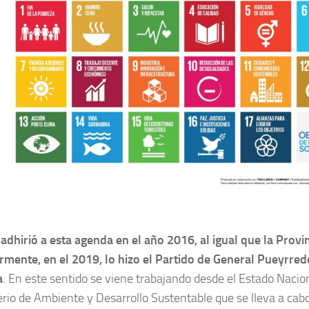
adhirió a esta agenda en el año 2016, al igual que la Provi
ormente, en el 2019, lo hizo el Partido de General Pueyrr
a
. En este sentido se viene trabajando desde el Estado Nacio
erio de Ambiente y Desarrollo Sustentable que se lleva a cab