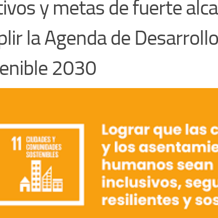
tivos y metas de fuerte alc
lir la Agenda de Desarroll
enible 2030