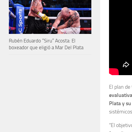
Rubén Eduardo “Siru” Acosta: El
boxeador que eligió a Mar Del Plata
El plan de
evaluativa
Plata y su
sistémicos
“El objeti