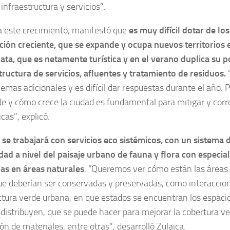
nfraestructura y servicios”.
a este crecimiento, manifestó que
es muy difícil dotar de los
ción creciente, que se expande y ocupa nuevos territorios
ata, que es netamente turística y en el verano duplica su 
tructura de servicios, afluentes y tratamiento de residuos.
lemas adicionales y es difícil dar respuestas durante el año.
e y cómo crece la ciudad es fundamental para mitigar y corr
cas”, explicó.
,
se trabajará con servicios eco sistémicos, con un sistema 
dad a nivel del paisaje urbano de fauna y flora con especial
s en áreas naturales
. “Queremos ver cómo están las áreas
ue deberían ser conservadas y preservadas, como interaccio
ctura verde urbana, en que estados se encuentran los espacio
distribuyen, que se puede hacer para mejorar la cobertura ver
ón de materiales, entre otras”, desarrolló Zulaica.