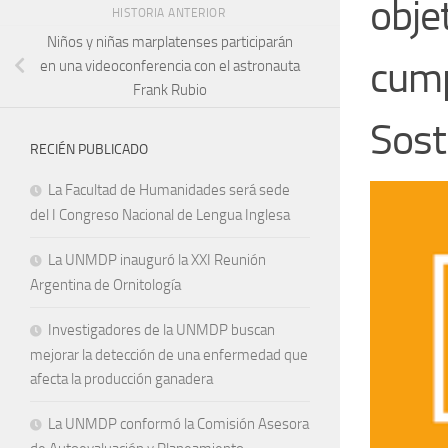
obje
HISTORIA ANTERIOR
Niños y niñas marplatenses participarán
cump
en una videoconferencia con el astronauta
Frank Rubio
Sost
RECIÉN PUBLICADO
La Facultad de Humanidades será sede
del I Congreso Nacional de Lengua Inglesa
La UNMDP inauguró la XXI Reunión
Argentina de Ornitología
Investigadores de la UNMDP buscan
mejorar la detección de una enfermedad que
afecta la producción ganadera
La UNMDP conformó la Comisión Asesora