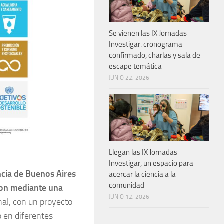
Se vienen las IX Jornadas
Investigar: cronograma
confirmado, charlas y sala de
escape temática
JUNIO 22, 2026
Llegan las IX Jornadas
Investigar, un espacio para
ncia de Buenos Aires
acercar la ciencia a la
comunidad
edon mediante una
JUNIO 12, 2026
nal, con un proyecto
o en diferentes