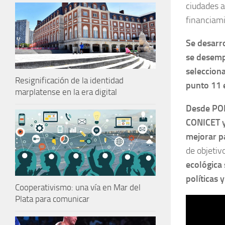
ciudades a
financiami
Se desarro
se desemp
selecciona
Resignificación de la identidad
punto 11 
marplatense en la era digital
Desde POR
CONICET y
mejorar pa
de objetiv
ecológica
políticas 
Cooperativismo: una vía en Mar del
Plata para comunicar