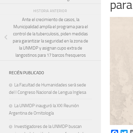
para
HISTORIA ANTERIOR
Ante el crecimiento de casos, la
Municipalidad amplía el programa para el
control de la tuberculosis, piden medidas
para garantizar la seguridad en la zona de
la UNMDP y asignan cupo extra de
langostinos para 17 barcos fresqueros
RECIÉN PUBLICADO
La Facultad de Humanidades será sede
del I Congreso Nacional de Lengua Inglesa
La UNMDP inauguró la XXI Reunión
Argentina de Ornitología
Investigadores de la UNMDP buscan