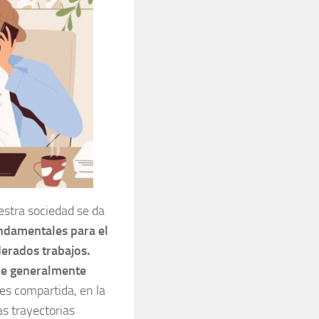
estra sociedad se da
ndamentales para el
erados trabajos.
ue generalmente
 es compartida, en la
s trayectorias