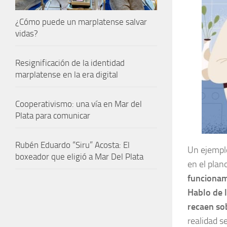
¿Cómo puede un marplatense salvar
vidas?
Resignificación de la identidad
marplatense en la era digital
Cooperativismo: una vía en Mar del
Plata para comunicar
Rubén Eduardo “Siru” Acosta: El
Un ejemplo
boxeador que eligió a Mar Del Plata
en el plano
funcionam
Hablo de 
recaen so
realidad s