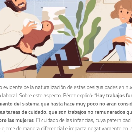
 evidente de la naturalización de estas desigualdades en nu
 laboral. Sobre este aspecto, Pérez explicó: “
Hay trabajos fu
iento del sistema que hasta hace muy poco no eran consid
las tareas de cuidado, que son trabajos no remunerados q
bre las mujeres
. El cuidado de las infancias, cuya paternidad
e ejerce de manera diferencial e impacta negativamente en la