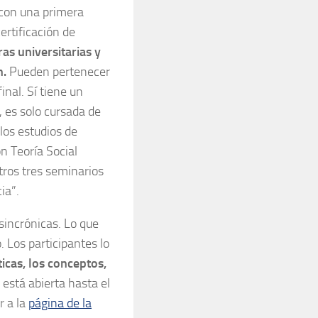
 con una primera
ertificación de
as universitarias y
n.
Pueden pertenecer
inal. Sí tiene un
, es solo cursada de
los estudios de
n Teoría Social
tros tres seminarios
ia”.
sincrónicas. Lo que
Los participantes lo
icas, los conceptos,
 está abierta hasta el
r a la
página de la