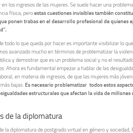
y en los ingresos de las mujeres. Se suele hacer una problema
ncia física, pero
estas cuestiones invisibles también constit
que ponen trabas en el desarrollo profesional de quienes e
d”.
de todo lo que queda por hacer es importante visibilizar lo q
mos avanzado mucho en términos de problematizar la violen
lica y demostrar que es un problema social y no el resultad
s. Ahora es fundamental empezar a hablar de las desigualda
boral, en materia de ingresos, de que las mujeres más jóven
 más bajas.
Es necesario problematizar todos estos aspect
sigualdades estructurales que afectan la vida de millones
s de la diplomatura
e la diplomatura de postgrado virtual en género y sociedad, 