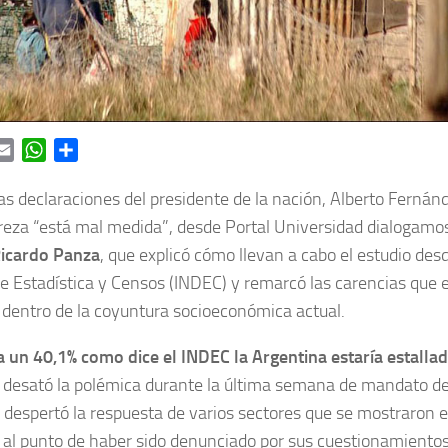
ok
itter
Email
WhatsApp
Share
as declaraciones del presidente de la nación, Alberto Ferná
reza “está mal medida”, desde Portal Universidad dialogamo
icardo Panza
, que explicó cómo llevan a cabo el estudio desd
e Estadística y Censos (INDEC) y remarcó las carencias que 
dentro de la coyuntura socioeconómica actual.
a un 40,1% como dice el INDEC la Argentina estaría estalla
 desató la polémica durante la última semana de mandato del
 despertó la respuesta de varios sectores que se mostraron
 al punto de haber sido denunciado por sus cuestionamientos