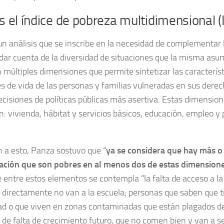
s el índice de pobreza multidimensional 
un análisis que se inscribe en la necesidad de complementar 
dar cuenta de la diversidad de situaciones que la misma asu
 múltiples dimensiones que permite sintetizar las característ
s de vida de las personas y familias vulneradas en sus derec
cisiones de políticas públicas más asertiva. Estas dimension
n: vivienda, hábitat y servicios básicos, educación, empleo y 
n a esto, Panza sostuvo que “
ya se considera que hay más o
lación que son pobres en al menos dos de estas dimension
e entre estos elementos se contempla “la falta de acceso a l
 directamente no van a la escuela; personas que saben que 
d o que viven en zonas contaminadas que están plagados de
de falta de crecimiento futuro, que no comen bien y van a s