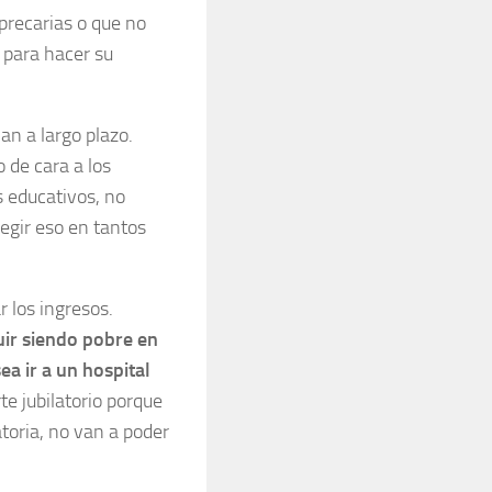
 precarias o que no
o para hacer su
an a largo plazo.
 de cara a los
 educativos, no
egir eso en tantos
 los ingresos.
uir siendo pobre en
a ir a un hospital
e jubilatorio porque
atoria, no van a poder