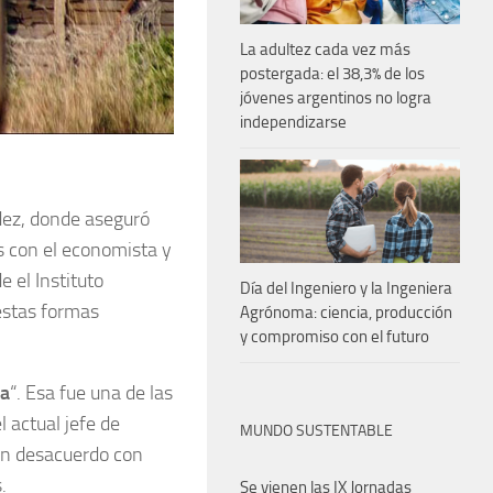
La adultez cada vez más
postergada: el 38,3% de los
jóvenes argentinos no logra
independizarse
ndez, donde aseguró
s con el economista y
e el Instituto
Día del Ingeniero y la Ingeniera
estas formas
Agrónoma: ciencia, producción
y compromiso con el futuro
da
“. Esa fue una de las
 actual jefe de
MUNDO SUSTENTABLE
 en desacuerdo con
.
Se vienen las IX Jornadas