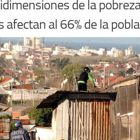
idimensiones de la pobreza,
as afectan al 66% de la pobl