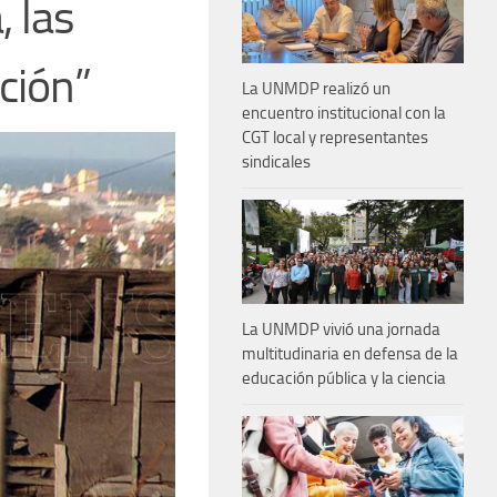
 las
ación”
La UNMDP realizó un
encuentro institucional con la
CGT local y representantes
sindicales
La UNMDP vivió una jornada
multitudinaria en defensa de la
educación pública y la ciencia