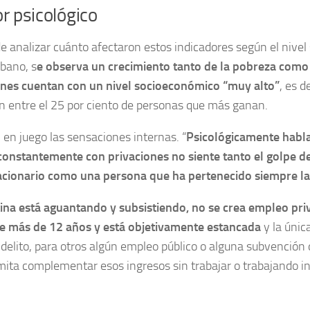
or psicológico
de analizar cuánto afectaron estos indicadores según el nive
bano, s
e observa un crecimiento tanto de la pobreza como 
enes cuentan con un nivel socioeconómico “muy alto”
, es d
 entre el 25 por ciento de personas que más ganan.
 en juego las sensaciones internas. “
Psicológicamente habl
constantemente con privaciones no siente tanto el golpe de
lacionario como una persona que ha pertenecido siempre la
ina está aguantando y subsistiendo, no se crea empleo pri
e más de 12 años y está objetivamente estancada
y la únic
 delito, para otros algún empleo público o alguna subvención 
mita complementar esos ingresos sin trabajar o trabajando in