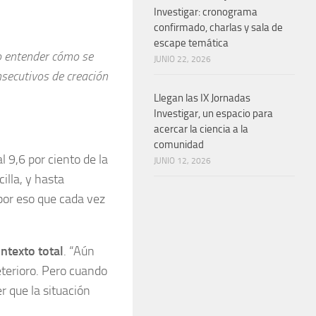
Investigar: cronograma
confirmado, charlas y sala de
escape temática
do entender cómo se
JUNIO 22, 2026
secutivos de creación
Llegan las IX Jornadas
Investigar, un espacio para
acercar la ciencia a la
comunidad
l 9,6 por ciento de la
JUNIO 12, 2026
illa, y hasta
 por eso que cada vez
ntexto total
. “Aún
terioro. Pero cuando
r que la situación