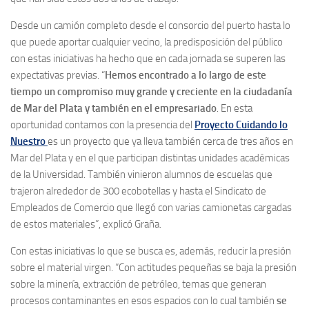
Desde un camión completo desde el consorcio del puerto hasta lo
que puede aportar cualquier vecino, la predisposición del público
con estas iniciativas ha hecho que en cada jornada se superen las
expectativas previas. “
Hemos encontrado a lo largo de este
tiempo un compromiso muy grande y creciente en la ciudadanía
de Mar del Plata
y también en el empresariado
. En esta
oportunidad contamos con la presencia del
Proyecto Cuidando lo
Nuestro
es un proyecto que ya lleva también cerca de tres años en
Mar del Plata y en el que participan distintas unidades académicas
de la Universidad. También vinieron alumnos de escuelas que
trajeron alrededor de 300 ecobotellas y hasta el Sindicato de
Empleados de Comercio que llegó con varias camionetas cargadas
de estos materiales”, explicó Graña.
Con estas iniciativas lo que se busca es, además, reducir la presión
sobre el material virgen. “Con actitudes pequeñas se baja la presión
sobre la minería, extracción de petróleo, temas que generan
procesos contaminantes en esos espacios con lo cual también
se