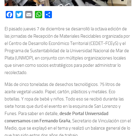
Facebook
Twitter
Email
WhatsApp
Share
El pasado jueves 7 de diciembre se desarrolló la octava edición de
las jornadas de Recepción de Materiales Reciclables organizada por
el Centro de Desarrollo Económico Territorial (CEDET-FCEyS) y el
Programa de Sustentabilidad de la Universidad Nacional de Mar de
Plata (UNMDP), en conjunto con múltiples organizaciones locales
que sirven como socios estratégicos para poder administrar lo
recolectado.
Más de cinco toneladas de desechos tecnológicos. 75 litros de
aceite vegetal usado. Papel, cartón, plásticos y metales. Eco
botellas. Y ropa de bebé y niños. Todo eso se recibió durante las
siete horas que duró el evento en la esquina de San Lorenzo y
Funes. Para saber en detalle,
desde Portal Universidad
conversamos con Fernando Graña
, Secretario de Vinculación con el
Medio, que se explayó en el tema y realizó un balance general de lo
que han sido estos dos años de trabajo.