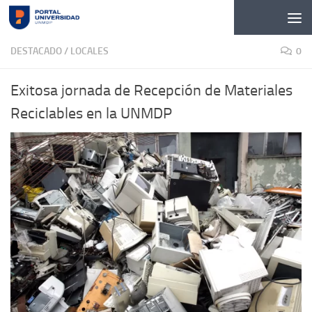
Skip to content
DESTACADO
/
LOCALES
0
Exitosa jornada de Recepción de Materiales
Reciclables en la UNMDP