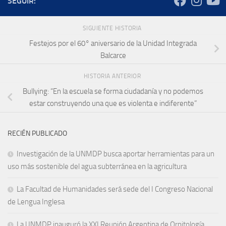
SEGUIR:
SIGUIENTE HISTORIA
Festejos por el 60° aniversario de la Unidad Integrada
Balcarce
HISTORIA ANTERIOR
Bullying: “En la escuela se forma ciudadanía y no podemos
estar construyendo una que es violenta e indiferente”
RECIÉN PUBLICADO
Investigación de la UNMDP busca aportar herramientas para un
uso más sostenible del agua subterránea en la agricultura
La Facultad de Humanidades será sede del I Congreso Nacional
de Lengua Inglesa
La UNMDP inauguró la XXI Reunión Argentina de Ornitología