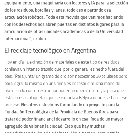
equipamiento, una maquinaria con lectores y IA para la selección
de los residuos, botellas y lanas, todo eso a partir de esa
articulación robótica. Toda esta movida que venimos haciendo
con los desechos nos abren puertas en distintos lugares para la
articulación de otras unidades académicas o de la Universidad
Internacional”
, explicó.
El reciclaje tecnológico en Argentina
Hoy en día, la extracción de materiales de este tipo de residuos
conlleva un intenso trabajo que, por lo general, es hecho fuera del
país. “Para juntar un gramo de oro son necesarios 30 celulares pero
para lograr lo mismo en una mina es necesario mucha mano de
obra, con lo cual no es menor poder recuperar el oro y la plata que
está en esas plaquetas que se exporta a Bélgica donde se hace ese
proceso.
Nosotros estuvimos formulando un proyecto para la
Fundación Tecnológica de la Provincia de Buenos Aires para
tratar de poder financiar el desarrollo en esa línea de un mayor
agregado de valor en la ciudad. Creo que hay muchas