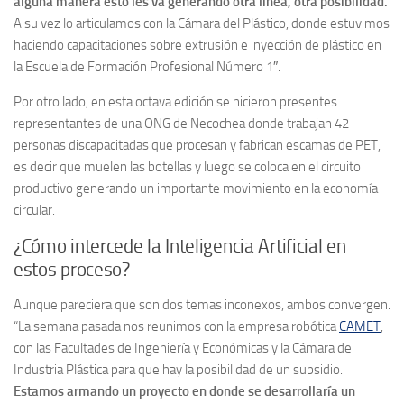
alguna manera esto les va generando otra línea, otra posibilidad.
A su vez lo articulamos con la Cámara del Plástico, donde estuvimos
haciendo capacitaciones sobre extrusión e inyección de plástico en
la Escuela de Formación Profesional Número 1″.
Por otro lado, en esta octava edición se hicieron presentes
representantes de una ONG de Necochea donde trabajan 42
personas discapacitadas que procesan y fabrican escamas de PET,
es decir que muelen las botellas y luego se coloca en el circuito
productivo generando un importante movimiento en la economía
circular.
¿Cómo intercede la Inteligencia Artificial en
estos proceso?
Aunque pareciera que son dos temas inconexos, ambos convergen.
“La semana pasada nos reunimos con la empresa robótica
CAMET
,
con las Facultades de Ingeniería y Económicas y la Cámara de
Industria Plástica para que hay la posibilidad de un subsidio.
Estamos armando un proyecto en donde se desarrollaría un