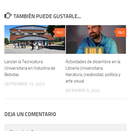
TAMBIÉN PUEDE GUSTARLE...
0
0
Lanzan la Tecnicatura
Actividades de diciembre en la
Universitaria en Industria de
Librería Universitaria:
Bebidas
literatura, creatividad, política y
arte visual
SEPTIEMBRE 19, 2023
DICIEMBRE 5, 2024
DEJA UN COMENTARIO