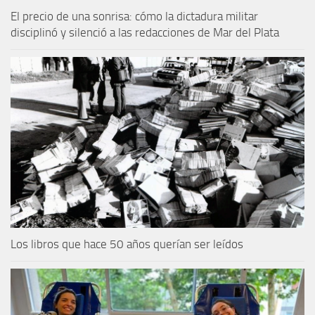
El precio de una sonrisa: cómo la dictadura militar
disciplinó y silenció a las redacciones de Mar del Plata
Los libros que hace 50 años querían ser leídos