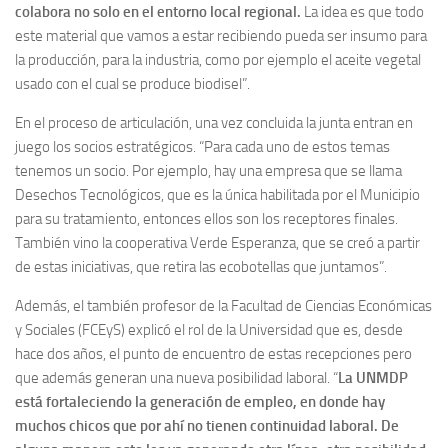
colabora no solo en el entorno local regional.
La idea es que todo
este material que vamos a estar recibiendo pueda ser insumo para
la producción, para la industria, como por ejemplo el aceite vegetal
usado con el cual se produce biodisel”.
En el proceso de articulación, una vez concluida la junta entran en
juego los socios estratégicos. “Para cada uno de estos temas
tenemos un socio. Por ejemplo, hay una empresa que se llama
Desechos Tecnológicos, que es la única habilitada por el Municipio
para su tratamiento, entonces ellos son los receptores finales.
También vino la cooperativa Verde Esperanza, que se creó a partir
de estas iniciativas, que retira las ecobotellas que juntamos”.
Además, el también profesor de la Facultad de Ciencias Económicas
y Sociales (FCEyS) explicó el rol de la Universidad que es, desde
hace dos años, el punto de encuentro de estas recepciones pero
que además generan una nueva posibilidad laboral. “
La UNMDP
está fortaleciendo la generación de empleo, en donde hay
muchos chicos que por ahí no tienen continuidad laboral. De