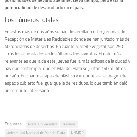
posibilidades de llevarlo adelante. Lleva tiempo, pero está la
potencialidad de desarrollarlo en el país.
Los números totales
En estos más de dos años se han desarrollado ocho Jornadas de
Recepción de Materiales Reciclables donde se han juntado más de
40 toneladas de desechos. En cuanto al aceite vegetal, son 250
litros los acumulados en los últimos tres eventos. El dato más
relevante es que la de este jueves fue la más exitosa de la ciudad y
hay que contemplar que en Mar del Plata se juntan 150 mil litros
por año. En cuanto a tapas de plástico y ecobotellas, la imagen de
espacio cubierto fue igual que la de residuos, lo que también dejó
un cómputo interesante.
Etiquetas:
Portal Universidad
residuos
Universidad Nacional de Mar del Plata
UNMDP