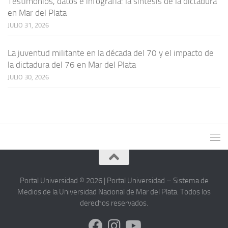
Testimonios, datos e infografía: la síntesis de la dictadura
en Mar del Plata
JULIO 31, 2026
La juventud militante en la década del 70 y el impacto de
la dictadura del 76 en Mar del Plata
JULIO 30, 2026
Portal Universidad © 2026 | Portal Universidad – Sistema de
Medios de la Universidad Nacional de Mar del Plata. Todos los
derechos reservados.