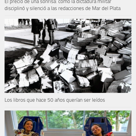
El precio de una sonrisa: cómo la dictadura militar
disciplinó y silenció a las redacciones de Mar del Plata
Los libros que hace 50 años querían ser leídos