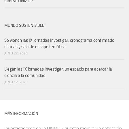
Central UNMDP
MUNDO SUSTENTABLE
Se vienen las IX Jornadas Investigar: cronograma confirmado,
charlas y sala de escape temática
JUNIO 22, 2026
Llegan las IX Jornadas Investigar, un espacio para acercar la
ciencia a la comunidad
JUNIO 12, 2026
MÁS INFORMACIÓN
Investigadores de la UNMDP buscan mejorar la detección