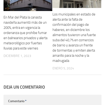
Los municipales en estado de
En Mar del Plata la canasta
alerta ante la falta de
navideña aumentó más de un
confirmación del pago de
200%, entra en vigencia la
haberes, en diciembre los
ordenanza que prohíbe fumar
alimentos tuvieron una fuerte
en balnearios privados y alerta
suba del 40,7% en comercios
meteorológico por fuertes
de barrio y avanza un frente
lluvias para este viernes
de tormentas y emiten alerta
amarillo para la noche y la
DICIEMBRE 1, 2023
madrugada
ENERO 5, 2024
DEJA UN COMENTARIO
Comentario
*