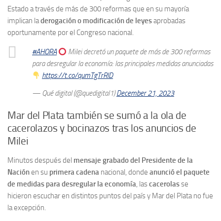
Estado a través de más de 300 reformas que en su mayoría
implican la
derogación o modificación de leyes
aprobadas
oportunamente por el Congreso nacional.
#AHORA
Milei decretó un paquete de más de 300 reformas
para desregular la economía: las principales medidas anunciadas
https://t.co/qumTgTrRlD
— Qué digital (@quedigital1)
December 21, 2023
Mar del Plata también se sumó a la ola de
cacerolazos y bocinazos tras los anuncios de
Milei
Minutos después del
mensaje grabado del Presidente de la
Nación
en su
primera cadena
nacional, donde
anunció el paquete
de medidas para desregular la economía
, las
cacerolas
se
hicieron escuchar en distintos puntos del país y Mar del Plata no fue
la excepción.