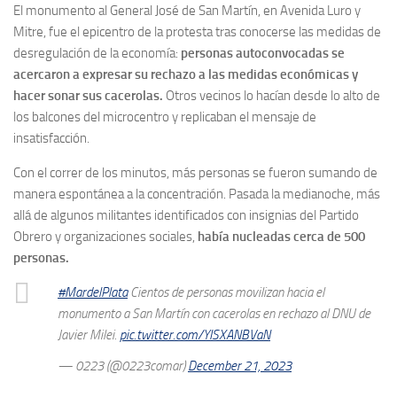
El monumento al General José de San Martín, en Avenida Luro y
Mitre, fue el epicentro de la protesta tras conocerse las medidas de
desregulación de la economía:
personas autoconvocadas se
acercaron a expresar su rechazo a las medidas económicas y
hacer sonar sus cacerolas.
Otros vecinos lo hacían desde lo alto de
los balcones del microcentro y replicaban el mensaje de
insatisfacción.
Con el correr de los minutos, más personas se fueron sumando de
manera espontánea a la concentración. Pasada la medianoche, más
allá de algunos militantes identificados con insignias del Partido
Obrero y organizaciones sociales,
había nucleadas cerca de 500
personas.
#MardelPlata
Cientos de personas movilizan hacia el
monumento a San Martín con cacerolas en rechazo al DNU de
Javier Milei.
pic.twitter.com/YISXANBVaN
— 0223 (@0223comar)
December 21, 2023