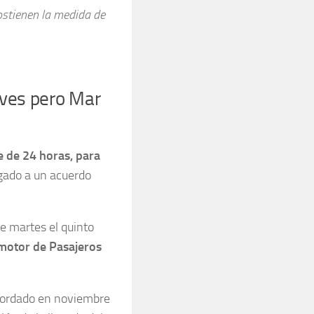
sostienen la medida de
eves pero Mar
 de 24 horas, para
egado a un acuerdo
te martes el quinto
motor de Pasajeros
cordado en noviembre