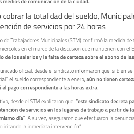
s medios de comunicación de la ciudad.
 cobrar la totalidad del sueldo, Municipal
ención de servicios por 24 horas
to de Trabajadores Municipales (STM) confirmó la medida de
miércoles en el marco de la discusión que mantienen con el 
 de los salarios y la falta de certeza sobre el abono de la
nicado oficial, desde el sindicato informaron que, si bien se
ial” el sueldo correspondiente a enero,
aún no tienen certez
i el pago correspondiente a las horas extra
.
tivo, desde el STM explicaron que
“este sindicato decreta p
tención de servicios en los lugares de trabajo a partir de l
 mismo día”
. A su vez, aseguraron que efectuaron la denuncia
solicitando la inmediata intervención”.