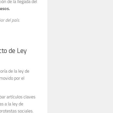
ón de la llegada del
esos.
or del país.
cto de Ley
ría de la ley de
omovido por el
bar artículos claves
s a la ley de
rotestas sociales.