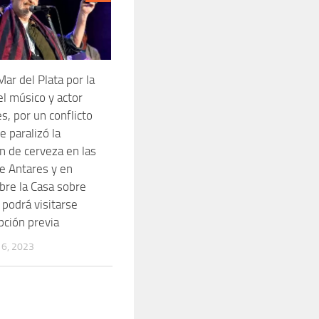
ar del Plata por la
l músico y actor
s, por un conflicto
e paralizó la
n de cerveza en las
de Antares y en
bre la Casa sobre
 podrá visitarse
pción previa
6, 2023