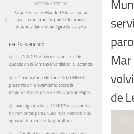
Muni
HISTORIA ANTERIOR
Parque eólico en Mar del Plata: aseguran
serv
que su construcción podría destruir la
potencialidad arqueológica de la sierra
paro
RECIÉN PUBLICADO
Mar 
La UNMDP fortalece sus políticas de
cuidado en la Semana Mundial de la Lactancia
volv
El Observatorio Electoral de la UNMDP
presentó un relevamiento sobre la
implementación de la Boleta Única de Papel
de L
Investigación de la UNMDP busca aportar
herramientas para un uso más sostenible del
agua subterránea en la agricultura