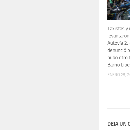
Taxistas y
levantaron 
Autovía 2, 
denunció 
hubo otro 
Barrio Libe
ENERO 25, 
DEJA UN