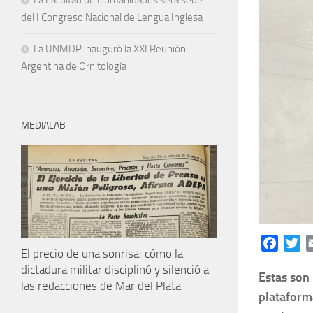
La Facultad de Humanidades será sede
del I Congreso Nacional de Lengua Inglesa
La UNMDP inauguró la XXI Reunión
Argentina de Ornitología
MEDIALAB
Facebo
Tw
El precio de una sonrisa: cómo la
dictadura militar disciplinó y silenció a
Estas son 
las redacciones de Mar del Plata
plataform