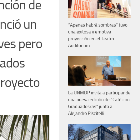
nción de
nció un
“Apenas habrá sombras” tuvo
una exitosa y emotiva
eves pero
proyección en el Teatro
Auditorium
tados
proyecto
La UNMDP invita a participar de
una nueva edición de “Café con
Graduados/as” junto a
Alejandro Piscitelli