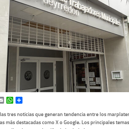
ok
itter
Email
WhatsApp
Share
las tres noticias que generan tendencia entre los marplate
as más destacadas como X o Google. Los principales temas d