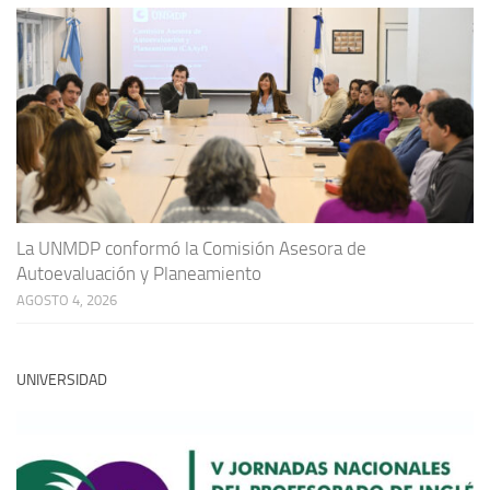
La UNMDP conformó la Comisión Asesora de
Autoevaluación y Planeamiento
AGOSTO 4, 2026
UNIVERSIDAD