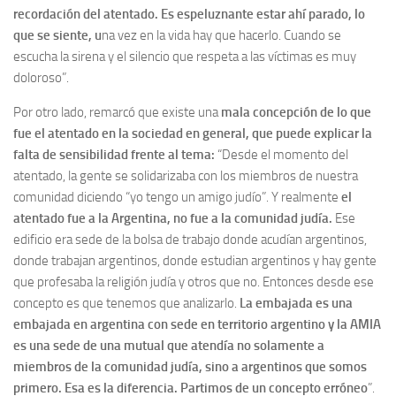
recordación del atentado. Es espeluznante estar ahí parado, lo
que se siente, u
na vez en la vida hay que hacerlo. Cuando se
escucha la sirena y el silencio que respeta a las víctimas es muy
doloroso”.
Por otro lado, remarcó que existe una
mala concepción de lo que
fue el atentado en la sociedad en general, que puede explicar la
falta de sensibilidad frente al tema:
“Desde el momento del
atentado, la gente se solidarizaba con los miembros de nuestra
comunidad diciendo “yo tengo un amigo judío”. Y realmente
el
atentado fue a la Argentina, no fue a la comunidad judía.
Ese
edificio era sede de la bolsa de trabajo donde acudían argentinos,
donde trabajan argentinos, donde estudian argentinos y hay gente
que profesaba la religión judía y otros que no. Entonces desde ese
concepto es que tenemos que analizarlo.
La embajada es una
embajada en argentina con sede en territorio argentino y la AMIA
es una sede de una mutual que atendía no solamente a
miembros de la comunidad judía, sino a argentinos que somos
primero. Esa es la diferencia. Partimos de un concepto erróneo
”.