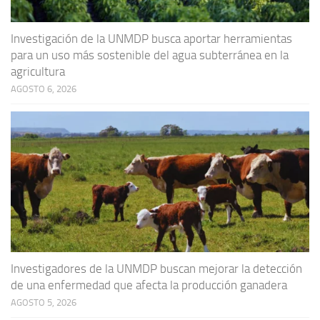
Investigación de la UNMDP busca aportar herramientas
para un uso más sostenible del agua subterránea en la
agricultura
AGOSTO 6, 2026
Investigadores de la UNMDP buscan mejorar la detección
de una enfermedad que afecta la producción ganadera
AGOSTO 5, 2026