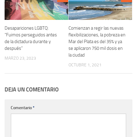
Desapariciones LGBTQ:
Comienzan a regir las nuevas
“Fuimos perseguidos antes
flexibilizaciones, la pobreza en
de la dictadura durante y
Mar del Plata es del 35% y ya
después”
se aplicaron 750 mil dosis en
la ciudad
MARZO 23, 2023
OCTUBRE 1, 2021
DEJA UN COMENTARIO
Comentario
*