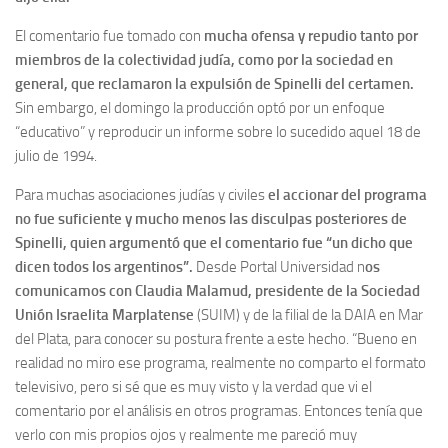
El comentario fue tomado con
mucha ofensa y repudio tanto por
miembros de la colectividad judía, como por la sociedad en
general, que reclamaron la expulsión de Spinelli del certamen.
Sin embargo, el domingo la producción optó por un enfoque
“educativo” y reproducir un informe sobre lo sucedido aquel 18 de
julio de 1994.
Para muchas asociaciones judías y civiles
el accionar del programa
no fue suficiente y mucho menos las disculpas posteriores de
Spinelli, quien argumentó que el comentario fue “un dicho que
dicen todos los argentinos”.
Desde Portal Universidad n
os
comunicamos con Claudia Malamud, presidente de la Sociedad
Unión Israelita Marplatense
(SUIM) y de la filial de la DAIA en Mar
del Plata, para conocer su postura frente a este hecho. “Bueno en
realidad no miro ese programa, realmente no comparto el formato
televisivo, pero si sé que es muy visto y la verdad que vi el
comentario por el análisis en otros programas. Entonces tenía que
verlo con mis propios ojos y realmente me pareció muy