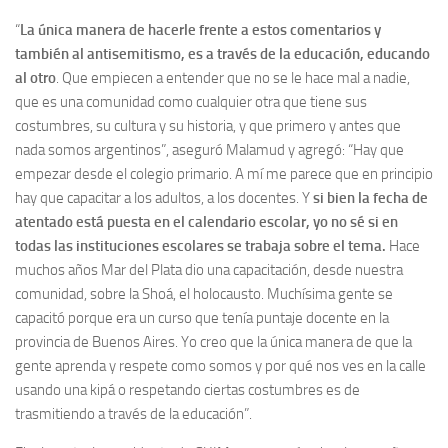
“
La única manera de hacerle frente a estos comentarios y
también al antisemitismo, es a través de la educación, educando
al otro
. Que empiecen a entender que no se le hace mal a nadie,
que es una comunidad como cualquier otra que tiene sus
costumbres, su cultura y su historia, y que primero y antes que
nada somos argentinos”, aseguró Malamud y agregó: “Hay que
empezar desde el colegio primario. A mí me parece que en principio
hay que capacitar a los adultos, a los docentes. Y
si bien la fecha de
atentado está puesta en el calendario escolar, yo no sé si en
todas las instituciones escolares se trabaja sobre el tema.
Hace
muchos años Mar del Plata dio una capacitación, desde nuestra
comunidad, sobre la Shoá, el holocausto. Muchísima gente se
capacitó porque era un curso que tenía puntaje docente en la
provincia de Buenos Aires. Yo creo que la única manera de que la
gente aprenda y respete como somos y por qué nos ves en la calle
usando una kipá o respetando ciertas costumbres es de
trasmitiendo a través de la educación”.