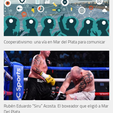
Cooperativismo: una vía en Mar del Plata para comunicar
Rubén Eduardo “Siru” Acosta: El boxeador que eligió a Mar
Del Plata