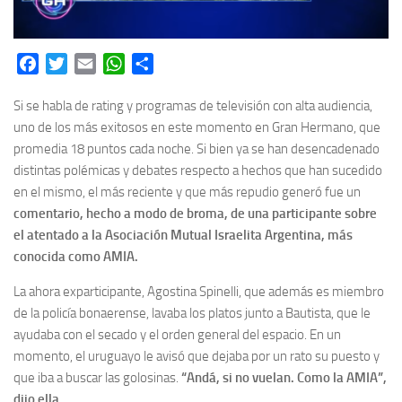
Facebook
Twitter
Email
WhatsApp
Share
Si se habla de rating y programas de televisión con alta audiencia,
uno de los más exitosos en este momento en Gran Hermano, que
promedia 18 puntos cada noche. Si bien ya se han desencadenado
distintas polémicas y debates respecto a hechos que han sucedido
en el mismo, el más reciente y que más repudio generó fue un
comentario, hecho a modo de broma, de una participante sobre
el atentado a la Asociación Mutual Israelita Argentina, más
conocida como AMIA.
La ahora exparticipante, Agostina Spinelli, que además es miembro
de la policía bonaerense, lavaba los platos junto a Bautista, que le
ayudaba con el secado y el orden general del espacio. En un
momento, el uruguayo le avisó que dejaba por un rato su puesto y
que iba a buscar las golosinas.
“Andá, si no vuelan. Como la AMIA”,
dijo ella.