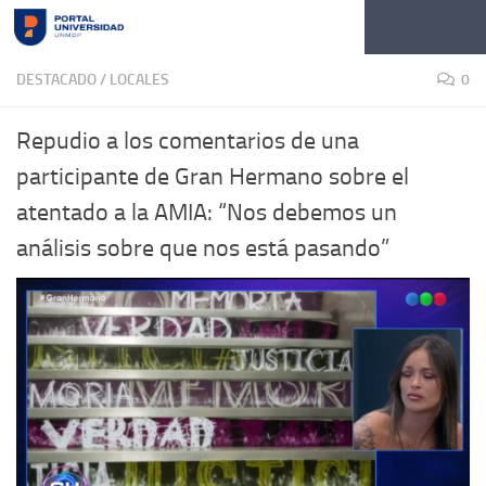
Skip to content
DESTACADO
/
LOCALES
0
Repudio a los comentarios de una
participante de Gran Hermano sobre el
atentado a la AMIA: “Nos debemos un
análisis sobre que nos está pasando”