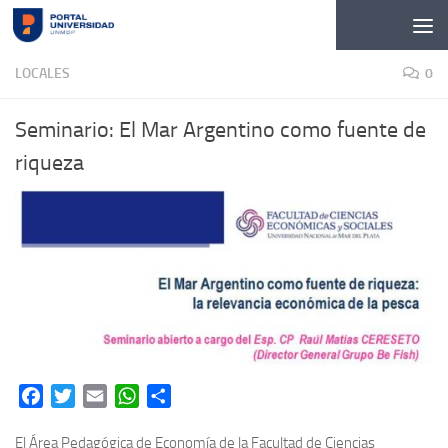
Skip to content
LOCALES
0
Seminario: El Mar Argentino como fuente de
riqueza
Facebook
Twitter
Email
WhatsApp
Share
El Área Pedagógica de Economía de la Facultad de Ciencias