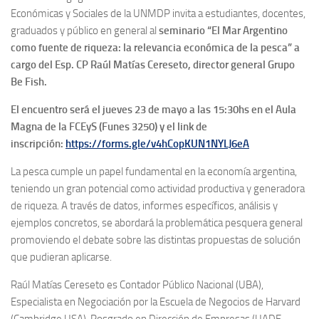
Económicas y Sociales de la UNMDP invita a estudiantes, docentes,
graduados y público en general al
seminario “El Mar Argentino
como fuente de riqueza: la relevancia económica de la pesca” a
cargo del Esp. CP Raúl Matías Cereseto, director general Grupo
Be Fish.
El encuentro será el jueves 23 de mayo a las 15:30hs en el Aula
Magna de la FCEyS (Funes 3250) y el link de
inscripción:
https://forms.gle/v4hCopKUN1NYLJ6eA
La pesca cumple un papel fundamental en la economía argentina,
teniendo un gran potencial como actividad productiva y generadora
de riqueza. A través de datos, informes específicos, análisis y
ejemplos concretos, se abordará la problemática pesquera general
promoviendo el debate sobre las distintas propuestas de solución
que pudieran aplicarse.
Raúl Matías Cereseto es Contador Público Nacional (UBA),
Especialista en Negociación por la Escuela de Negocios de Harvard