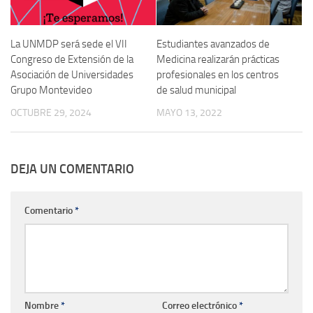
La UNMDP será sede el VII
Estudiantes avanzados de
Congreso de Extensión de la
Medicina realizarán prácticas
Asociación de Universidades
profesionales en los centros
Grupo Montevideo
de salud municipal
OCTUBRE 29, 2024
MAYO 13, 2022
DEJA UN COMENTARIO
Comentario
*
Nombre
*
Correo electrónico
*