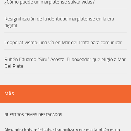
¿Cómo puede un marplatense salvar vidas?
Resignificación de la identidad marplatense en la era
digital
Cooperativismo: una vía en Mar del Plata para comunicar
Rubén Eduardo “Siru” Acosta: El boxeador que eligió a Mar
Del Plata
MÁS
NUESTROS TEMAS DESTACADOS
Alexandra Kohan: “El saber tranquiliza, y por eso también es un