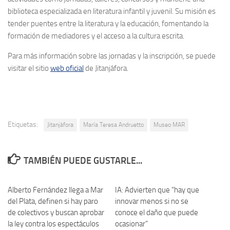
biblioteca especializada en literatura infantil y juvenil.
Su misión es
tender puentes entre la literatura y la educación, fomentando la
formación de mediadores y el acceso a la cultura escrita.
Para más información sobre las jornadas y la inscripción, se puede
visitar el sitio
web oficial
de Jitanjáfora.
Etiquetas:
Jitanjáfora
María Teresa Andruetto
Museo MAR
TAMBIÉN PUEDE GUSTARLE...
Alberto Fernández llega a Mar
0
IA: Advierten que “hay que
0
del Plata, definen si hay paro
innovar menos si no se
de colectivos y buscan aprobar
conoce el daño que puede
la ley contra los espectáculos
ocasionar”