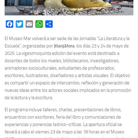
Facebook
Twitter
Email
WhatsApp
Share
El Museo Mar volverá a ser sede de las Jornadas “La Literatura y la
Escuela”, organizadas por
Jitanjáfora
,
los días 23 y 24 de mayo de
2025. La vigesimoquinta edición del evento está destinado
a
docentes de todos los niveles, bibliotecarios, investigadores,
animadores socioculturales, estudiantes de profesorados,
escritores, ilustradores, diseñadores y artistas visuales.
El objetivo
es compartir un espacio de intercambio, reflexión y generación de
nuevas ideas entre los actores sociales implicados en la promoción
de la lectura y la escritura.
El programa incluye talleres, charlas, presentaciones de libros,
encuentros con escritores, feria del libro y comunicaciones de
experiencias y ponencias teórico-críticas.
La apertura oficial se
llevará a cabo el viernes 23 de mayo a las 18 horas en el Museo