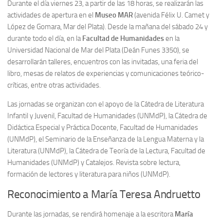
Durante el día viernes 23, a partir de las 18 horas, se realizarán las
actividades de apertura en el
Museo MAR
(avenida Félix U. Camet y
López de Gomara, Mar del Plata). Desde la mañana del sábado 24 y
durante todo el día, en la
Facultad de Humanidades
en la
Universidad Nacional de Mar del Plata (Deán Funes 3350), se
desarrollarán talleres, encuentros con las invitadas, una feria del
libro, mesas de relatos de experiencias y comunicaciones teórico-
críticas, entre otras actividades.
Las jornadas se organizan con el apoyo de la Cátedra de Literatura
Infantil y Juvenil, Facultad de Humanidades (UNMdP), la Cátedra de
Didáctica Especial y Práctica Docente, Facultad de Humanidades
(UNMdP), el Seminario de la Enseñanza de la Lengua Materna y la
Literatura (UNMdP), la Cátedra de Teoría de la Lectura, Facultad de
Humanidades (UNMdP) y Catalejos. Revista sobre lectura,
formación de lectores y literatura para niños (UNMdP).
Reconocimiento a María Teresa Andruetto
Durante las jornadas, se rendirá homenaje a la escritora
María