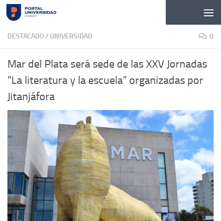
Skip to content
DESTACADO
/
UNIVERSIDAD
0
Mar del Plata será sede de las XXV Jornadas
“La literatura y la escuela” organizadas por
Jitanjáfora