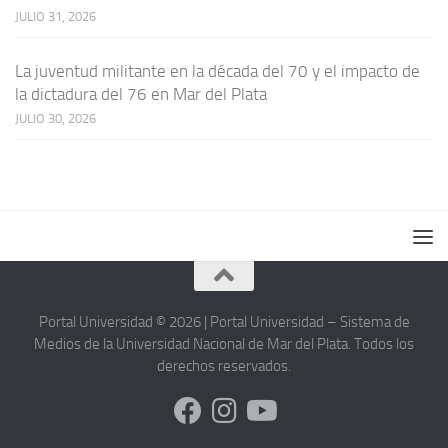
JULIO 31, 2026
La juventud militante en la década del 70 y el impacto de
la dictadura del 76 en Mar del Plata
JULIO 30, 2026
Portal Universidad © 2026 | Portal Universidad – Sistema de
Medios de la Universidad Nacional de Mar del Plata. Todos los
derechos reservados.