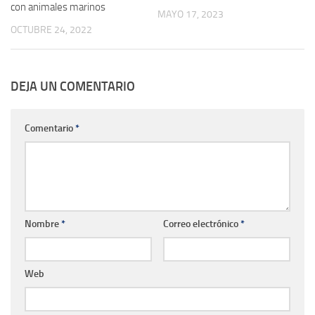
con animales marinos
MAYO 17, 2023
OCTUBRE 24, 2022
DEJA UN COMENTARIO
Comentario
*
Nombre
*
Correo electrónico
*
Web