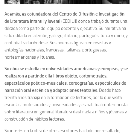
Además, es
cofundadora del Centro de Difusión e Investigación
de Literatura Infantil y Juvenil
(
CEDILIJ
) donde trabajó durante una
década como parte del equipo docente y ejecutivo. Su narrativa ha
sido editada en alemán, gallego, italiano, portugués, turco y chino, y
continúa traduciéndose. Sus poemas figuran en revistas y
antologías nacionales, francesas, italianas, portuguesas,
norteamericanas y lituanas.
Su obra se estudia en universidades americanas y europeas, y se
realizaron a partir de ella libros objeto, cortometrajes,
espectáculos poético-musicales, coreografías, espectáculos de
narración oral escénica y adaptaciones teatrales
. Desde hace
treinta años trabaja en la formación de lectores, por lo que visita
escuelas, profesorados y universidades y es habitual conferencista
sobre literatura en general, literatura destinada a niños y jóvenes y
construcción de hábitos lectores.
Su interés en la obra de otros escritores ha dado por resultado,