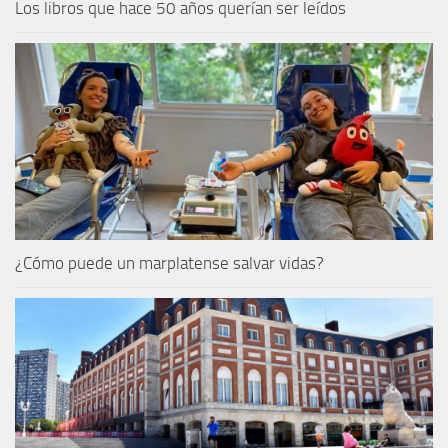
Los libros que hace 50 años querían ser leídos
¿Cómo puede un marplatense salvar vidas?