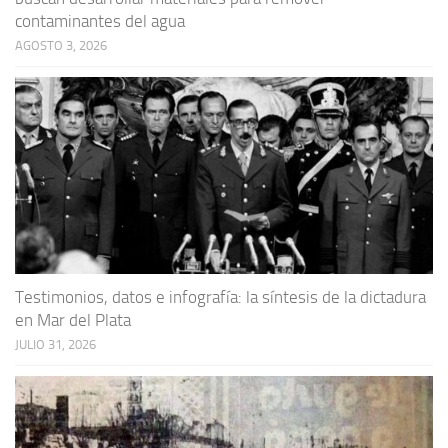
contaminantes del agua
AGOSTO 3, 2026
Testimonios, datos e infografía: la síntesis de la dictadura
en Mar del Plata
JULIO 31, 2026