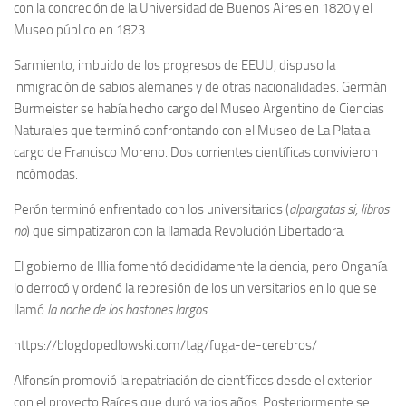
con la concreción de la Universidad de Buenos Aires en 1820 y el
Museo público en 1823.
Sarmiento, imbuido de los progresos de EEUU, dispuso la
inmigración de sabios alemanes y de otras nacionalidades. Germán
Burmeister se había hecho cargo del Museo Argentino de Ciencias
Naturales que terminó confrontando con el Museo de La Plata a
cargo de Francisco Moreno. Dos corrientes científicas convivieron
incómodas.
Perón terminó enfrentado con los universitarios (
alpargatas si, libros
no
) que simpatizaron con la llamada Revolución Libertadora.
El gobierno de Illia fomentó decididamente la ciencia, pero Onganía
lo derrocó y ordenó la represión de los universitarios en lo que se
llamó
la noche de los bastones largos
.
https://blogdopedlowski.com/tag/fuga-de-cerebros/
Alfonsín promovió la repatriación de científicos desde el exterior
con el proyecto Raíces que duró varios años. Posteriormente se