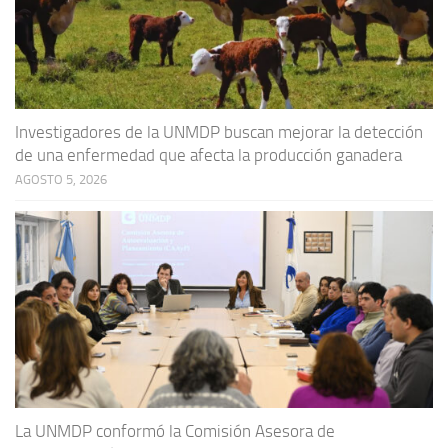
Investigadores de la UNMDP buscan mejorar la detección
de una enfermedad que afecta la producción ganadera
AGOSTO 5, 2026
La UNMDP conformó la Comisión Asesora de