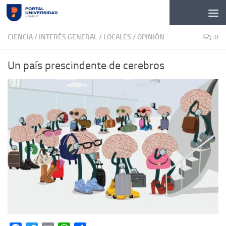
Skip to content
CIENCIA
/
INTERÉS GENERAL
/
LOCALES
/
OPINIÓN
0
Un país prescindente de cerebros