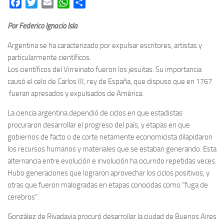
Facebook
Twitter
Email
WhatsApp
Share
Por Federico Ignacio Isla
Argentina se ha caracterizado por expulsar escritores, artistas y
particularmente científicos.
Los científicos del Virreinato fueron los jesuitas. Su importancia
causó el celo de Carlos III, rey de España, que dispuso que en 1767
fueran apresados y expulsados de América.
La ciencia argentina dependió de ciclos en que estadistas
procuraron desarrollar el progreso del país, y etapas en que
gobiernos de facto o de corte netamente economicista dilapidaron
los recursos humanos y materiales que se estaban generando. Esta
alternancia entre evolución e involución ha ocurrido repetidas veces.
Hubo generaciones que lograron aprovechar los ciclos positivos, y
otras que fueron malogradas en etapas conocidas como “fuga de
cerebros”.
González de Rivadavia procuró desarrollar la ciudad de Buenos Aires