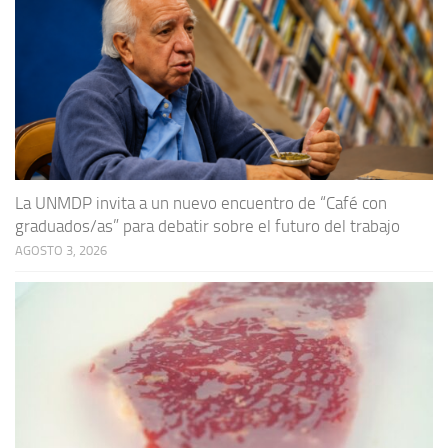
La UNMDP invita a un nuevo encuentro de “Café con
graduados/as” para debatir sobre el futuro del trabajo
AGOSTO 3, 2026