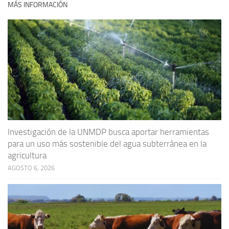
MÁS INFORMACIÓN
Investigación de la UNMDP busca aportar herramientas
para un uso más sostenible del agua subterránea en la
agricultura
AGOSTO 6, 2026