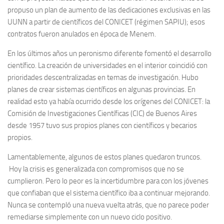
propuso un plan de aumento de las dedicaciones exclusivas en las
UUNN a partir de científicos del CONICET (régimen SAPIU); esos
contratos fueron anulados en época de Menem.
En los últimos años un peronismo diferente fomentó el desarrollo
científico. La creación de universidades en el interior coincidió con
prioridades descentralizadas en temas de investigación. Hubo
planes de crear sistemas científicos en algunas provincias. En
realidad esto ya había ocurrido desde los orígenes del CONICET: la
Comisión de Investigaciones Científicas (CIC) de Buenos Aires
desde 1957 tuvo sus propios planes con científicos y becarios
propios.
Lamentablemente, algunos de estos planes quedaron truncos.
Hoy la crisis es generalizada con compromisos que no se
cumplieron. Pero lo peor es la incertidumbre para con los jóvenes
que confiaban que el sistema científico iba a continuar mejorando.
Nunca se contempló una nueva vuelta atrás, que no parece poder
remediarse simplemente con un nuevo ciclo positivo.