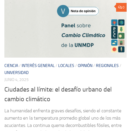
0
CIENCIA
/
INTERÉS GENERAL
/
LOCALES
/
OPINIÓN
/
REGIONALES
/
UNIVERSIDAD
JUNIO 4, 2025
Ciudades al límite: el desafío urbano del
cambio climático
La humanidad enfrenta graves desafíos, siendo el constante
aumento en la temperatura promedio global uno de los más
acuciantes. La continua quema decombustibles fósiles, entre