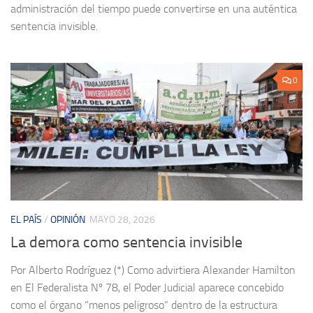
administración del tiempo puede convertirse en una auténtica
sentencia invisible.
0
EL PAÍS
/
OPINIÓN
MAYO 28, 2026
La demora como sentencia invisible
Por Alberto Rodríguez (*) Como advirtiera Alexander Hamilton
en El Federalista Nº 78, el Poder Judicial aparece concebido
como el órgano “menos peligroso” dentro de la estructura