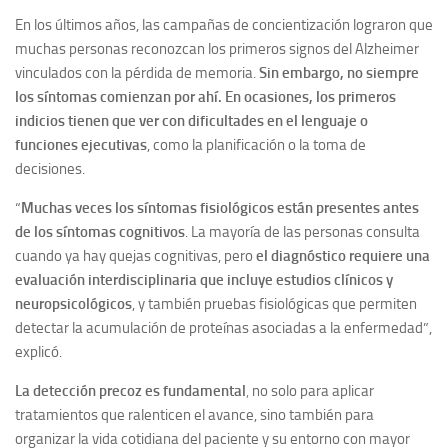
En los últimos años, las campañas de concientización lograron que
muchas personas reconozcan los primeros signos del Alzheimer
vinculados con la pérdida de memoria.
Sin embargo, no siempre
los síntomas comienzan por ahí. En ocasiones, los primeros
indicios tienen que ver con dificultades en el lenguaje o
funciones ejecutivas
, como la planificación o la toma de
decisiones.
“
Muchas veces los síntomas fisiológicos están presentes antes
de los síntomas cognitivos
. La mayoría de las personas consulta
cuando ya hay quejas cognitivas, pero
el diagnóstico requiere una
evaluación interdisciplinaria que incluye estudios clínicos y
neuropsicológicos
, y también pruebas fisiológicas que permiten
detectar la acumulación de proteínas asociadas a la enfermedad”,
explicó.
La detección precoz es fundamental
,
no solo para aplicar
tratamientos que ralenticen el avance, sino también para
organizar la vida cotidiana del paciente y su entorno con mayor