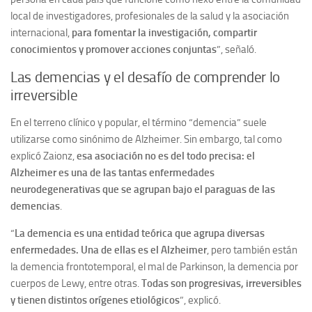
local de investigadores, profesionales de la salud y la asociación
internacional,
para fomentar la investigación, compartir
conocimientos y promover acciones conjuntas
”, señaló.
Las demencias y el desafío de comprender lo
irreversible
En el terreno clínico y popular, el término “demencia” suele
utilizarse como sinónimo de Alzheimer. Sin embargo, tal como
explicó Zaionz,
esa asociación no es del todo precisa: el
Alzheimer es una de las tantas enfermedades
neurodegenerativas que se agrupan bajo el paraguas de las
demencias
.
“
La demencia es una entidad teórica que agrupa diversas
enfermedades. Una de ellas es el Alzheimer
, pero también están
la demencia frontotemporal, el mal de Parkinson, la demencia por
cuerpos de Lewy, entre otras.
Todas son progresivas, irreversibles
y tienen distintos orígenes etiológicos
”, explicó.