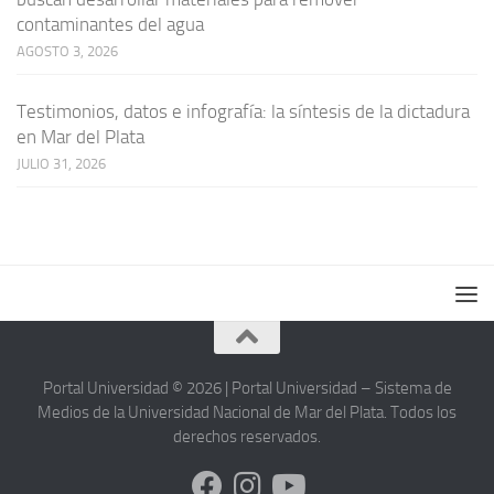
contaminantes del agua
AGOSTO 3, 2026
Testimonios, datos e infografía: la síntesis de la dictadura
en Mar del Plata
JULIO 31, 2026
Portal Universidad © 2026 | Portal Universidad – Sistema de
Medios de la Universidad Nacional de Mar del Plata. Todos los
derechos reservados.