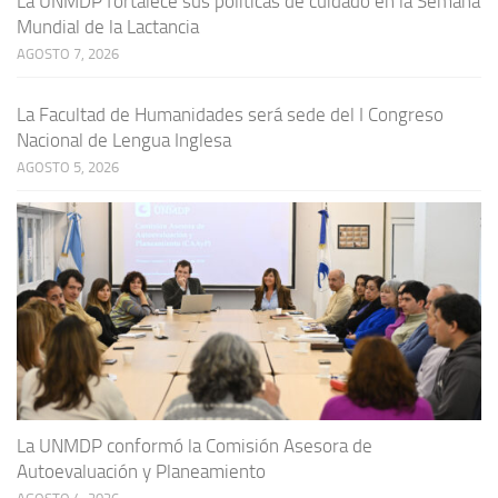
La UNMDP fortalece sus políticas de cuidado en la Semana
Mundial de la Lactancia
AGOSTO 7, 2026
La Facultad de Humanidades será sede del I Congreso
Nacional de Lengua Inglesa
AGOSTO 5, 2026
La UNMDP conformó la Comisión Asesora de
Autoevaluación y Planeamiento