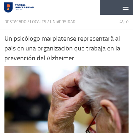
Skip to content
DESTACADO
/
LOCALES
/
UNIVERSIDAD
0
Un psicólogo marplatense representará al
país en una organización que trabaja en la
prevención del Alzheimer