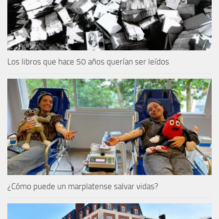
Los libros que hace 50 años querían ser leídos
¿Cómo puede un marplatense salvar vidas?