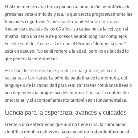
El Alzheimer se caracteriza por una acumulación neurotóxica de
proteínas beta-amiloide y tau, lo que afecta progresivamente las
funciones cognitivas
. Si bien suele manifestarse con mayor
frecuencia después de los 65 años,
su causa no es la vejez en sí
misma, sino una serie de procesos neurobiológicos complejos
.
En este sentido, Zaionz aclaró que
el término “demencia senil”
está en desuso: “Lo senil refiere a la edad, pero no es la edad lo
que genera la enfermedad
”.
Este tipo de enfermedades produce una gran angustia en
pacientes y familiares.
La pérdida paulatina de la memoria, del
lenguaje o de la capacidad para realizar tareas cotidianas lleva a
una dependencia progresiva del entorno
. Por eso,
la contención
emocional y el acompañamiento también son fundamentales
.
Ciencia para la esperanza: avances y cuidados
Frente a una enfermedad que aún no tiene cura, la comunidad
científica redobla esfuerzos para encontrar tratamientos que al