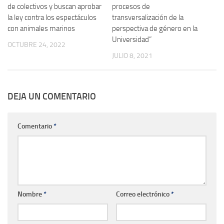
de colectivos y buscan aprobar
procesos de
la ley contra los espectáculos
transversalización de la
con animales marinos
perspectiva de género en la
Universidad”
OCTUBRE 24, 2022
JULIO 8, 2021
DEJA UN COMENTARIO
Comentario
*
Nombre
*
Correo electrónico
*