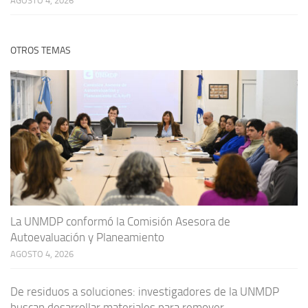
AGOSTO 4, 2026
OTROS TEMAS
La UNMDP conformó la Comisión Asesora de
Autoevaluación y Planeamiento
AGOSTO 4, 2026
De residuos a soluciones: investigadores de la UNMDP
buscan desarrollar materiales para remover