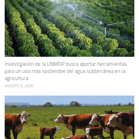
Investigación de la UNMDP busca aportar herramientas
para un uso más sostenible del agua subterránea en la
agricultura
AGOSTO 6, 2026