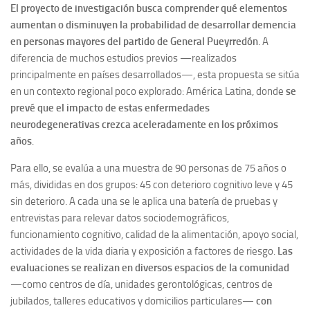
El proyecto de investigación busca comprender qué elementos
aumentan o disminuyen la probabilidad de desarrollar demencia
en personas mayores del partido de General Pueyrredón
. A
diferencia de muchos estudios previos —realizados
principalmente en países desarrollados—, esta propuesta se sitúa
en un contexto regional poco explorado: América Latina, donde
se
prevé que el impacto de estas enfermedades
neurodegenerativas crezca aceleradamente en los próximos
años
.
Para ello, se evalúa a una muestra de 90 personas de 75 años o
más, divididas en dos grupos: 45 con deterioro cognitivo leve y 45
sin deterioro. A cada una se le aplica una batería de pruebas y
entrevistas para relevar datos sociodemográficos,
funcionamiento cognitivo, calidad de la alimentación, apoyo social,
actividades de la vida diaria y exposición a factores de riesgo.
Las
evaluaciones se realizan en diversos espacios de la comunidad
—como centros de día, unidades gerontológicas, centros de
jubilados, talleres educativos y domicilios particulares—
con