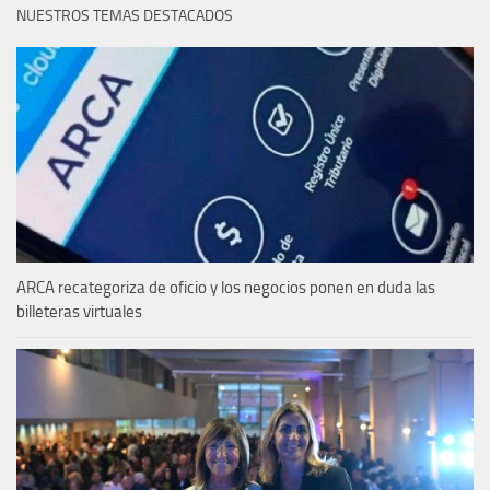
NUESTROS TEMAS DESTACADOS
ARCA recategoriza de oficio y los negocios ponen en duda las
billeteras virtuales