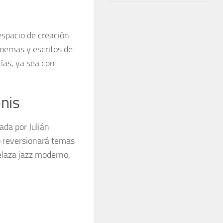
espacio de creación
poemas y escritos de
ías, ya sea con
nis
ada por Julián
o reversionará temas
relaza jazz moderno,