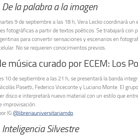
:
De la palabra a la imagen
artes 9 de septiembre a las 18 h, Vera Lecko coordinará un 
s fotográficas a partir de textos poéticos. Se trabajará con 
gentinas para convertir sensaciones y escenarios en fotograf
elular. No se requieren conocimientos previos.
 de música curado por ECEM: Los Po
es 10 de septiembre a las 21 h, se presentará la banda integr
Nicolás Pasetti, Federico Viceconte y Luciano Monte. El grup
er disco e interpretará nuevo material con un estilo que ent
 e improvisación.
por IG
@libreriauniversitariamdp
.
:
Inteligencia Silvestre