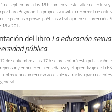
11 de septiembre a las 18 h comienza este taller de lectura y 
 por Caro Bugnone. La propuesta invita a recorrer la escritura l
oducir poemas o prosas poéticas y trabajar en su corrección. 
 18 a 20 h.
tación del libro
La educación sexual
versidad pública
 12 de septiembre a las 17 h se presentará esta publicación
repensar y enriquecer la enseñanza y el aprendizaje de la ES
rio, ofreciendo un recurso accesible y atractivo para docentes
 general.