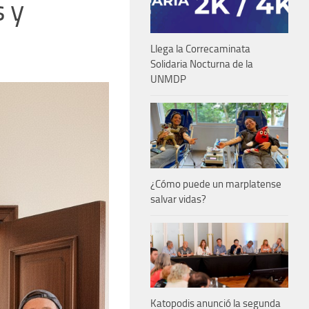
s y
Llega la Correcaminata
Solidaria Nocturna de la
UNMDP
¿Cómo puede un marplatense
salvar vidas?
Katopodis anunció la segunda