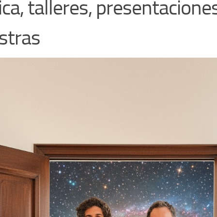
ca, talleres, presentacione
stras