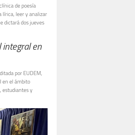
clínica de poesía
írica, leer y analizar
Se dictará dos jueves
 integral en
 editada por EUDEM,
I en el ámbito
, estudiantes y