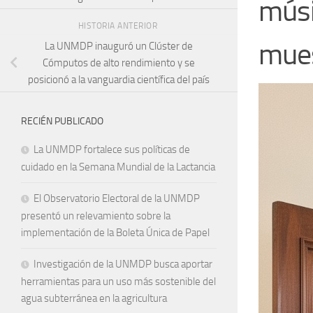
músi
HISTORIA ANTERIOR
mue
La UNMDP inauguró un Clúster de
Cómputos de alto rendimiento y se
posicionó a la vanguardia científica del país
RECIÉN PUBLICADO
La UNMDP fortalece sus políticas de
cuidado en la Semana Mundial de la Lactancia
El Observatorio Electoral de la UNMDP
presentó un relevamiento sobre la
implementación de la Boleta Única de Papel
Investigación de la UNMDP busca aportar
herramientas para un uso más sostenible del
agua subterránea en la agricultura