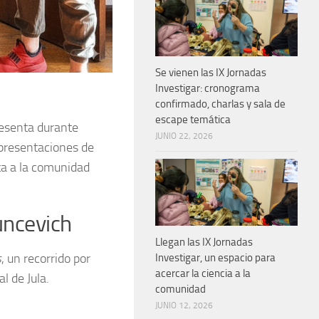
Se vienen las IX Jornadas
Investigar: cronograma
confirmado, charlas y sala de
escape temática
resenta durante
JUNIO 22, 2026
 presentaciones de
rta a la comunidad
uncevich
Llegan las IX Jornadas
s
, un recorrido por
Investigar, un espacio para
acercar la ciencia a la
l de Jula.
comunidad
JUNIO 12, 2026