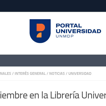
ONALES
/
INTERÉS GENERAL
/
NOTICIAS
/
UNIVERSIDAD
iembre en la Librería Univer