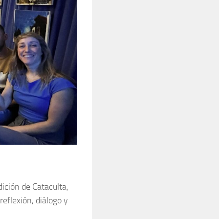
ición de Cataculta,
eflexión, diálogo y