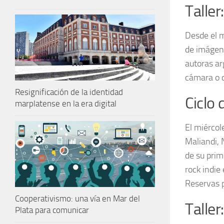
Taller
Desde el m
de imágene
autoras ar
cámara o c
Resignificación de la identidad
Ciclo
marplatense en la era digital
El miércol
Maliandi, 
de su prim
rock indie
Reservas 
Cooperativismo: una vía en Mar del
Taller
Plata para comunicar