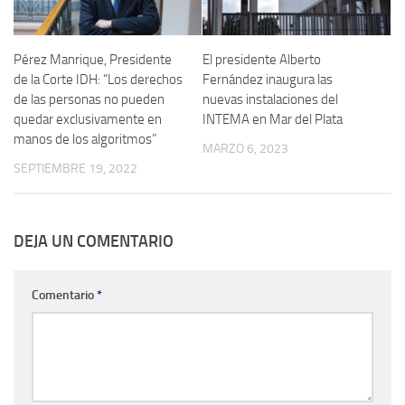
Pérez Manrique, Presidente
El presidente Alberto
de la Corte IDH: “Los derechos
Fernández inaugura las
de las personas no pueden
nuevas instalaciones del
quedar exclusivamente en
INTEMA en Mar del Plata
manos de los algoritmos”
MARZO 6, 2023
SEPTIEMBRE 19, 2022
DEJA UN COMENTARIO
Comentario
*