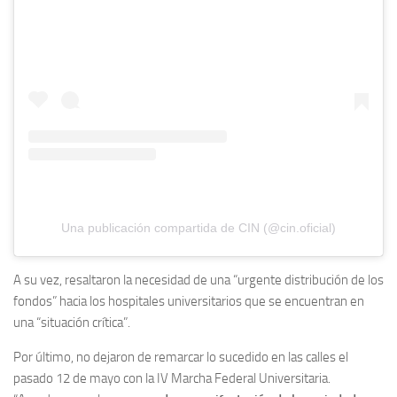
Una publicación compartida de CIN (@cin.oficial)
A su vez, resaltaron la necesidad de una “urgente distribución de los
fondos” hacia los hospitales universitarios que se encuentran en
una “situación crítica”.
Por último, no dejaron de remarcar lo sucedido en las calles el
pasado 12 de mayo con la IV Marcha Federal Universitaria.