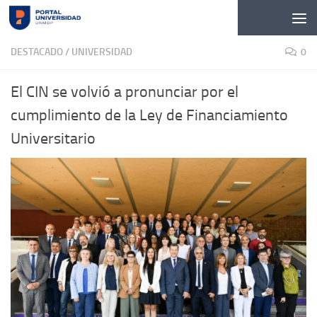
Skip to content
DESTACADO
/
UNIVERSIDAD
0
El CIN se volvió a pronunciar por el
cumplimiento de la Ley de Financiamiento
Universitario