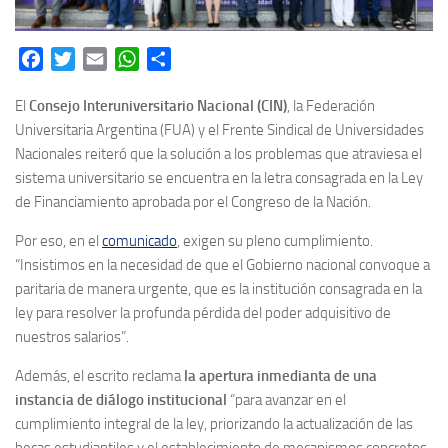
Facebook
Twitter
Email
WhatsApp
Share
El
Consejo Interuniversitario Nacional (CIN)
, la Federación
Universitaria Argentina (FUA) y el Frente Sindical de Universidades
Nacionales reiteró que la solución a los problemas que atraviesa el
sistema universitario se encuentra en la letra consagrada en la Ley
de Financiamiento aprobada por el Congreso de la Nación.
Por eso, en el
comunicado
, exigen su pleno cumplimiento.
“Insistimos en la necesidad de que el Gobierno nacional convoque a
paritaria de manera urgente, que es la institución consagrada en la
ley para resolver la profunda pérdida del poder adquisitivo de
nuestros salarios”.
Además, el escrito reclama
la apertura inmedianta de una
instancia de diálogo institucional
“para avanzar en el
cumplimiento integral de la ley, priorizando la actualización de las
becas estudiantiles y el establecimiento de mecanismos concretos