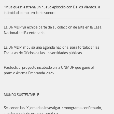
“Músiques” estrena un nuevo episodio con De los Vientos: la
intimidad como territorio sonoro
La UNMDP ya exhibe parte de su colección de arte en la Casa
Nacional del Bicentenario
La UNMDP impulsa una agenda nacional para fortalecer las
Escuelas de Oficios de las universidades públicas
Pastech, el proyecto incubado en la UNMDP que ganó el
premio Aticma Emprende 2025
MUNDO SUSTENTABLE
Se vienen las IX Jornadas Investigar: cronograma confirmado,
charlas y sala de escape temática