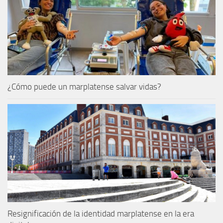
¿Cómo puede un marplatense salvar vidas?
Resignificación de la identidad marplatense en la era