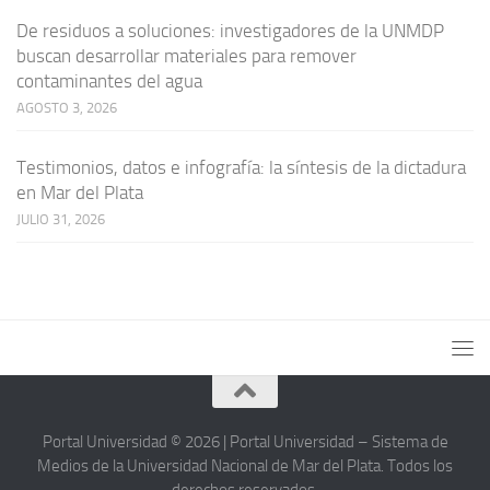
De residuos a soluciones: investigadores de la UNMDP
buscan desarrollar materiales para remover
contaminantes del agua
AGOSTO 3, 2026
Testimonios, datos e infografía: la síntesis de la dictadura
en Mar del Plata
JULIO 31, 2026
Portal Universidad © 2026 | Portal Universidad – Sistema de
Medios de la Universidad Nacional de Mar del Plata. Todos los
derechos reservados.