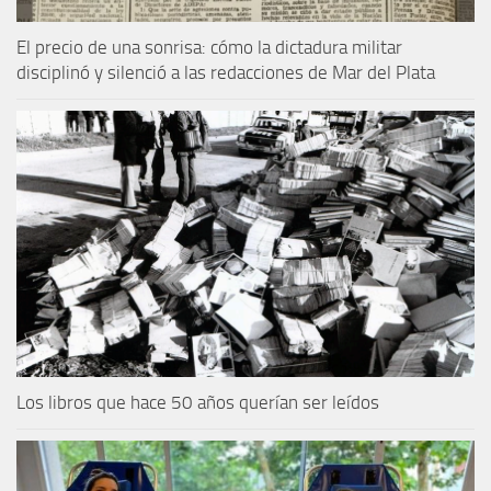
El precio de una sonrisa: cómo la dictadura militar
disciplinó y silenció a las redacciones de Mar del Plata
Los libros que hace 50 años querían ser leídos