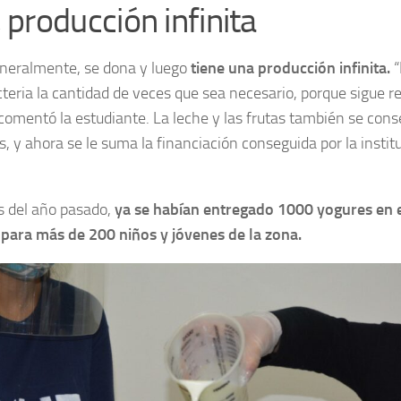
, producción infinita
generalmente, se dona y luego
tiene una producción infinita.
“
eria la cantidad de veces que sea necesario, porque sigue 
comentó la estudiante. La leche y las frutas también se co
, y ahora se le suma la financiación conseguida por la institu
s del año pasado,
ya se habían entregado 1000 yogures en e
 para más de 200 niños y jóvenes de la zona.