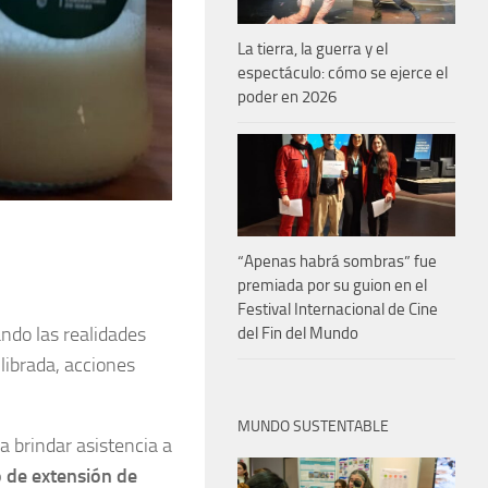
La tierra, la guerra y el
espectáculo: cómo se ejerce el
poder en 2026
“Apenas habrá sombras” fue
premiada por su guion en el
Festival Internacional de Cine
ando las realidades
del Fin del Mundo
ilibrada, acciones
MUNDO SUSTENTABLE
a brindar asistencia a
 de extensión de