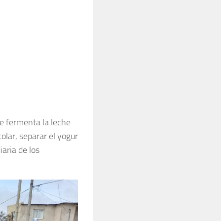
se fermenta la leche
olar, separar el yogur
iaria de los