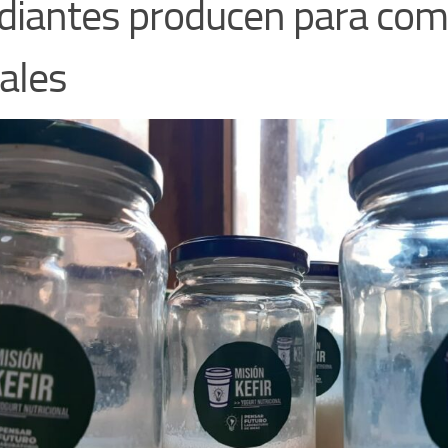
diantes producen para co
iales