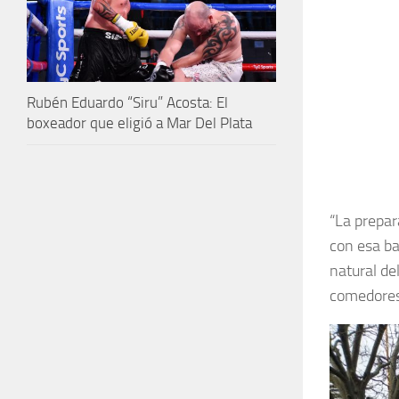
Rubén Eduardo “Siru” Acosta: El
boxeador que eligió a Mar Del Plata
“La prepar
con esa ba
natural del
comedores”