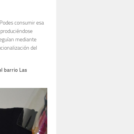
Podes consumir esa
reproduciéndose
nseguían mediante
cionalización del
l barrio Las