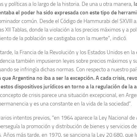
 y políticas a lo largo de la historia. De una u otra manera,
l
entaba el poder ha sido expresada con este tipo de herram
ominador común. Desde el Código de Hammurabi del SXVIII a.
as XII Tablas, donde la violación a los precios máximos y a pol
ento de la población se castigaba con la muerte”, indicó.
arde, la Francia de la Revolución y los Estados Unidos en la
ndencia también impusieron leyes sobre precios máximos y 
uando se infringía dichas normas. Con respecto a nuestro paí
á que Argentina no iba a ser la excepción. A cada crisis, re
estos dispositivos jurídicos en torno a la regulación de la 
concepto de crisis parece una situación excepcional, en Arge
ermanencia y es una constante en la vida de la sociedad”.
arios intentos previos, “en 1964 aparece la Ley Nacional de
erseguía la promoción y distribución de bienes y servicios de
. Años más tarde, en 1970, se sanciona la Ley 20.680, que 