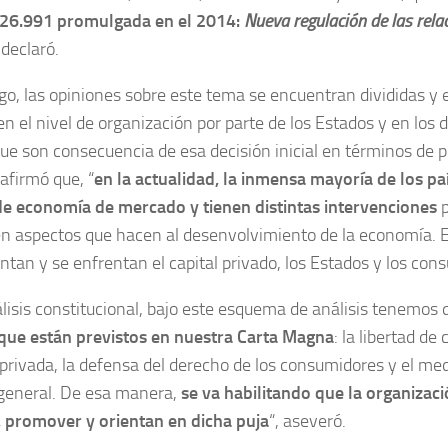
 26.991 promulgada en el 2014:
Nueva regulación de las rela
, declaró.
o, las opiniones sobre este tema se encuentran divididas y 
n el nivel de organización por parte de los Estados y en los d
 que son consecuencia de esa decisión inicial en términos de 
afirmó que, “
en la actualidad, la inmensa mayoría de los p
e economía de mercado y tienen distintas intervenciones
p
n aspectos que hacen al desenvolvimiento de la economía. En
an y se enfrentan el capital privado, los Estados y los con
lisis constitucional, bajo este esquema de análisis tenemos 
 que están previstos en nuestra Carta Magna
: la libertad de
privada, la defensa del derecho de los consumidores y el med
 general. De esa manera,
se va habilitando que la organizac
, promover y orientan en dicha puja
“, aseveró.