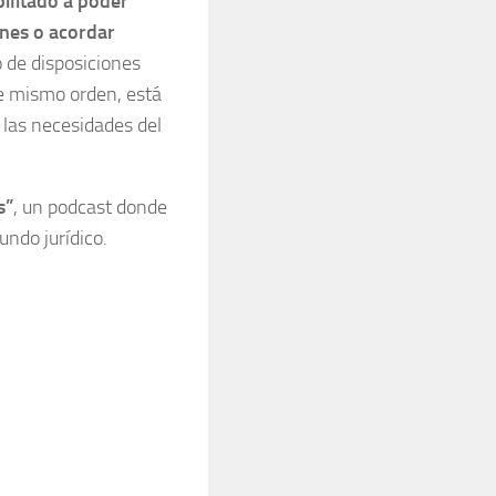
bilitado a poder
nes o acordar
o de disposiciones
te mismo orden, está
a las necesidades del
s”
, un podcast donde
undo jurídico.