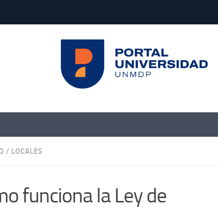
O
/
LOCALES
o funciona la Ley de