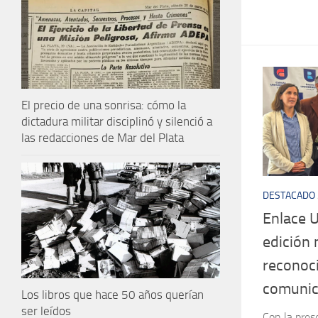
El precio de una sonrisa: cómo la
dictadura militar disciplinó y silenció a
las redacciones de Mar del Plata
DESTACADO
Enlace U
edición
reconoci
comunic
Los libros que hace 50 años querían
ser leídos
Con la prese