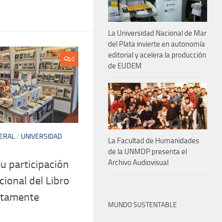
La Universidad Nacional de Mar
del Plata invierte en autonomía
editorial y acelera la producción
0
de EUDEM
ERAL
/
UNIVERSIDAD
La Facultad de Humanidades
de la UNMDP presenta el
Archivo Audiovisual
 participación
cional del Libro
ltamente
MUNDO SUSTENTABLE