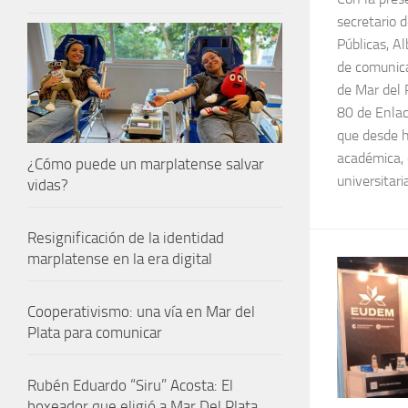
secretario 
Públicas, A
de comunica
de Mar del 
80 de Enlac
que desde h
académica, 
¿Cómo puede un marplatense salvar
universitaria
vidas?
Resignificación de la identidad
marplatense en la era digital
Cooperativismo: una vía en Mar del
Plata para comunicar
Rubén Eduardo “Siru” Acosta: El
boxeador que eligió a Mar Del Plata