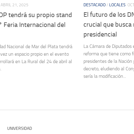
DESTACADO
/
LOCALES
OCT
ABRIL 21, 2025
El futuro de los 
P tendrá su propio stand
crucial que busca 
° Feria Internacional del
presidencial
La Cámara de Diputados e
dad Nacional de Mar del Plata tendrá
reforma que tiene como fi
 vez un espacio propio en el evento
presidentes de la Nación
rollará en La Rural del 24 de abril al
decreto, eludiendo al Cong
.
sería la modificación...
UNIVERSIDAD