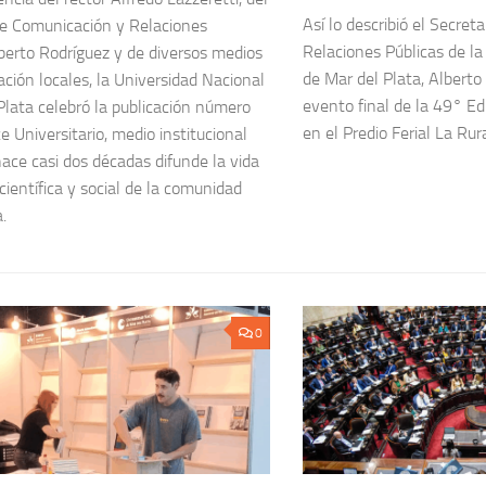
Así lo describió el Secret
de Comunicación y Relaciones
Relaciones Públicas de la
lberto Rodríguez y de diversos medios
de Mar del Plata, Alberto 
ción locales, la Universidad Nacional
evento final de la 49° Ed
Plata celebró la publicación número
en el Predio Ferial La Rura
e Universitario, medio institucional
ace casi dos décadas difunde la vida
científica y social de la comunidad
.
0