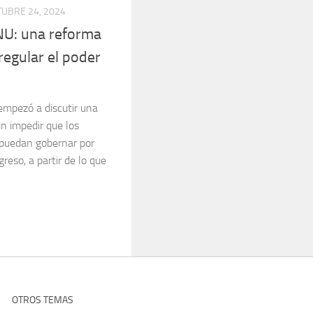
UBRE 24, 2024
DNU: una reforma
regular el poder
mpezó a discutir una
n impedir que los
 puedan gobernar por
reso, a partir de lo que
OTROS TEMAS