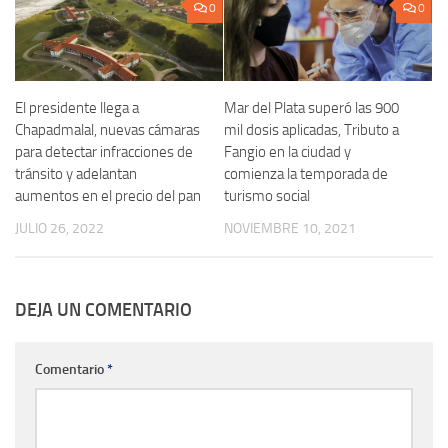
0
0
El presidente llega a
Mar del Plata superó las 900
Chapadmalal, nuevas cámaras
mil dosis aplicadas, Tributo a
para detectar infracciones de
Fangio en la ciudad y
tránsito y adelantan
comienza la temporada de
aumentos en el precio del pan
turismo social
JULIO 26, 2022
NOVIEMBRE 10, 2021
DEJA UN COMENTARIO
Comentario
*