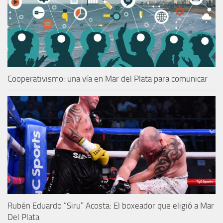
Cooperativismo: una vía en Mar del Plata para comunicar
Rubén Eduardo “Siru” Acosta: El boxeador que eligió a Mar
Del Plata