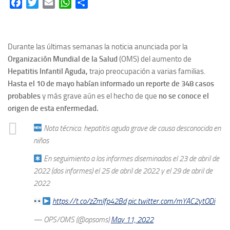
Facebook
Twitter
Email
WhatsApp
Share
Durante las últimas semanas la noticia anunciada por la
Organización Mundial de la Salud
(OMS) del aumento de
Hepatitis Infantil
Aguda,
trajo preocupación a varias familias.
Hasta el 10 de mayo habían informado un reporte de 348 casos
probables
y más grave aún es el hecho de que
no se conoce el
origen de esta enfermedad.
Nota técnica: hepatitis aguda grave de causa desconocida en
niños
En seguimiento a los informes diseminados el 23 de abril de
2022 (dos informes) el 25 de abril de 2022 y el 29 de abril de
2022
https://t.co/zZmIfp42Bd
pic.twitter.com/mYAC2ytODi
— OPS/OMS (@opsoms)
May 11, 2022