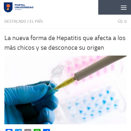
Skip to content
DESTACADO
/
EL PAÍS
0
La nueva forma de Hepatitis que afecta a los
más chicos y se desconoce su origen