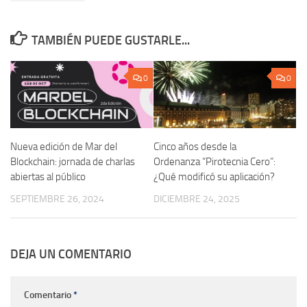
TAMBIÉN PUEDE GUSTARLE...
0
0
Nueva edición de Mar del
Cinco años desde la
Blockchain: jornada de charlas
Ordenanza “Pirotecnia Cero”:
abiertas al público
¿Qué modificó su aplicación?
SEPTIEMBRE 26, 2024
DICIEMBRE 24, 2025
DEJA UN COMENTARIO
Comentario
*