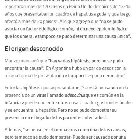
reportaron más de 170 casos en Reino Unido de chicos de 13-14
años que presentaban un cuadro de hapatitis aguda, y que luego
afectó a más de 20 países”. A lo que agregó que
“no se pudo
asociar un factor etiológico común, ni un nexo epidemiológico
que los uniera, y tampoco se pudo determinar una causa única”.
El origen desconocido
Manzo mencionó que
“hay varias hipótesis, pero no se pudo
encontrar la causa”
. En Argentina hubo un par de casos con la
misma forma de presentación y tampoco se pudo demostrar”.
Entre las hipótesis que se presentaron, “se está pensando en la
presencia de un
virus llamado
adenovirus
que es común en la
infancia
y puede dar, entre otras cosas, cuadro gastrointestinales
y se encuentra la hepatitis. Pero
no se pudo demostrar su
presencia en el hígado de los pacientes infectados”.
Además, “se pensó en el
coronavirus como una de las causas,
pero tampoco se pudo demostrar. Puede ser causado por una