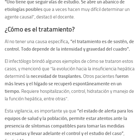
“Uno tiene que seguir vías de estudio. Se abre un abanico de
etiologías posibles
que a veces hacen muy difícil determinar un
agente causal”, destacó el docente.
¿Cómo es el tratamiento?
Al no tener una causa específica
, “el tratamiento es de sostén, de
control. Todo depende de la intensidad y gravedad del cuadro”.
El infectólogo brindó algunos ejemplos de cómo se trataron estos
casos, y mencionó que “la evolución hacia la insuficiencia hepática
determinó la
necesidad de trasplantes.
Otros pacientes f
ueron
más leves y el hígado se recuperó espontáneamente en un
tiempo.
Requiere hospitalización, control, hidratación y manejo de
la función hepática, entre otras”.
Esta vigilancia, es importante ya que
“el estado de alerta para los
equipos de salud y la población, permite estar atentos ante la
presencia de síntomas compatibles para tomar las medidas
necesarias y llevar adelante el control y el estudio del caso”
,