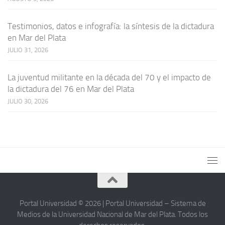
Testimonios, datos e infografía: la síntesis de la dictadura
en Mar del Plata
JULIO 31, 2026
La juventud militante en la década del 70 y el impacto de
la dictadura del 76 en Mar del Plata
JULIO 30, 2026
Portal Universidad © 2026 | Portal Universidad – Sistema de
Medios de la Universidad Nacional de Mar del Plata. Todos los