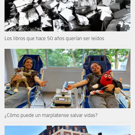
Los libros que hace 50 años querían ser leídos
¿Cómo puede un marplatense salvar vidas?