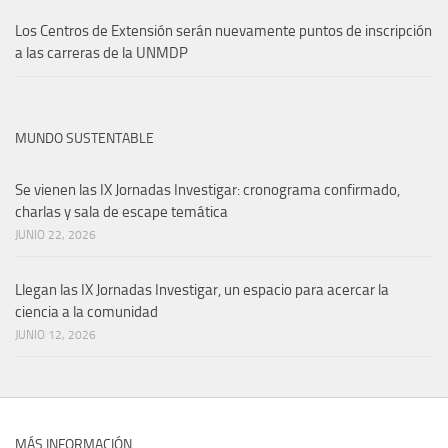
Los Centros de Extensión serán nuevamente puntos de inscripción
a las carreras de la UNMDP
MUNDO SUSTENTABLE
Se vienen las IX Jornadas Investigar: cronograma confirmado,
charlas y sala de escape temática
JUNIO 22, 2026
Llegan las IX Jornadas Investigar, un espacio para acercar la
ciencia a la comunidad
JUNIO 12, 2026
MÁS INFORMACIÓN