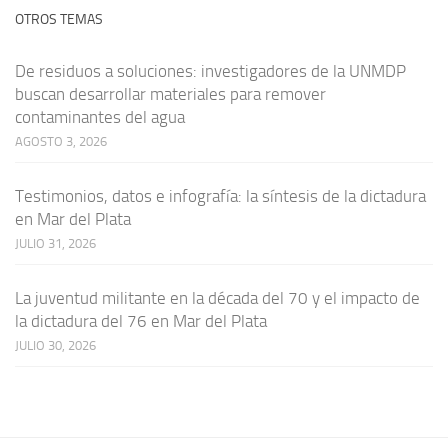
OTROS TEMAS
De residuos a soluciones: investigadores de la UNMDP
buscan desarrollar materiales para remover
contaminantes del agua
AGOSTO 3, 2026
Testimonios, datos e infografía: la síntesis de la dictadura
en Mar del Plata
JULIO 31, 2026
La juventud militante en la década del 70 y el impacto de
la dictadura del 76 en Mar del Plata
JULIO 30, 2026