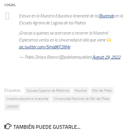
cosas.
Estuve en la Muestra Educativa itinerante de la
@unmdp
en la
Escuela Agraria de Laguna de los Padres
¡Gracias a quienes se acercaron a recorrer la Muestra!
Esperamos verlos en la Universidad el año que viene
pic.twitter.com/5mp8KF2NHe
— Pablo Zelaya Blanco (@pablozelayablan)
August 29, 2022
Etiquetas:
Escuela Superior de Medicina
Facultad
Mar del Plata
muestra educativa itinerante
Universidad Nacional de Mar del Plata
UNMDP
TAMBIÉN PUEDE GUSTARLE...