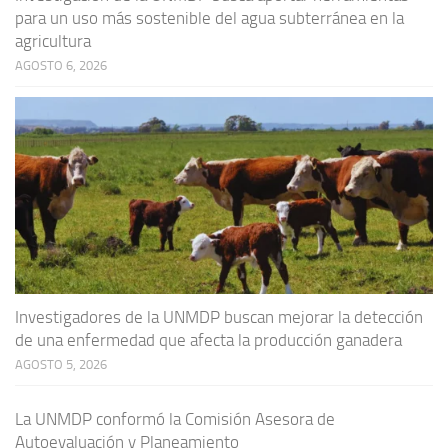
para un uso más sostenible del agua subterránea en la
agricultura
AGOSTO 6, 2026
Investigadores de la UNMDP buscan mejorar la detección
de una enfermedad que afecta la producción ganadera
AGOSTO 5, 2026
La UNMDP conformó la Comisión Asesora de
Autoevaluación y Planeamiento