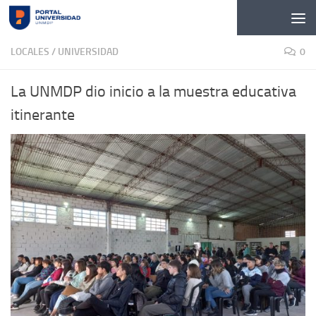
Skip to content
LOCALES
/
UNIVERSIDAD
0
La UNMDP dio inicio a la muestra educativa
itinerante