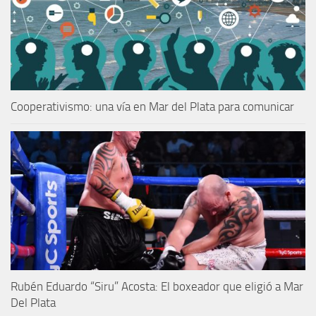
Cooperativismo: una vía en Mar del Plata para comunicar
Rubén Eduardo “Siru” Acosta: El boxeador que eligió a Mar
Del Plata