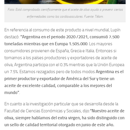
Foto: Está comprobado científicamente que el aceite de oliva ayuda a prevenir ciertas
enfermedades como las cardiovasculares. Fuente: Télam.
En referencia al consumo de este producto a nivel mundial, Lupín
destacó:
“Argentina en el periodo 2020 /2021, consumió 7.500
toneladas mientras que en Europa 1.505.000
. Los mayores
consumidores provienen de España, Grecia e Italia. Entonces si
tomamos a los países productores y exportadores de aceite de
oliva, Argentina participa con el 0.3% mientras que la Unión Europea
un 7.5%. Estamos rezagados pero de todos modos
Argentina es el
primer productor y exportador de América del Sur y tiene un
aceite de excelente calidad, comparable a los mejores del
mundo”
.
En cuanto a la investigación particular que se desarrolla desde la
Facultad de Ciencias Económicas y Sociales, dijo:
“Nuestro aceite de
oliva, siempre hablamos del extra virgen, ha sido distinguido con
un sello de calidad territorial otorgado en junio de este año.