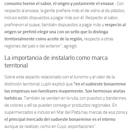
consumo fueron el sabor, el origen y justamente el envase
. Con
respecto al envase, la gente prefiere más el de vidrio al de plástico,
incluso están dispuestos a pagar más por él. Respecto al sabor,
prefirieron el suave, también dispuestos a pagar más y
respecto al
origen se prefirió elegir una con un sello que lo distinga
territorialmente como aceite de la región,
respecto a otras
regiones del país o del exterior”, agregó.
La importancia de instalarlo como marca
territorial
Sobre este aspecto relacionado con el turismo y el valor de la
distinción territorial, Lupín explicó que
“en el sudoeste bonaerense
las empresas son familiares mayormente. Son hermosas visitas
turísticas
. También se venden en la ruta, con puestos y banderines
de colores y allí se pueden conseguir productos regionales. En
supermercados e incluso en Mar del Plata hay marcas de esa zona y
el principal mercado del sudoeste bonaerense es el interno
aunque se realizan, como en Cuyo, exportaciones”.