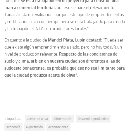
turismo.
Se está trabajando en un proyecto para construir una
marca comercial territorial,
por eso se hace el relevamiento.
Todavía está en evaluación, porque este tipo de emprendimientos
y certificación llevan un tiempo pero se está trabajando para crearla
y ha trabajado el INTA con productores locales”.
En cuanto a la ciudad de
Mar del Plata, Lupín destacó:
“Puede ser
que exista algún emprendimiento aislado, pero no hay todavía un
nivel de producción relevante.
Respecto de las condiciones de
suelo y clima, si bien en nuestra ciudad son diferentes a las del
sudoeste bonaerense, es probable que eso no sea limitante para
que la ciudad produzca aceite de oliva”.
Etiquetas:
aceite de oliva
alimentación
desarrollo productivo
economía
exportación
exportaciones