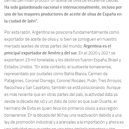
demás permiten producir un aceite de oliva de excelente calidad.
Ha sido galardonado nacional e internacionalmente, incluso por
uno de los mayores productores de aceite de oliva de España en
la ciudad de Jaén”.
Por esta razón, Argentina se posiciona fundamentalmente como
exportador de aceite de oliva y, si bien se consiguen en nuestro
mercado aceites de otras partes del mundo,
Argentina es el
principal exportador de América del sur.
En el 2020 y 2021 se
exportaron 23 mil toneladas y los destinos fueron España, Brasil y
Estados Unidos. “En este contexto, el sudoeste bonaerense,
representado por ciudades como Bahía Blanca, Carmen de
Patagones, Coronel Dorrego, Coronel Rosales, Puán, Tres Arroyos,
Necochea y San Cayetano, también se está posicionando. Aunque
es más reciente que en otras partes del país, la actividad data ya
desde la década del 40 y un dato de color es que Juan Duarte, el
hermano de Evita es quien lleva los primeros olivos a esa región
bonaerense. En la década del 90 hay una reactivación debido a una
ley de promoción industrial y a aranceles a la importación y ahora es