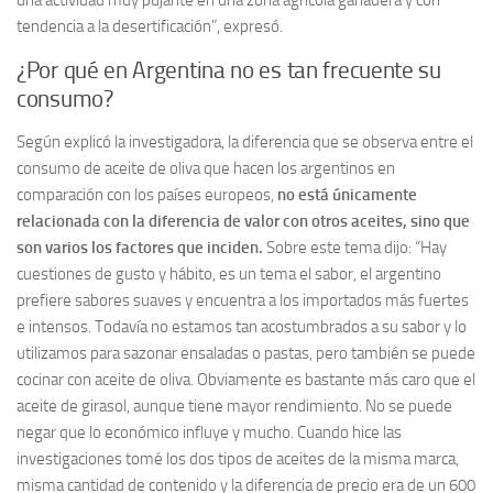
una actividad muy pujante en una zona agrícola ganadera y con
tendencia a la desertificación”, expresó.
¿Por qué en Argentina no es tan frecuente su
consumo?
Según explicó la investigadora, la diferencia que se observa entre el
consumo de aceite de oliva que hacen los argentinos en
comparación con los países europeos,
no está únicamente
relacionada con la diferencia de valor con otros aceites, sino que
son varios los factores que inciden.
Sobre este tema dijo: “Hay
cuestiones de gusto y hábito, es un tema el sabor, el argentino
prefiere sabores suaves y encuentra a los importados más fuertes
e intensos. Todavía no estamos tan acostumbrados a su sabor y lo
utilizamos para sazonar ensaladas o pastas, pero también se puede
cocinar con aceite de oliva. Obviamente es bastante más caro que el
aceite de girasol, aunque tiene mayor rendimiento. No se puede
negar que lo económico influye y mucho. Cuando hice las
investigaciones tomé los dos tipos de aceites de la misma marca,
misma cantidad de contenido y la diferencia de precio era de un 600