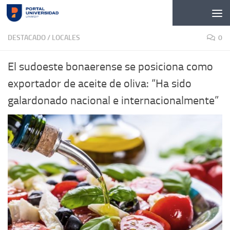
Skip to content
DESTACADO
/
LOCALES
0
El sudoeste bonaerense se posiciona como
exportador de aceite de oliva: “Ha sido
galardonado nacional e internacionalmente”