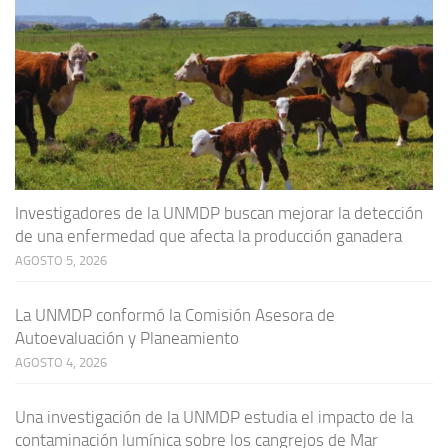
Investigadores de la UNMDP buscan mejorar la detección
de una enfermedad que afecta la producción ganadera
AGOSTO 5, 2026
La UNMDP conformó la Comisión Asesora de
Autoevaluación y Planeamiento
AGOSTO 4, 2026
Una investigación de la UNMDP estudia el impacto de la
contaminación lumínica sobre los cangrejos de Mar