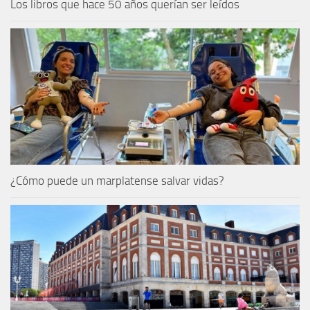
Los libros que hace 50 años querían ser leídos
¿Cómo puede un marplatense salvar vidas?