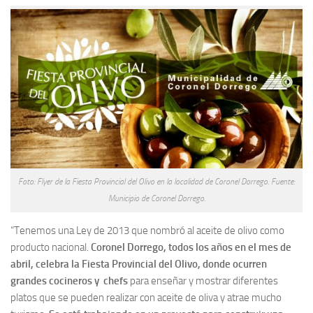
Foto: Flyer de la Fiesta Provincial del Olivo en la localidad de Coronel Dorrego. Fuente:
Municipio de Coronel Dorrego.
“Tenemos una Ley de 2013 que nombró al aceite de olivo como
producto nacional.
Coronel Dorrego, todos los años en el mes de
abril, celebra la Fiesta Provincial del Olivo, donde ocurren
grandes cocineros y chefs
para enseñar y mostrar diferentes
platos que se pueden realizar con aceite de oliva y atrae mucho