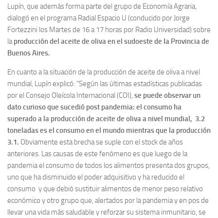
Lupín, que además forma parte del grupo de Economía Agraria,
dialogó en el programa Radial Espacio U (conducido por Jorge
Fortezzini los Martes de 16 a 17 horas por Radio Universidad) sobre
la
producción del aceite de oliva en el sudoeste de la Provincia de
Buenos Aires.
En cuanto a la situación de la producción de aceite de oliva a nivel
mundial, Lupín explicó: “Según las últimas estadísticas publicadas
por el Consejo Oleícola Internacional (COI),
se puede observar un
dato curioso que sucedió post pandemia: el consumo ha
superado a la producción de aceite de oliva a nivel mundial, 3.2
toneladas es el consumo en el mundo mientras que la producción
3.1.
Obviamente esta brecha se suple con el stock de años
anteriores. Las causas de este fenómeno es que luego de la
pandemia el consumo de todos los alimentos presenta dos grupos,
uno que ha disminuido el poder adquisitivo y ha reducido el
consumo y que debió sustituir alimentos de menor peso relativo
económico y otro grupo que, alertados por la pandemia y en pos de
llevar una vida más saludable y reforzar su sistema inmunitario, se