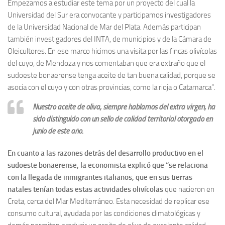
Empezamos a estudiar este tema por un proyecto del cual la
Universidad del Sur era convocante y participamos investigadores
de la Universidad Nacional de Mar del Plata. Además participan
también investigadores del INTA, de municipios y de la Cámara de
Oleicultores. En ese marco hicimos una visita por las fincas olivícolas
del cuyo, de Mendoza y nos comentaban que era extraño que el
sudoeste bonaerense tenga aceite de tan buena calidad, porque se
asocia con el cuyo y con otras provincias, como la rioja o Catamarca”.
Nuestro aceite de oliva, siempre hablamos del extra virgen, ha
sido distinguido con un sello de calidad territorial otorgado en
junio de este año.
En cuanto a las razones detrás del desarrollo productivo en el
sudoeste bonaerense, la economista explicó que “se relaciona
con la llegada de inmigrantes italianos, que en sus tierras
natales tenían todas estas actividades olivícolas
que nacieron en
Creta, cerca del Mar Mediterráneo. Esta necesidad de replicar ese
consumo cultural, ayudada por las condiciones climatológicas y