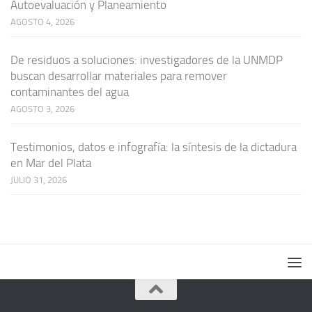
Autoevaluación y Planeamiento
AGOSTO 4, 2026
De residuos a soluciones: investigadores de la UNMDP
buscan desarrollar materiales para remover
contaminantes del agua
AGOSTO 3, 2026
Testimonios, datos e infografía: la síntesis de la dictadura
en Mar del Plata
JULIO 31, 2026