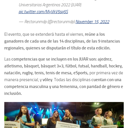
Universitarios Argentinos 2022 (JUAR).
pic.twitter.com/MyVkV5sq5S
— Rectorunmdp (@rectorunmdp)
November 15, 2022
El evento, que se extenderá hasta el viernes,
reúne a los
ganadores de cada una de las 14 disciplinas, de las 9 instancias
regionales, quienes se disputarán el título de esta edición.
Las
competencias que se incluyen en los JUAR son: ajedrez,
atletismo, básquet, básquet 3×3, fútbol, futsal, handball, hockey,
natación, rugby, tenis, tenis de mesa, eSports,
por primera vez de
manera presencial, y
vóley
. Todas las disciplinas
cuentan con una
competencia masculina y una femenina, con paridad de género e
inclusión.