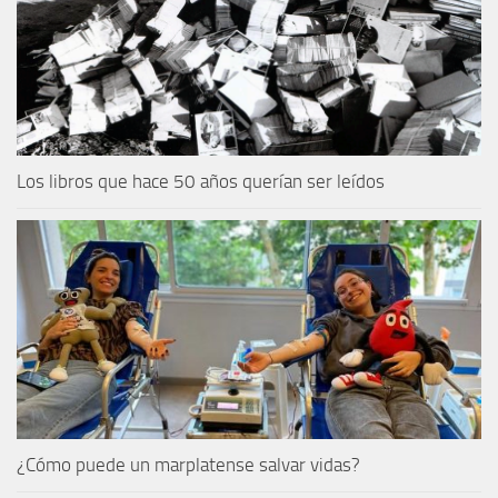
Los libros que hace 50 años querían ser leídos
¿Cómo puede un marplatense salvar vidas?