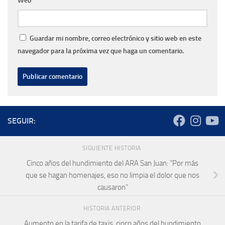
Web
Guardar mi nombre, correo electrónico y sitio web en este
navegador para la próxima vez que haga un comentario.
SEGUIR:
SIGUIENTE HISTORIA
Cinco años del hundimiento del ARA San Juan: “Por más
que se hagan homenajes, eso no limpia el dolor que nos
causaron”
HISTORIA ANTERIOR
Aumento en la tarifa de taxis, cinco años del hundimiento