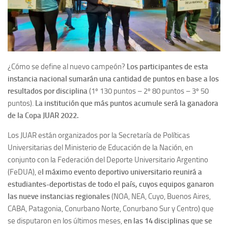
¿Cómo se define al nuevo campeón?
Los participantes de esta
instancia nacional sumarán una cantidad de puntos en base a los
resultados por disciplina
(1º 130 puntos – 2º 80 puntos – 3º 50
puntos).
La institución que más puntos acumule será la ganadora
de la Copa JUAR 2022.
Los JUAR están organizados por la Secretaría de Políticas
Universitarias del Ministerio de Educación de la Nación, en
conjunto con la Federación del Deporte Universitario Argentino
(FeDUA), e
l máximo evento deportivo universitario reunirá a
estudiantes-deportistas de todo el país, cuyos equipos ganaron
las nueve instancias regionales
(NOA, NEA, Cuyo, Buenos Aires,
CABA, Patagonia, Conurbano Norte, Conurbano Sur y Centro) que
se disputaron en los últimos meses,
en las 14 disciplinas que se