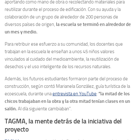
aportando como mano de obra o recolectando materiales para
reutilizar durante el proceso de edificación. Con su ayuda y la
colaboración de un grupo de alrededor de 200 personas de
diversos países de origen,
la escuela se terminó en alrededor de
un mes y medio.
Para retribuir ese esfuerzo a su comunidad, los docentes que
trabajan en la escuela le enseñan a unos 45 niños valores
vinculados al cuidado del medioambiente, la reutilización de
desechos y el uso inteligente de los recursos naturales.
Además, los futuros estudiantes formaron parte del proceso de
construcción, según contó Marianela González, guía turística de la
ecoescuela, durante una
entrevista en YouTube
:
“la mitad de los
chicos trabajaban en la obra y la otra mitad tenían clases en un
salón.
Al día siguiente cambiaban”.
TAGMA, la mente detrás de la iniciativa del
proyecto