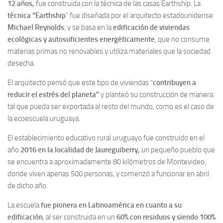
12 años,
fue construida con la técnica de las casas Earthship. La
técnica “Earthship
” fue diseñada por el arquitecto estadounidense
Michael Reynolds
, y se basa en la
edificación de viviendas
ecológicas y autosuficientes energéticamente
, que no consume
materias primas no renovables y utiliza materiales que la sociedad
desecha.
El arquitecto pensó que este tipo de viviendas “
contribuyen a
reducir el estrés del planeta”
y planteó su construcción de manera
tal que pueda ser exportada al resto del mundo, como es el caso de
la ecoescuela uruguaya.
El establecimiento educativo rural uruguayo fue construido en el
año
2016 en la localidad de Jaureguiberry,
un pequeño pueblo que
se encuentra a aproximadamente 80 kilómetros de Montevideo,
donde viven apenas 500 personas, y comenzó a funcionar en abril
de dicho año.
La escuela
fue pionera en Latinoamérica en cuanto a su
edificación
, al ser construida en un
60% con residuos y siendo 100%