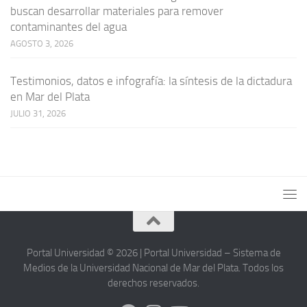
buscan desarrollar materiales para remover
contaminantes del agua
AGOSTO 3, 2026
Testimonios, datos e infografía: la síntesis de la dictadura
en Mar del Plata
JULIO 31, 2026
Portal Universidad © 2026 | Portal Universidad – Sistema de
Medios de la Universidad Nacional de Mar del Plata. Todos los
derechos reservados.