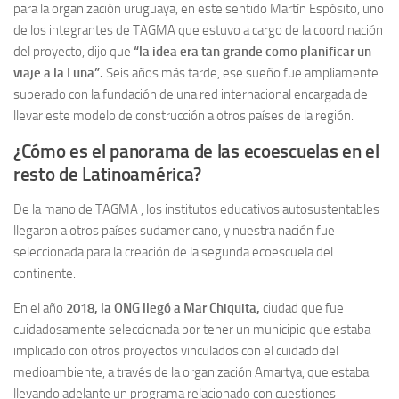
para la organización uruguaya, en este sentido Martín Espósito, uno
de los integrantes de TAGMA que estuvo a cargo de la coordinación
del proyecto, dijo que
“la idea era tan grande como planificar un
viaje a la Luna”.
Seis años más tarde, ese sueño fue ampliamente
superado con la fundación de una red internacional encargada de
llevar este modelo de construcción a otros países de la región.
¿Cómo es el panorama de las ecoescuelas en el
resto de Latinoamérica?
De la mano de TAGMA , los institutos educativos autosustentables
llegaron a otros países sudamericano, y nuestra nación fue
seleccionada para la creación de la segunda ecoescuela del
continente.
En el año
2018, la ONG llegó a Mar Chiquita,
ciudad que fue
cuidadosamente seleccionada por tener un municipio que estaba
implicado con otros proyectos vinculados con el cuidado del
medioambiente, a través de la organización Amartya, que estaba
llevando adelante un programa relacionado con cuestiones