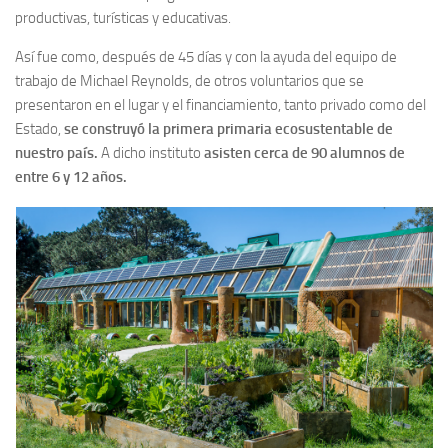
productivas, turísticas y educativas.
Así fue como, después de 45 días y con la ayuda del equipo de
trabajo de Michael Reynolds, de otros voluntarios que se
presentaron en el lugar y el financiamiento, tanto privado como del
Estado,
se construyó la primera primaria ecosustentable de
nuestro país.
A dicho instituto
asisten cerca de 90 alumnos de
entre 6 y 12 años.