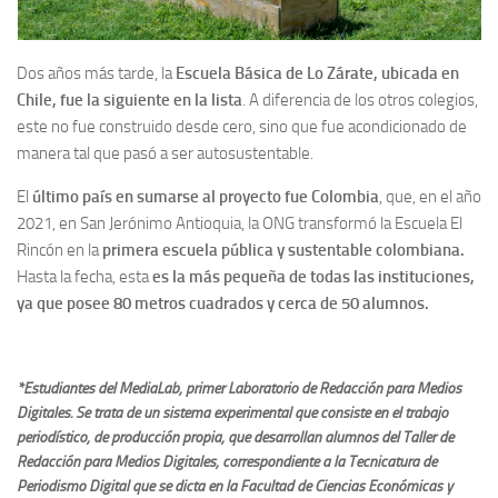
Dos años más tarde, la
Escuela Básica de Lo Zárate, ubicada en
Chile, fue la siguiente en la lista
. A diferencia de los otros colegios,
este no fue construido desde cero, sino que fue acondicionado de
manera tal que pasó a ser autosustentable.
El
último país en sumarse al proyecto fue Colombia
, que, en el año
2021, en San Jerónimo Antioquia, la ONG transformó la Escuela El
Rincón en la
primera escuela pública y sustentable colombiana.
Hasta la fecha, esta
es la más pequeña de todas las instituciones,
ya que posee 80 metros cuadrados y cerca de 50 alumnos.
*Estudiantes del MediaLab, primer Laboratorio de Redacción para Medios
Digitales. Se trata de un sistema experimental que consiste en el trabajo
periodístico, de producción propia, que desarrollan alumnos del Taller de
Redacción para Medios Digitales, correspondiente a la Tecnicatura de
Periodismo Digital que se dicta en la Facultad de Ciencias Económicas y