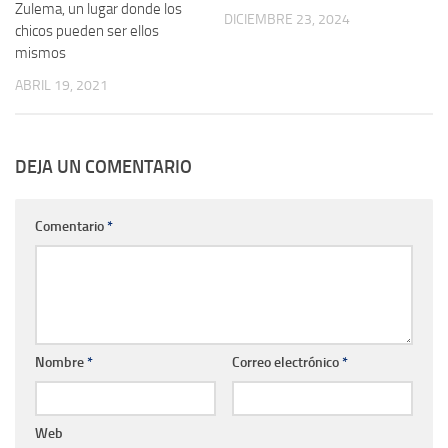
Zulema, un lugar donde los
DICIEMBRE 23, 2024
chicos pueden ser ellos
mismos
ABRIL 19, 2021
DEJA UN COMENTARIO
Comentario
*
Nombre
*
Correo electrónico
*
Web