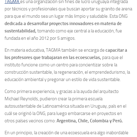
TAGMA
es una organización sin fines de lucro uruguaya integrada
por técnicos y profesionales que buscan aportar su granito de arena
para que el mundo sea un lugar más limpio y saludable. Esta ONG
dedicada a desarrollar proyectos innovadores en materia de
sustentabilidad,
tomando como eje central a la educación, fue
fundada en el año 2012 por 5 amigos.
En materia educativa, TAGMA también se encarga de
capacitar a
los profesores que trabajaran en las ecoescuelas,
para que el
instituto funcione como un centro para concientizar sobre la
construcción sustentable, la regeneración, el emprendedurismo, la
educación ambiental y pregonar un estilo de vida sustentable.
Como primera experiencia, y gracias a la ayuda del arquitecto
Michael Reynolds, pudieron crear la primera escuela
autosustentable de Latinoamérica situada en Uruguay, país en el
cuál se originó la ONG, para luego embarcarse en proyectos en
otros países vecinos como:
Argentina, Chile, Colombia y Perú.
En un principio, la creación de una ecoescuela era algo inabordable