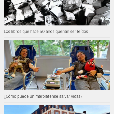
Los libros que hace 50 años querían ser leídos
¿Cómo puede un marplatense salvar vidas?