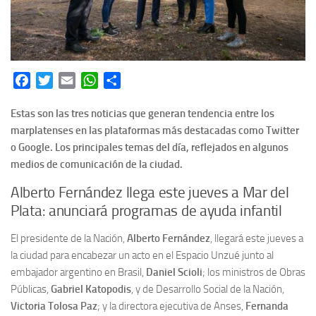
Facebook
Twitter
Email
WhatsApp
Share
Estas son las tres noticias que generan tendencia entre los
marplatenses en las plataformas más destacadas como Twitter
o Google. Los principales temas del día, reflejados en algunos
medios de comunicación de la ciudad.
Alberto Fernández llega este jueves a Mar del
Plata: anunciará programas de ayuda infantil
El presidente de la Nación,
Alberto Fernández
, llegará este jueves a
la ciudad para encabezar un acto en el Espacio Unzué junto al
embajador argentino en Brasil,
Daniel Scioli
; los ministros de Obras
Públicas,
Gabriel Katopodis
, y de Desarrollo Social de la Nación,
Victoria Tolosa Paz
; y la directora ejecutiva de Anses,
Fernanda