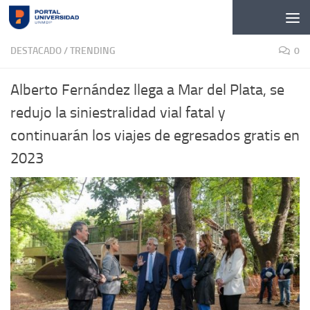
Skip to content
DESTACADO
/
TRENDING
0
Alberto Fernández llega a Mar del Plata, se
redujo la siniestralidad vial fatal y
continuarán los viajes de egresados gratis en
2023