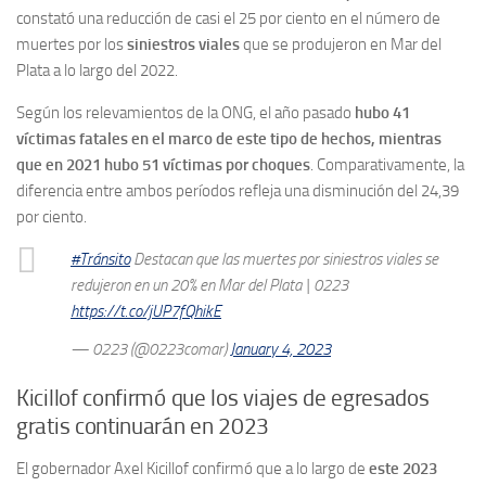
constató una reducción de casi el 25 por ciento en el número de
muertes por los
siniestros viales
que se produjeron en Mar del
Plata a lo largo del 2022.
Según los relevamientos de la ONG, el año pasado
hubo 41
víctimas fatales en el marco de este tipo de hechos, mientras
que en 2021 hubo 51 víctimas por choques
. Comparativamente, la
diferencia entre ambos períodos refleja una disminución del 24,39
por ciento.
#Tránsito
Destacan que las muertes por siniestros viales se
redujeron en un 20% en Mar del Plata | 0223
https://t.co/jUP7fQhikE
— 0223 (@0223comar)
January 4, 2023
Kicillof confirmó que los viajes de egresados
gratis continuarán en 2023
El gobernador Axel Kicillof confirmó que a lo largo de
este 2023