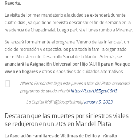
Raverta.
La visita del primer mandatario a la ciudad se extenderá durante
cuatro días , ya que tiene previsto descansar el fin de semana en la
residencia de Chapadmalal. Luego partirá el lunes rumbo a Miramar.
Se lanzará formalmente el programa “Verano de las Infancias”, un
ciclo de recreación y espectáculos para toda la familia organizado
por el Ministerio de Desarrollo Social de la Nación. Además,
se
anunciará la Asignación Universal por Hijo
(AUH)
para niños que
viven en hogares
y otros dispositivos de cuidados alternativos.
Alberto Fernández llega este jueves a Mar del Plata: anunciará
programas de ayuda infantil
https://t.co/D65geuC6H3
— La Capital MdP (@lacapitalmdq)
January 5, 2023
Destacan que las muertes por siniestros viales
se redujeron en un 20% en Mar del Plata
La
Asociación Familiares de Víctimas de Delito y Tránsito