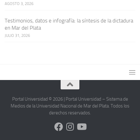
AGOSTO 3, 2026
Testimonios, datos e infografía: la síntesis de la dictadura
en Mar del Plata
JULIO 31, 2026
Portal Universidad © 2026 | Portal Universidad – Sistema de
Medios de la Universidad Nacional de Mar del Plata. Todos los
derechos reservados.