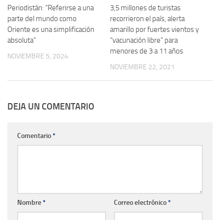
Periodistán: “Referirse a una
3,5 millones de turistas
parte del mundo como
recorrieron el país, alerta
Oriente es una simplificación
amarillo por fuertes vientos y
absoluta”
“vacunación libre” para
menores de 3 a 11 años
NOVIEMBRE 5, 2024
NOVIEMBRE 22, 2021
DEJA UN COMENTARIO
Comentario
*
Nombre
*
Correo electrónico
*