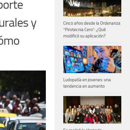
porte
urales y
Cinco años desde la Ordenanza
“Pirotecnia Cero”: ¿Qué
cómo
modificó su aplicación?
Ludopatía en jovenes: una
tendencia en aumento