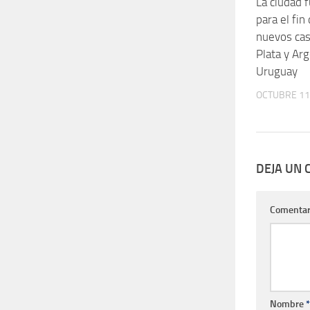
La ciudad 
para el fi
nuevos cas
Plata y Ar
Uruguay
OCTUBRE 11
DEJA UN
Comentar
Nombre
*