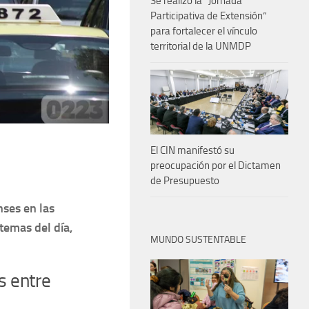
Se realizó la “Jornada
Participativa de Extensión”
para fortalecer el vínculo
territorial de la UNMDP
El CIN manifestó su
preocupación por el Dictamen
de Presupuesto
nses en las
temas del día,
MUNDO SUSTENTABLE
s entre