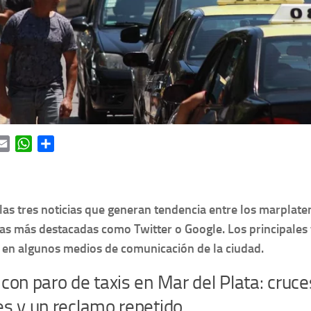
ok
itter
Email
WhatsApp
Share
las tres noticias que generan tendencia entre los marplate
as más destacadas como Twitter o Google. Los principales 
s en algunos medios de comunicación de la ciudad.
con paro de taxis en Mar del Plata: cruce
es y un reclamo repetido