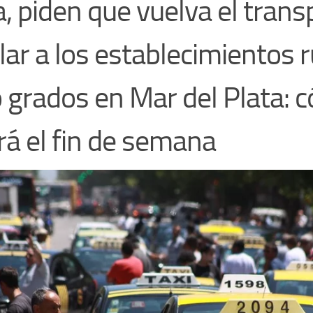
a, piden que vuelva el trans
lar a los establecimientos r
 grados en Mar del Plata: 
rá el fin de semana