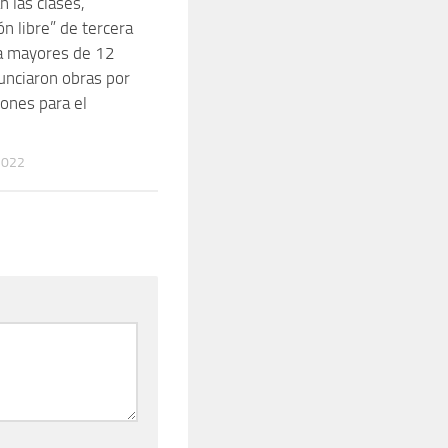
 las clases,
n libre” de tercera
a mayores de 12
unciaron obras por
ones para el
2022