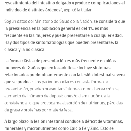
revestimiento del intestino delgado y produce complicaciones al
individuo de distintos órdenes
”, explicó la titular.
Según datos del Ministerio de Salud de la Nación,
se considera que
la prevalencia en la población general es del 1%, es más
frecuente en las mujeres y puede presentarse a cualquier edad.
Hay dos tipos de sintomatologías que pueden presentarse: la
clásica y la no clásica.
La
forma clásica de presentación es más frecuente en niños
menores de 2 años que en los adultos e incluye síntomas
relacionados predominantemente con la lesión intestinal severa
que se produce
. Los pacientes celíacos con esta forma de
presentación, pueden presentar síntomas como diarrea crónica,
aumento del número de deposiciones/o disminución de la
consistencia, lo que provoca malabsorción de nutrientes, pérdidas
de grasa y proteínas por materia fecal.
A largo plazo la lesión intestinal conduce a déficit de vitaminas,
minerales y micronutrientes como Calcio Fe y Zinc. Esto se