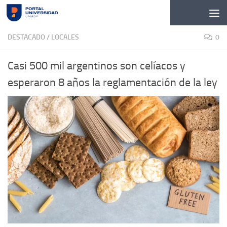
Skip to content
DESTACADO
/
LOCALES
0
Casi 500 mil argentinos son celíacos y
esperaron 8 años la reglamentación de la ley