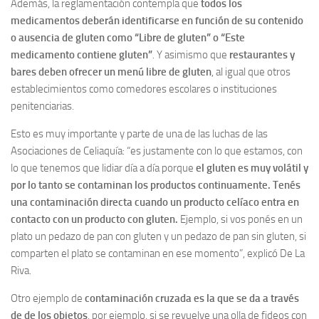
Además, la reglamentación contempla que
todos los
medicamentos deberán identificarse en función de su contenido
o ausencia de gluten como “Libre de gluten” o “Este
medicamento contiene gluten”
. Y asimismo que
restaurantes y
bares deben ofrecer un menú libre de gluten
, al igual que otros
establecimientos como comedores escolares o instituciones
penitenciarias.
Esto es muy importante y parte de una de las luchas de las
Asociaciones de Celiaquía: “es justamente con lo que estamos, con
lo que tenemos que lidiar día a día porque
el gluten es muy volátil y
por lo tanto se contaminan los productos continuamente. Tenés
una contaminación directa cuando un producto celíaco entra en
contacto con un producto con gluten.
Ejemplo, si vos ponés en un
plato un pedazo de pan con gluten y un pedazo de pan sin gluten, si
comparten el plato se contaminan en ese momento”, explicó De La
Riva.
Otro ejemplo de
contaminación cruzada es la que se da a través
de de los objetos
, por ejemplo, si se revuelve una olla de fideos con