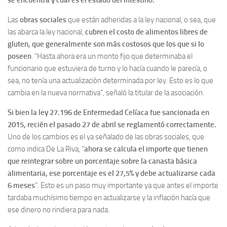
Las
obras sociales
que están adheridas a la ley nacional, o sea, que
las abarca la ley nacional,
cubren el costo de alimentos libres de
gluten, que generalmente son más costosos que los que si lo
poseen
. “Hasta ahora era un monto fijo que determinaba el
funcionario que estuviera de turno y lo hacía cuando le parecía, o
sea, no tenía una actualización determinada por ley. Esto es lo que
cambia en la nueva normativa”, señaló la titular de la asociación.
Si bien la ley 27.196 de Enfermedad Celíaca fue sancionada en
2015, recién el pasado 27 de abril se reglamentó correctamente.
Uno de los cambios es el ya señalado de las obras sociales, que
como indica De La Riva, “
ahora se calcula el importe que tienen
que reintegrar sobre un porcentaje sobre la canasta básica
alimentaria, ese porcentaje es el 27,5% y debe actualizarse cada
6 meses
”. Esto es un paso muy importante ya que antes el importe
tardaba muchísimo tiempo en actualizarse y la inflación hacía que
ese dinero no rindiera para nada.