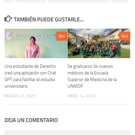
TAMBIÉN PUEDE GUSTARLE...
0
0
Una estudiante de Derecho
Se graduaron 54 nuevos
creó una aplicación con Chat
médicos de la Escuela
GPT para facilitar el estudio
Superior de Medicina de la
universitario
UNMDP
MARZO 21, 2025
ABRIL 14, 2025
DEJA UN COMENTARIO