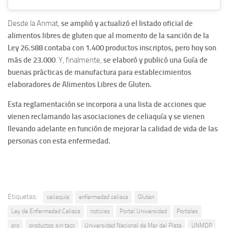
Desde la Anmat,
se amplió y actualizó el listado oficial de
alimentos libres de gluten que al momento de la sanción de la
Ley 26.588 contaba con 1.400 productos inscriptos, pero hoy son
más de 23.000
. Y, finalmente,
se elaboró y publicó una Guía de
buenas prácticas de manufactura para establecimientos
elaboradores de Alimentos Libres de Gluten.
Esta reglamentación se incorpora a una lista de acciones que
vienen reclamando las asociaciones de celiaquía y se vienen
llevando adelante en función de mejorar la calidad de vida de las
personas con esta enfermedad.
Etiquetas:
celiaquía
enfermedad celiaca
Gluten
Ley de Enfermedad Celiaca
noticias
Portal Universidad
Portales
pro
productos sin tacc
Universidad Nacional de Mar del Plata
UNMDP