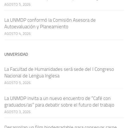
AGOSTO 5, 2026
La UNMDP conformó la Comisión Asesora de
Autoevaluación y Planeamiento
AGOSTO 4, 2026
UNIVERSIDAD
La Facultad de Humanidades será sede del I Congreso
Nacional de Lengua Inglesa
AGOSTO 5, 2026
La UNMDP invita a un nuevo encuentro de “Café con
graduados/as” para debatir sobre el futuro del trabajo
AGOSTO 3, 2026
Desarrollan un film biodegradable para conservar carne