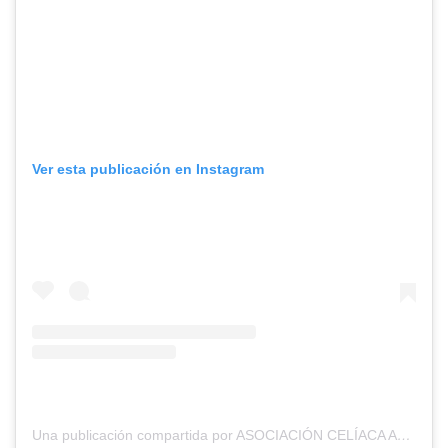
Ver esta publicación en Instagram
Una publicación compartida por ASOCIACIÓN CELÍACA ARGENTINA (@asociacion.celiaca.arg)