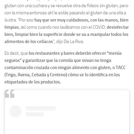
gluten con una cuchara y se revuelve otra de fideos sin gluten, pero
con la misma entonces ahí le estás pasando el gluten de una olla a
la otra. “Por eso
hay que ser muy cuidadosos, con las manos, bien
limpias
, así como cuando nos lavábamos con el COVID,
desinfectar
bien, limpiar bien la superficie donde se va a manipular todos los
alimentos de los celíacos
”, dijo De La Riva.
Es decir, que
los restaurantes y bares deberán ofrecer “menús
seguros” y garantizar que la comida que sirvan no tenga
contaminación cruzada con ningún alimento con gluten, o TACC
(Trigo, Avena, Cebada y Centeno) cómo se lo identifica en los
etiquetados de los productos.