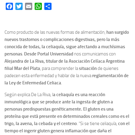
Facebook
Twitter
Email
WhatsApp
Share
Como producto de las nuevas formas de alimentación,
han surgido
nuevos trastornos o complicaciones digestivas, pero la más
conocida de todas, la celiaquía, sigue afectando a muchísimas
personas
.
Desde Portal Universidad
nos comunicamos con
Alejandra de La Riva, titular de la Asociación Celíaca Argentina
filial Mar del Plata
, para comprender la
situación
de quienes
padecen esta enfermedad y hablar de la nueva
reglamentación de
la Ley de Enfermedad Celiaca
.
Según explica De La Riva, l
a celiaquía es una reacción
inmunológica que se produce ante la ingesta de gluten a
personas predispuestas genéticamente. El gluten es una
proteína que está presente en determinados cereales como es el
trigo, la avena, la cebada y el centeno
. “Si se tiene celiaquía,
con el
tiempo el ingerir gluten genera inflamación que daña el