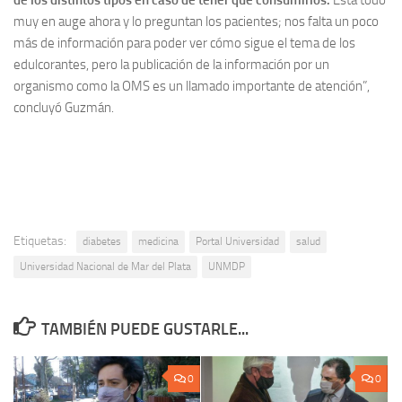
muy en auge ahora y lo preguntan los pacientes; nos falta un poco
más de información para poder ver cómo sigue el tema de los
edulcorantes, pero la publicación de la información por un
organismo como la OMS es un llamado importante de atención”,
concluyó Guzmán.
Etiquetas:
diabetes
medicina
Portal Universidad
salud
Universidad Nacional de Mar del Plata
UNMDP
TAMBIÉN PUEDE GUSTARLE...
0
0