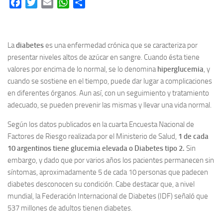
Facebook
Twitter
Email
WhatsApp
Share
La
diabetes
es una enfermedad crónica que se caracteriza por
presentar niveles altos de azúcar en sangre. Cuando ésta tiene
valores por encima de lo normal, se lo denomina
hiperglucemia
, y
cuando se sostiene en el tiempo, puede dar lugar a complicaciones
en diferentes órganos. Aun así, con un seguimiento y tratamiento
adecuado, se pueden prevenir las mismas y llevar una vida normal.
Según los datos publicados en la cuarta Encuesta Nacional de
Factores de Riesgo realizada por el Ministerio de Salud,
1 de cada
10 argentinos tiene glucemia elevada o Diabetes tipo 2.
Sin
embargo, y dado que por varios años los pacientes permanecen sin
síntomas, aproximadamente 5 de cada 10 personas que padecen
diabetes desconocen su condición. Cabe destacar que, a nivel
mundial, la Federación Internacional de Diabetes (IDF) señaló que
537 millones de adultos tienen diabetes.