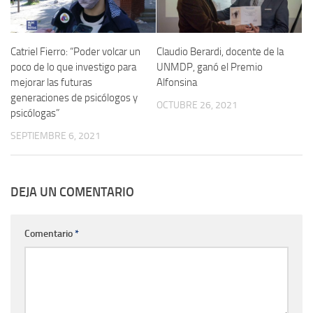
Catriel Fierro: “Poder volcar un
Claudio Berardi, docente de la
poco de lo que investigo para
UNMDP, ganó el Premio
mejorar las futuras
Alfonsina
generaciones de psicólogos y
OCTUBRE 26, 2021
psicólogas”
SEPTIEMBRE 6, 2021
DEJA UN COMENTARIO
Comentario
*