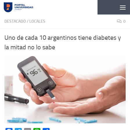
Skip to content
DESTACADO
/
LOCALES
0
Uno de cada 10 argentinos tiene diabetes y
la mitad no lo sabe