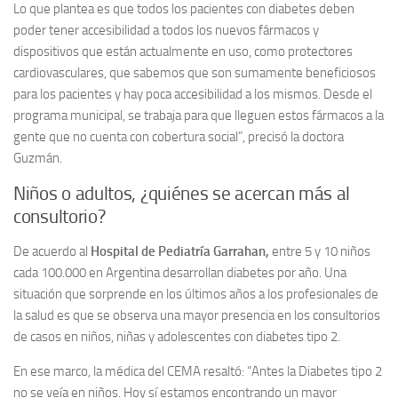
Lo que plantea es que todos los pacientes con diabetes deben
poder tener accesibilidad a todos los nuevos fármacos y
dispositivos que están actualmente en uso, como protectores
cardiovasculares, que sabemos que son sumamente beneficiosos
para los pacientes y hay poca accesibilidad a los mismos. Desde el
programa municipal, se trabaja para que lleguen estos fármacos a la
gente que no cuenta con cobertura social”, precisó la doctora
Guzmán.
Niños o adultos, ¿quiénes se acercan más al
consultorio?
De acuerdo al
Hospital de Pediatría Garrahan,
entre 5 y 10 niños
cada 100.000 en Argentina desarrollan diabetes por año. Una
situación que sorprende en los últimos años a los profesionales de
la salud es que se observa una mayor presencia en los consultorios
de casos en niños, niñas y adolescentes con diabetes tipo 2.
En ese marco, la médica del CEMA resaltó: “Antes la Diabetes tipo 2
no se veía en niños. Hoy sí estamos encontrando un mayor