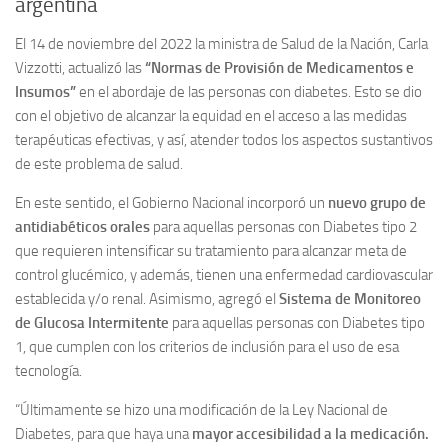
argentina
El 14 de noviembre del 2022 la ministra de Salud de la Nación, Carla
Vizzotti, actualizó las
“Normas de Provisión de Medicamentos e
Insumos”
en el abordaje de las personas con diabetes. Esto se dio
con el objetivo de alcanzar la equidad en el acceso a las medidas
terapéuticas efectivas, y así, atender todos los aspectos sustantivos
de este problema de salud.
En este sentido, el Gobierno Nacional incorporó un
nuevo grupo de
antidiabéticos orales
para aquellas personas con Diabetes tipo 2
que requieren intensificar su tratamiento para alcanzar meta de
control glucémico, y además, tienen una enfermedad cardiovascular
establecida y/o renal. Asimismo, agregó el
Sistema de Monitoreo
de Glucosa Intermitente
para aquellas personas con Diabetes tipo
1, que cumplen con los criterios de inclusión para el uso de esa
tecnología.
“Últimamente se hizo una modificación de la Ley Nacional de
Diabetes, para que haya una
mayor accesibilidad a la medicación.