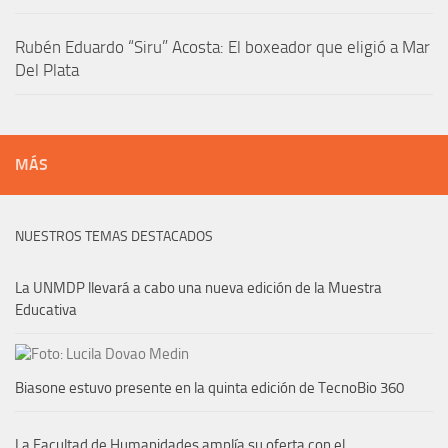
Rubén Eduardo “Siru” Acosta: El boxeador que eligió a Mar
Del Plata
MÁS
NUESTROS TEMAS DESTACADOS
La UNMDP llevará a cabo una nueva edición de la Muestra
Educativa
Biasone estuvo presente en la quinta edición de TecnoBio 360
La Facultad de Humanidades amplía su oferta con el