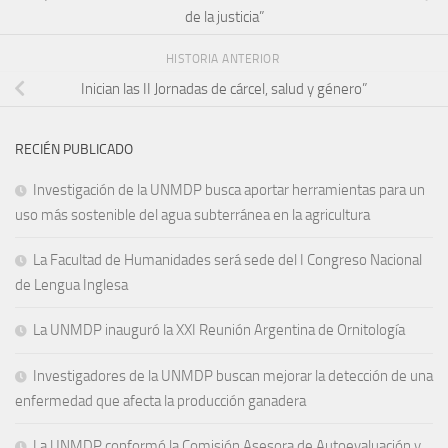
de la justicia”
HISTORIA ANTERIOR
Inician las II Jornadas de cárcel, salud y género”
RECIÉN PUBLICADO
Investigación de la UNMDP busca aportar herramientas para un
uso más sostenible del agua subterránea en la agricultura
La Facultad de Humanidades será sede del I Congreso Nacional
de Lengua Inglesa
La UNMDP inauguró la XXI Reunión Argentina de Ornitología
Investigadores de la UNMDP buscan mejorar la detección de una
enfermedad que afecta la producción ganadera
La UNMDP conformó la Comisión Asesora de Autoevaluación y