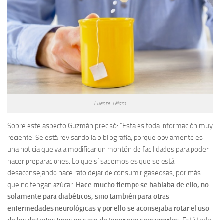
Fuente: Télam.
Sobre este aspecto Guzmán precisó: “Esta es toda información muy
reciente. Se está revisando la bibliografía, porque obviamente es
una noticia que va a modificar un montón de facilidades para poder
hacer preparaciones. Lo que sí sabemos es que se está
desaconsejando hace rato dejar de consumir gaseosas, por más
que no tengan azúcar.
Hace mucho tiempo se hablaba de ello, no
solamente para diabéticos, sino también para otras
enfermedades neurológicas y por ello se aconsejaba rotar el uso
de los distintos tipos en caso de tener que consumirlos.
Está todo