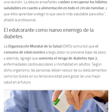
una reunión. La idea es enseñarles a
volver a recuperar los hábitos
saludables en cuanto a alimentación en todo el círculo familiar
, y
que ellos aprendan a elegir lo que sea lo más saludable para ellos”,
añadió la profesional.
El edulcorante como nuevo enemigo de la
diabetes
La
Organización Mundial de la Salud
(OMS) comunicó que
el
consumo de edulcorantes
a largo plazo no previene bajar de peso,
y además, agregó que
aumenta el riesgo de diabetes tipo 2,
enfermedades cardiovasculares y mortalidad en adultos. Según
dicho organismo, las personas deben reducir de su dieta alimentos
como los dulces en su temprana edad para gozar de una mejor
salud en el futuro.