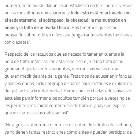
número, no te puedo dar un valor estadístico certero, pero sí vemos
en los consultorios que aparecen y
todo esto está relacionado con
el sedentarismo, el sobrepeso, la obesidad, la malnutrición en
niños y la falta de actividad física.
Hoy tenemos que estar
pensando sobre todo en niños que tengan antecedentes familiares
con diabetes”.
Respecto de los recaudos que es necesario tener en cuenta a la
hora de tratar infancias con esta condición dijo: “Uno trata de no
generar etiquetas en los pacientes, que muchas veces no se
quieren medir delante de la gente. Tratamos de educar en infancias
y adolescencias, incluir al grupo de pares para contarles y explicarles
de qué se trata la enfermedad. Hemos hecho charlas educativas en
escuelas para informar a los adultos también porque a veces no se
les permite a los chicos comer fuera de horario y hay que explicar
que en ciertos casos debe ser así”.
“Hoy, gracias al entrenamiento en el conteo de hidratos de carbono,
ya no tienen tantas restricciones como antes y pueden participar de