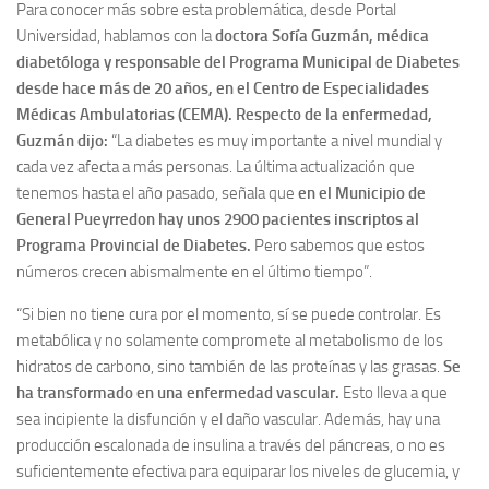
Para conocer más sobre esta problemática, desde Portal
Universidad, hablamos con la
doctora Sofía Guzmán, médica
diabetóloga y responsable del Programa Municipal de Diabetes
desde hace más de 20 años, en el Centro de Especialidades
Médicas Ambulatorias (CEMA). Respecto de la enfermedad,
Guzmán dijo:
“La diabetes es muy importante a nivel mundial y
cada vez afecta a más personas. La última actualización que
tenemos hasta el año pasado, señala que
en el Municipio de
General Pueyrredon hay unos 2900 pacientes inscriptos al
Programa Provincial de Diabetes.
Pero sabemos que estos
números crecen abismalmente en el último tiempo”.
“Si bien no tiene cura por el momento, sí se puede controlar. Es
metabólica y no solamente compromete al metabolismo de los
hidratos de carbono, sino también de las proteínas y las grasas.
Se
ha transformado en una enfermedad vascular.
Esto lleva a que
sea incipiente la disfunción y el daño vascular. Además, hay una
producción escalonada de insulina a través del páncreas, o no es
suficientemente efectiva para equiparar los niveles de glucemia, y