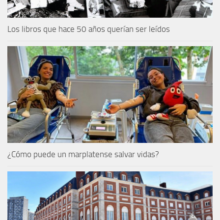
Los libros que hace 50 años querían ser leídos
¿Cómo puede un marplatense salvar vidas?