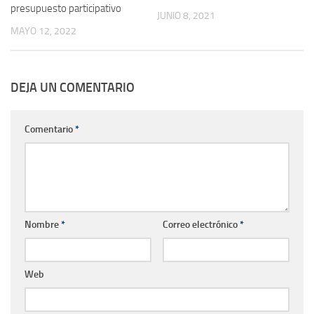
presupuesto participativo
JUNIO 8, 2021
MAYO 12, 2022
DEJA UN COMENTARIO
Comentario
*
Nombre
*
Correo electrónico
*
Web