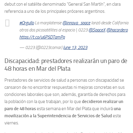
debut con el satélite denominado “General San Martín”, en clara
referencia a uno de los principales próceres argentinos.
#Orgullo
La marplatense
@innova_space
lanzó desde California
otros dos picosatélites al espacio | 0223
@SpaceX
@hacordero
https://t.co/u6P5DTamPq
— 0223 (@0223comar)
June 13, 2023
Discapacidad: prestadores realizarán un paro de
48 horas en Mar del Plata
Prestadores de servicios de salud a personas con discapacidad se
cansaron de no encontrar respuestas ni mejoras concretas en sus
condiciones laborales que son, además, garantía de derechos para
la población con la que trabajan, por lo que
decidieron realizar un
paro de 48 horas
esta semana en Mar del Plata que incluirá
una
movilización a la Superintendencia de Servicios de Salud
este
viernes.