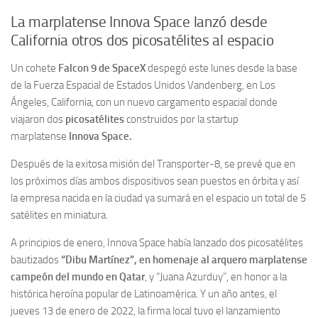
La marplatense Innova Space lanzó desde
California otros dos picosatélites al espacio
Un cohete
Falcon 9 de SpaceX
despegó este lunes desde la base
de la Fuerza Espacial de Estados Unidos Vandenberg, en Los
Ángeles, California, con un nuevo cargamento espacial donde
viajaron dos
picosatélites
construidos por la startup
marplatense
Innova Space.
Después de la exitosa misión del Transporter-8, se prevé que en
los próximos días ambos dispositivos sean puestos en órbita y así
la empresa nacida en la ciudad ya sumará en el espacio un total de 5
satélites en miniatura.
A principios de enero, Innova Space había lanzado dos picosatélites
bautizados
“Dibu Martínez”, en homenaje al arquero marplatense
campeón del mundo en Qatar
, y “Juana Azurduy”, en honor a la
histórica heroína popular de Latinoamérica. Y un año antes, el
jueves 13 de enero de 2022, la firma local tuvo el lanzamiento