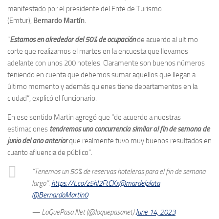
manifestado por el presidente del Ente de Turismo
(Emtur),
Bernardo Martín
.
“
Estamos en alrededor del 50% de ocupación
de acuerdo al ultimo
corte que realizamos el martes en la encuesta que llevamos
adelante con unos 200 hoteles. Claramente son buenos números
teniendo en cuenta que debemos sumar aquellos que llegan a
último momento y además quienes tiene departamentos en la
ciudad”, explicó el funcionario.
En ese sentido Martin agregó que “de acuerdo a nuestras
estimaciones
tendremos una concurrencia similar al fin de semana de
junio del año anterior
que realmente tuvo muy buenos resultados en
cuanto afluencia de público”.
“Tenemos un 50% de reservas hoteleras para el fin de semana
largo”.
https://t.co/z5hI2FtCKx
@mardelplata
@BernardoMartin0
— LoQuePasa.Net (@loquepasanet)
June 14, 2023