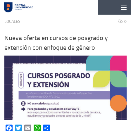
Skip to content
LOCALES
0
Nueva oferta en cursos de posgrado y
extensión con enfoque de género
Facebook
Twitter
Email
WhatsApp
Share