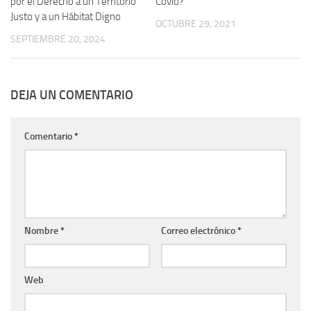
por el Derecho a un Territorio
Covid?
Justo y a un Hábitat Digno
OCTUBRE 29, 2021
SEPTIEMBRE 20, 2024
DEJA UN COMENTARIO
Comentario
*
Nombre
*
Correo electrónico
*
Web