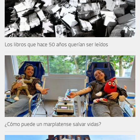
Los libros que hace 50 años querían ser leídos
¿Cómo puede un marplatense salvar vidas?