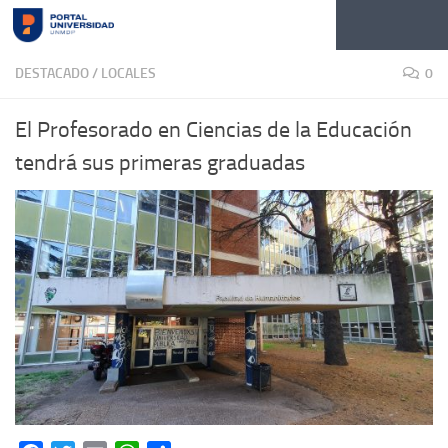
Skip to content
DESTACADO
/
LOCALES
0
El Profesorado en Ciencias de la Educación
tendrá sus primeras graduadas