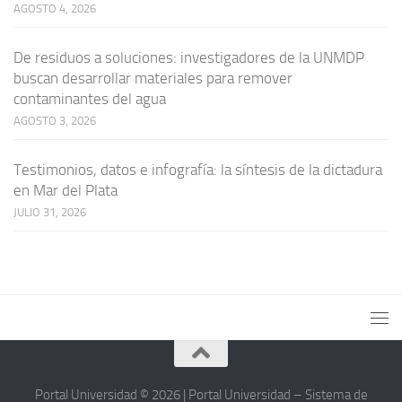
AGOSTO 4, 2026
De residuos a soluciones: investigadores de la UNMDP
buscan desarrollar materiales para remover
contaminantes del agua
AGOSTO 3, 2026
Testimonios, datos e infografía: la síntesis de la dictadura
en Mar del Plata
JULIO 31, 2026
Portal Universidad © 2026 | Portal Universidad – Sistema de