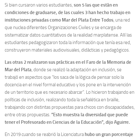
Si bien cursaron varios estudiantes,
son 5 las que están en
condiciones de graduarse, de las cuales 3 han hecho trabajo en
instituciones privadas como Mar del Plata Entre Todos
, una red
que nuclea diferentes Organizaciones Civiles y se encarga de
sistematizar datos cuantitativos de la realidad marplatense. Allí las
estudiantes pedagogizaron toda la información que tenía esa red,
construyeron materiales audiovisuales, didácticas y pedagógicos.
Las otras 2 realizaron sus prácticas en el Faro de la Memoria de
Mar del Plata
, donde se realizó la adaptación en inclusión, se
trabajó en aspectos que “los saca de la lógica de pensar solo la
docencia en el nivel formal educativo y los pone en la intervención
de un territorio que es necesario abarcar”. Lo hicieron trabajando en
políticas de inclusión, realizando toda la señalética en braille,
trabajando con distintas propuestas para chicos con discapacidades,
entre otras propuestas.
“Esto muestra la diversidad que puede
tener el Profesorado en Ciencias de la Educación”, dijo Aguirre.
En 2019 cuando se reabrió la Licenciatura
hubo un gran porcentaje