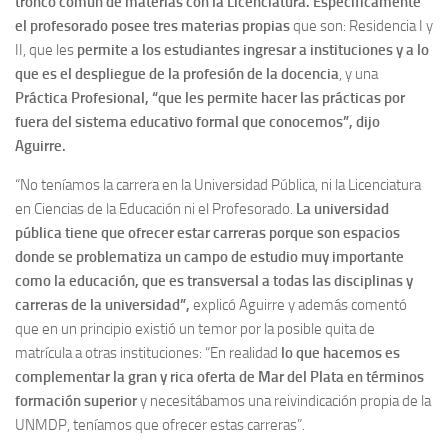
tronco común de materias con la Licenciatura. Específicamente
el profesorado posee tres materias propias
que son: Residencia I y
II, que les
permite a los estudiantes ingresar a instituciones y a lo
que es el despliegue de la profesión de la docencia
, y una
Práctica Profesional, “que les permite hacer las prácticas por
fuera del sistema educativo formal que conocemos”, dijo
Aguirre.
“No teníamos la carrera en la Universidad Pública, ni la Licenciatura
en Ciencias de la Educación ni el Profesorado.
La universidad
pública tiene que ofrecer estar carreras porque son espacios
donde se problematiza un campo de estudio muy importante
como la educación, que es transversal a todas las disciplinas y
carreras de la universidad”,
explicó Aguirre y además comentó
que en un principio existió un temor por la posible quita de
matrícula a otras instituciones: “En realidad
lo que hacemos es
complementar la gran y rica oferta de Mar del Plata en términos
formación superior
y necesitábamos una reivindicación propia de la
UNMDP, teníamos que ofrecer estas carreras”.