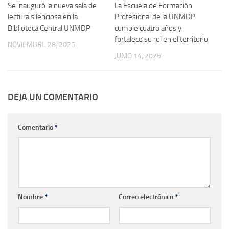
Se inauguró la nueva sala de
La Escuela de Formación
lectura silenciosa en la
Profesional de la UNMDP
Biblioteca Central UNMDP
cumple cuatro años y
fortalece su rol en el territorio
NOVIEMBRE 28, 2025
JUNIO 14, 2025
DEJA UN COMENTARIO
Comentario
*
Nombre
*
Correo electrónico
*