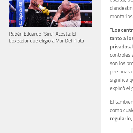
clandestin
montarlos 
“Los centr
Rubén Eduardo “Siru” Acosta: El
tanto a lo
boxeador que eligió a Mar Del Plata
privados.
controles 
son los pr
personas q
significa q
explicó el 
El también
como cual
regularlo,