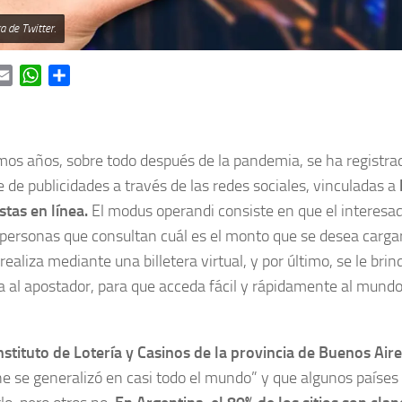
a de Twitter.
ok
itter
Email
WhatsApp
Share
imos años, sobre todo después de la pandemia, se ha regist
 de publicidades a través de las redes sociales, vinculadas a
stas en línea.
El modus operandi consiste en que el interesa
personas que consultan cuál es el monto que se desea cargar
realiza mediante una billetera virtual, y por último, se le bri
 al apostador, para que acceda fácil y rápidamente al mundo
nstituto de Lotería y Casinos de la provincia de Buenos Air
ne se generalizó en casi todo el mundo” y que algunos países