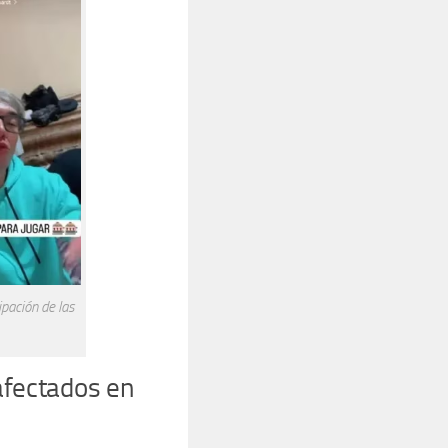
pación de las
afectados en