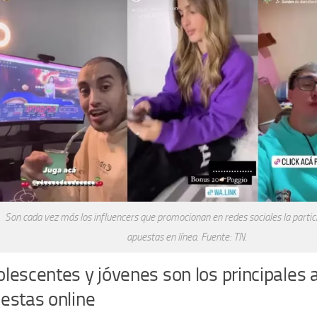
Son cada vez más los influencers que promocionan en redes sociales la partici
apuestas en línea. Fuente: TN.
olescentes y jóvenes son los principales 
uestas online