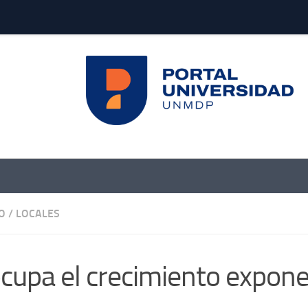
O
/
LOCALES
cupa el crecimiento expone