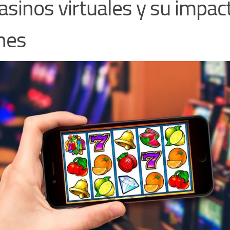
casinos virtuales y su impac
nes