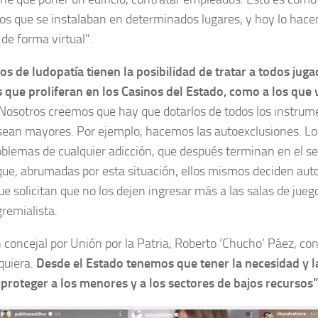
os que se instalaban en determinados lugares, y hoy lo hacen
de forma virtual”.
os de ludopatía tienen la posibilidad de tratar a todos ju
s que proliferan en los Casinos del Estado, como a los que 
Nosotros creemos que hay que dotarlos de todos los instrume
sean mayores. Por ejemplo, hacemos las autoexclusiones. L
oblemas de cualquier adicción, que después terminan en el se
ue, abrumadas por esta situación, ellos mismos deciden auto
ue solicitan que no los dejen ingresar más a las salas de juego
gremialista.
 concejal por Unión por la Patria, Roberto ‘Chucho’ Páez, con
quiera.
Desde el Estado tenemos que tener la necesidad y l
 proteger a los menores y a los sectores de bajos recursos”