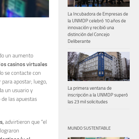
La Incubadora de Empresas de
la UNMDP celebró 10 años de
innovación y recibió una
distinción del Concejo
Deliberante
rado un aumento
los casinos virtuales
do se contacte con
 para apostar; luego,
La primera ventana de
nda un usuario y
inscripción a la UNMDP superó
 de las apuestas
las 23 mil solicitudes
es,
advirtieron que “el
MUNDO SUSTENTABLE
 lograron