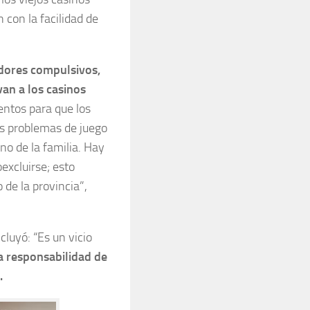
 con la facilidad de
gadores compulsivos,
van a los casinos
ntos para que los
os problemas de juego
no de la familia. Hay
excluirse; esto
 de la provincia”,
cluyó: “Es un vicio
a responsabilidad de
.