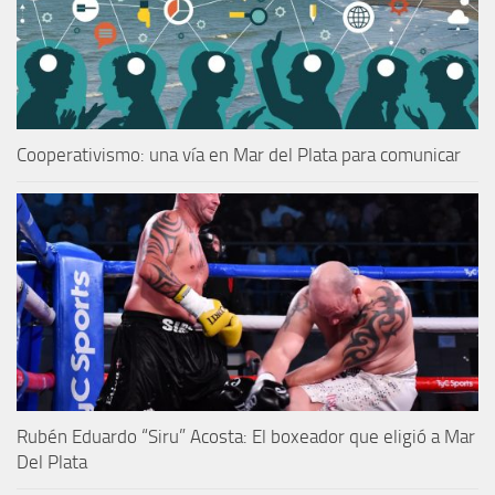
Cooperativismo: una vía en Mar del Plata para comunicar
Rubén Eduardo “Siru” Acosta: El boxeador que eligió a Mar
Del Plata