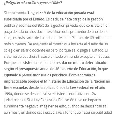
¿Peligra la educación si gana mi MIlei?
Sí, totalmente.
Hoy, el 95% de la educación privada está
subsidiada por el Estado
. Es decir, se hace cargo de la gestión
pública y además del 95% de la gestión privada que consiste en el
pago de salario a los docentes. Una cuota promedio de uno de los
colegios más caros de la ciudad de Mar de Plata es de 63 mil pesos
más o menos. De esa cuota el monto que invierte el dueño de un
colegio en salario docente es cero, porque se lo paga el Estado. El
sistema de vouchers fracasó en todo el mundo excepto en Suecia
.
Porque ese sistema lo que hace es dar un monto determinado
según el presupuesto anual del Ministerio de Educación, lo que
equivale a $4000 mensuales por chico. Pero además es
impracticable porque el Ministerio de Educación de la Nación no
tiene escuelas desde la aplicación de la Ley Federal en el año
1994,
donde se descentraliza el sistema educativo en 24
jurisdicciones. Sí la Ley Federal de Educación tuvo un impacto
sumamente negativo imagínense esto, cuando se descentraliza
aún más y en donde cada escuela va a tener que hacer su publicidad