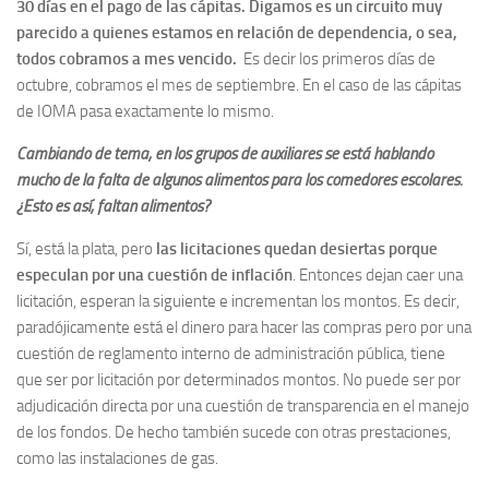
30 días en el pago de las cápitas. Digamos es un circuito muy
parecido a quienes estamos en relación de dependencia, o sea,
todos cobramos a mes vencido.
Es decir los primeros días de
octubre, cobramos el mes de septiembre. En el caso de las cápitas
de IOMA pasa exactamente lo mismo.
Cambiando de tema, en los grupos de auxiliares se está hablando
mucho de la falta de algunos alimentos para los comedores escolares.
¿Esto es así, faltan alimentos?
Sí, está la plata, pero
las licitaciones quedan desiertas porque
especulan por una cuestión de inflación
. Entonces dejan caer una
licitación, esperan la siguiente e incrementan los montos. Es decir,
paradójicamente está el dinero para hacer las compras pero por una
cuestión de reglamento interno de administración pública, tiene
que ser por licitación por determinados montos. No puede ser por
adjudicación directa por una cuestión de transparencia en el manejo
de los fondos. De hecho también sucede con otras prestaciones,
como las instalaciones de gas.