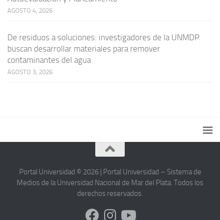
AGOSTO 4, 2026
De residuos a soluciones: investigadores de la UNMDP
buscan desarrollar materiales para remover
contaminantes del agua
AGOSTO 3, 2026
Portal Universidad © 2026 | Portal Universidad – Sistema de
Medios de la Universidad Nacional de Mar del Plata. Todos los
derechos reservados.