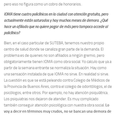
pero eso no figura como un cobro de honorarios.
IOMA tiene cuatro policlínicos en la ciudad con atención gratuita, pero
actualmente están saturados y hay muchos meses de demora. ¿Qué
hace un afiliado que no quiere pagar de más pero tampoco accede al
policlínico?
Bien, en el caso particular de SUTEBA, tenemos nuestro propio
centro de salud donde se canaliza gran parte de la demanda. El
problema es de quienes no son afiliados a ningún gremio, pero
obligatoriamente tienen IOMA como obra social. Yo calculo que ya a
partir de la semana entrante se normaliza la situación. Hay como
una sensación instalada de que IOMA no sirve. En realidad si sirve.
La cuestión es que se está peleando contra Colegio de Médicos de
la Provincia de Buenos Aires, contra el colegio de odontólogos, el de
psicólogos, entre otros. Por ejemplo, no hay atención psiquiátrica.
Los psiquiatras nos dejaron de atender. Es muy complicado
también conseguir atención psicológica con nuestra obra social.
Lo
voy a decir en términos muy crudos, no se bancan una demora de