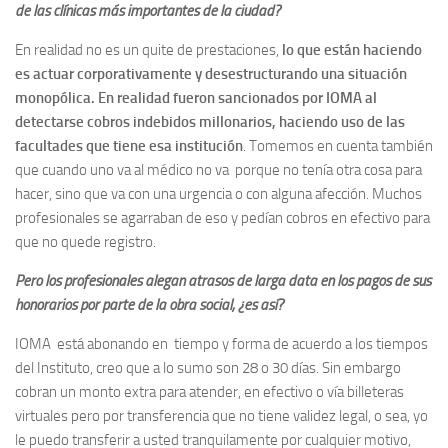
de las clínicas más importantes de la ciudad?
En realidad no es un quite de prestaciones,
lo que están haciendo
es actuar corporativamente y desestructurando una situación
monopólica. En realidad fueron sancionados por
IOMA al
detectarse cobros indebidos millonarios, haciendo uso de las
facultades que tiene esa institución
. Tomemos en cuenta también
que cuando uno va al médico no va porque no tenía otra cosa para
hacer, sino que va con una urgencia o con alguna afección. Muchos
profesionales se agarraban de eso y pedían cobros en efectivo para
que no quede registro.
Pero los profesionales alegan atrasos de larga data en los pagos de sus
honorarios por parte de la obra social, ¿es así?
IOMA está abonando en tiempo y forma de acuerdo a los tiempos
del Instituto, creo que a lo sumo son 28 o 30 días. Sin embargo
cobran un monto extra para atender, en efectivo o vía billeteras
virtuales pero por transferencia que no tiene validez legal, o sea, yo
le puedo transferir a usted tranquilamente por cualquier motivo,