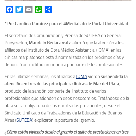
Facebook
Twitter
Email
WhatsApp
Share
* Por Carolina Ramírez para el #MediaLab de Portal Universidad
El secretario de Comunicación y Prensa de SUTEBA en General
Pueyrredon,
Mauricio Bedacarratz
, afirmó que la atención a los
afiliados del Instituto de Obra Médico Asistencial (IOMA) en las
clínicas marplatenses estará normalizada en los próximos días y
denunció una actitud monopólica por parte de los profesionales.
En las últimas semanas, los afiliados a
IOMA
vieron
suspendida la
atención en tres de las principales clínicas de Mar del Plata
,
producto de la sanción por parte del Instituto de varios
profesionales que atienden en esos nosocomios. Tratándose de la
obra social obligatoria de los empleados provinciales, desde el
Sindicato Unificado de Trabajadores de la Educación de Buenos
Aires (
SUTEBA
) explicaron la postura del gremio.
¿Cómo están viviendo desde el gremio el quite de prestaciones en tres