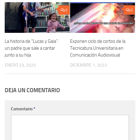
0
0
La historia de “Lucas y Gaia”:
Exponen ciclo de cortos de la
un padre que sale a cantar
Tecnicatura Universitaria en
junto a su hija
Comunicación Audiovisual
ENERO 23, 2025
DICIEMBRE 1, 2023
DEJA UN COMENTARIO
Comentario
*