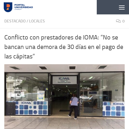
Skip to content
DESTACADO
/
LOCALES
0
Conflicto con prestadores de IOMA: “No se
bancan una demora de 30 días en el pago de
las cápitas”